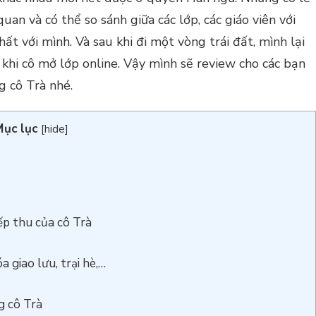
uan và có thể so sánh giữa các lớp, các giáo viên với
t với mình. Và sau khi đi một vòng trái đất, mình lại
 khi cô mở lớp online. Vậy mình sẽ review cho các bạn
g cô Trà nhé.
ục lục
[
hide
]
ếp thu của cô Trà
 giao lưu, trại hè,…
g cô Trà