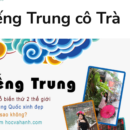
ếng Trung cô Trà