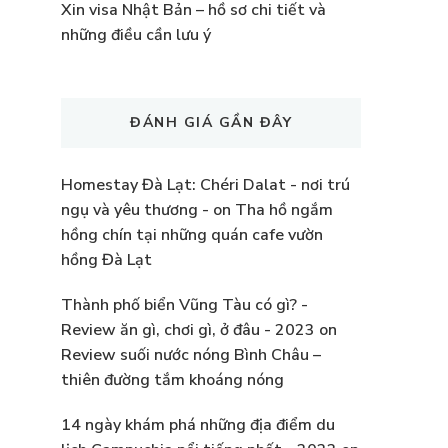
Xin visa Nhật Bản – hồ sơ chi tiết và
những điều cần lưu ý
ĐÁNH GIÁ GẦN ĐÂY
Homestay Đà Lạt: Chéri Dalat - nơi trú
ngụ và yêu thương -
on
Tha hồ ngắm
hồng chín tại những quán cafe vườn
hồng Đà Lạt
Thành phố biển Vũng Tàu có gì? -
Review ăn gì, chơi gì, ở đâu - 2023
on
Review suối nước nóng Bình Châu –
thiên đường tắm khoáng nóng
14 ngày khám phá những địa điểm du