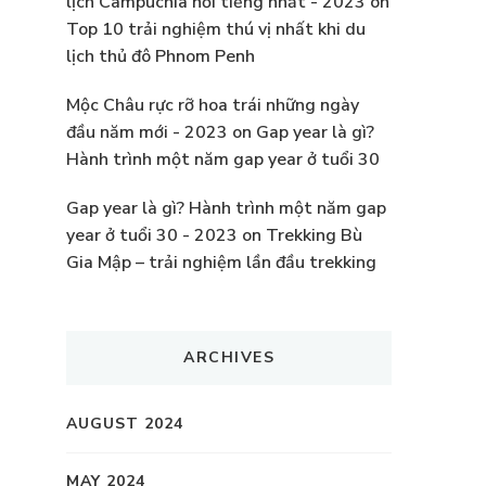
lịch Campuchia nổi tiếng nhất - 2023
on
Top 10 trải nghiệm thú vị nhất khi du
lịch thủ đô Phnom Penh
Mộc Châu rực rỡ hoa trái những ngày
đầu năm mới - 2023
on
Gap year là gì?
Hành trình một năm gap year ở tuổi 30
Gap year là gì? Hành trình một năm gap
year ở tuổi 30 - 2023
on
Trekking Bù
Gia Mập – trải nghiệm lần đầu trekking
ARCHIVES
AUGUST 2024
MAY 2024