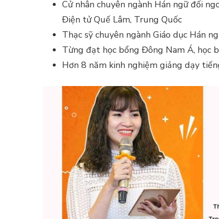
Cử nhân chuyên ngành Hán ngữ đối ngoạ
Điện tử Quế Lâm, Trung Quốc
Thạc sỹ chuyên ngành Giáo dục Hán ng
Từng đạt học bổng Đông Nam Á, học b
Hơn 8 năm kinh nghiệm giảng dạy tiếng 