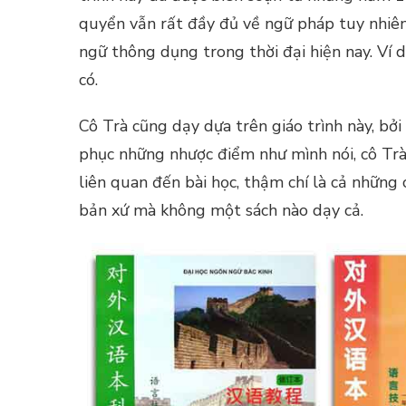
quyển vẫn rất đầy đủ về ngữ pháp tuy nhiên
ngữ thông dụng trong thời đại hiện nay. Ví 
có.
Cô Trà cũng dạy dựa trên giáo trình này, bở
phục những nhược điểm như mình nói, cô Trà
liên quan đến bài học, thậm chí là cả những 
bản xứ mà không một sách nào dạy cả.