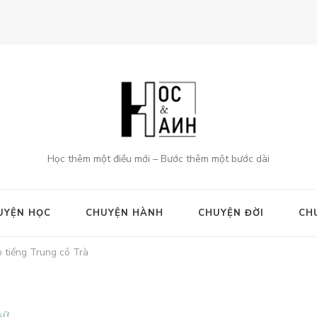
Học thêm một điều mới – Bước thêm một bước dài
UYỆN HỌC
CHUYỆN HÀNH
CHUYỆN ĐỜI
CH
 tiếng Trung cô Trà
GỮ