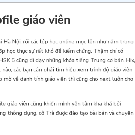
ofile giáo viên
 Hà Nội, rồi các lớp học online mọc lên như nấm trong
lớp học thực sự rất khó để kiểm chứng. Thậm chí có
, HSK 5 cũng đi dạy những khóa tiếng Trung cơ bản. Hix,
 nào, các bạn cần phải tìm hiểu xem trình độ giáo viên
mờ về danh tính giáo viên thì cũng cho next luôn cho
ile giáo viên cũng khiến mình yên tâm kha khá bởi
ung thông dụng, cô Trà được đào tạo bài bản và chuyên