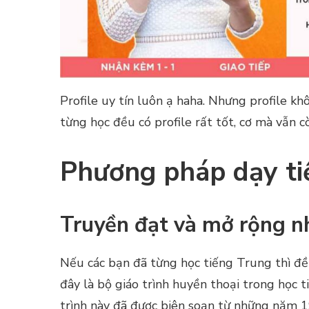
Profile uy tín luôn ạ haha. Nhưng profile khô
từng học đều có profile rất tốt, cơ mà vẫn c
Phương pháp dạy ti
Truyền đạt và mở rộng nh
Nếu các bạn đã từng học tiếng Trung thì đề
đây là bộ giáo trình huyền thoại trong học ti
trình này đã được biên soạn từ những năm 1