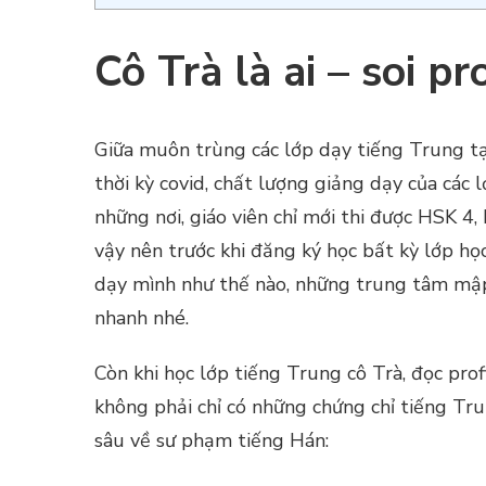
Cô Trà là ai – soi pr
Giữa muôn trùng các lớp dạy tiếng Trung tại
thời kỳ covid, chất lượng giảng dạy của các 
những nơi, giáo viên chỉ mới thi được HSK 4
vậy nên trước khi đăng ký học bất kỳ lớp học
dạy mình như thế nào, những trung tâm mập 
nhanh nhé.
Còn khi học lớp tiếng Trung cô Trà, đọc prof
không phải chỉ có những chứng chỉ tiếng Tr
sâu về sư phạm tiếng Hán: