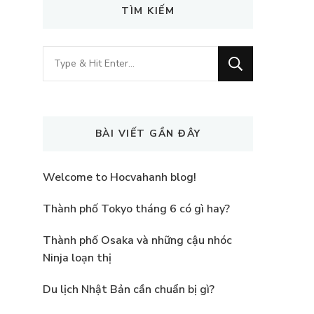
TÌM KIẾM
Looking
for
Something?
BÀI VIẾT GẦN ĐÂY
Welcome to Hocvahanh blog!
Thành phố Tokyo tháng 6 có gì hay?
Thành phố Osaka và những cậu nhóc
Ninja loạn thị
Du lịch Nhật Bản cần chuẩn bị gì?