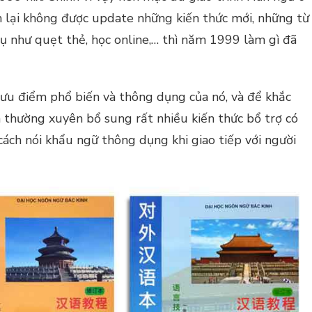
 lại không được update những kiến thức mới, những từ
dụ như quẹt thẻ, học online,… thì năm 1999 làm gì đã
i ưu điểm phổ biến và thông dụng của nó, và để khắc
 thường xuyên bổ sung rất nhiều kiến thức bổ trợ có
cách nói khẩu ngữ thông dụng khi giao tiếp với người