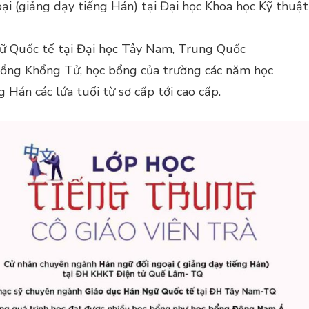
i (giảng dạy tiếng Hán) tại Đại học Khoa học Kỹ thuật
ữ Quốc tế tại Đại học Tây Nam, Trung Quốc
ổng Khổng Tử, học bổng của trường các năm học
Hán các lứa tuổi từ sơ cấp tới cao cấp.