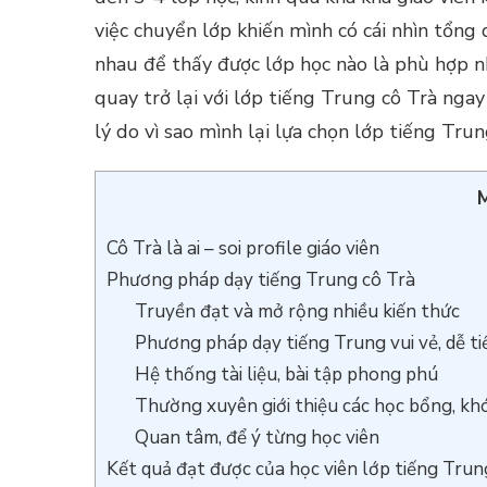
việc chuyển lớp khiến mình có cái nhìn tổng q
nhau để thấy được lớp học nào là phù hợp nhấ
quay trở lại với lớp tiếng Trung cô Trà ngay
lý do vì sao mình lại lựa chọn lớp tiếng Trun
M
Cô Trà là ai – soi profile giáo viên
Phương pháp dạy tiếng Trung cô Trà
Truyền đạt và mở rộng nhiều kiến thức
Phương pháp dạy tiếng Trung vui vẻ, dễ ti
Hệ thống tài liệu, bài tập phong phú
Thường xuyên giới thiệu các học bổng, khóa
Quan tâm, để ý từng học viên
Kết quả đạt được của học viên lớp tiếng Trun