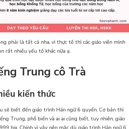
ng phải là tất cả nha, vì thực tế thì các giáo viên mình
òn rất nhiều yếu tố khác nữa ạ.
ếng Trung cô Trà
iều kiến thức
u sẽ biết đến giáo trình Hán ngữ 6 quyển. Cơ bản thì
ếng Trung, phổ biến và ai ai cũng biết, tuy nhiên, giáo
999 hix. Chính vì vậy nên mặc dù giáo trình Hán ngữ 6