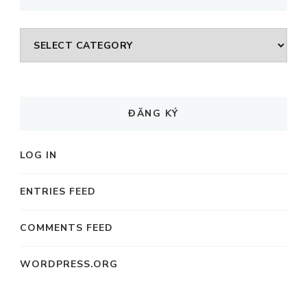
CHUYÊN
MỤC
ĐĂNG KÝ
LOG IN
ENTRIES FEED
COMMENTS FEED
WORDPRESS.ORG