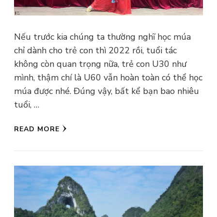
Nếu trước kia chúng ta thường nghĩ học múa
chỉ dành cho trẻ con thì 2022 rồi, tuổi tác
không còn quan trọng nữa, trẻ con U30 như
mình, thậm chí là U60 vẫn hoàn toàn có thể học
múa được nhé. Đúng vậy, bất kể bạn bao nhiêu
tuổi, …
READ MORE