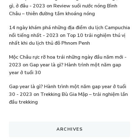
gì, ở đâu - 2023
on
Review suối nước nóng Bình
Châu – thiên đường tắm khoáng nóng
14 ngày khám phá những địa điểm du lịch Campuchia
nổi tiếng nhất - 2023
on
Top 10 trải nghiệm thú vị
nhất khi du lịch thủ đô Phnom Penh
Mộc Châu rực rỡ hoa trái những ngày đầu năm mới -
2023
on
Gap year là gì? Hành trình một năm gap
year ở tuổi 30
Gap year là gì? Hành trình một năm gap year ở tuổi
30 - 2023
on
Trekking Bù Gia Mập – trải nghiệm lần
đầu trekking
ARCHIVES