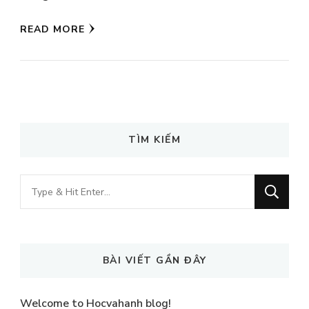
READ MORE
TÌM KIẾM
Looking
for
Something?
BÀI VIẾT GẦN ĐÂY
Welcome to Hocvahanh blog!