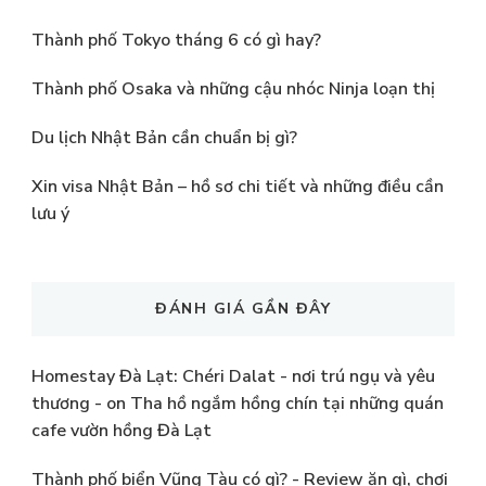
Thành phố Tokyo tháng 6 có gì hay?
Thành phố Osaka và những cậu nhóc Ninja loạn thị
Du lịch Nhật Bản cần chuẩn bị gì?
Xin visa Nhật Bản – hồ sơ chi tiết và những điều cần
lưu ý
ĐÁNH GIÁ GẦN ĐÂY
Homestay Đà Lạt: Chéri Dalat - nơi trú ngụ và yêu
thương -
on
Tha hồ ngắm hồng chín tại những quán
cafe vườn hồng Đà Lạt
Thành phố biển Vũng Tàu có gì? - Review ăn gì, chơi