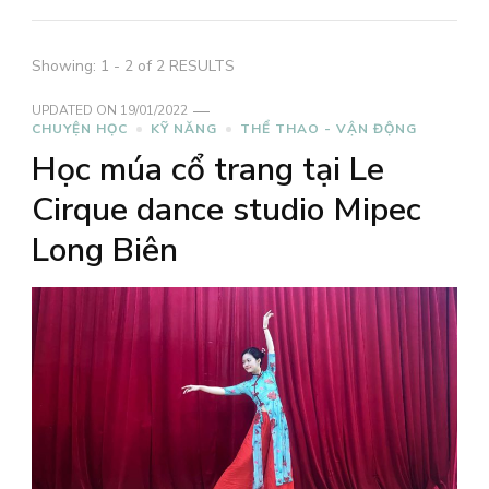
Showing: 1 - 2 of 2 RESULTS
UPDATED ON
19/01/2022
CHUYỆN HỌC
KỸ NĂNG
THỂ THAO - VẬN ĐỘNG
Học múa cổ trang tại Le
Cirque dance studio Mipec
Long Biên