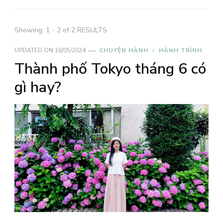
Showing: 1 - 2 of 2 RESULTS
UPDATED ON
16/05/2024
CHUYỆN HÀNH
HÀNH TRÌNH
Thành phố Tokyo tháng 6 có
gì hay?