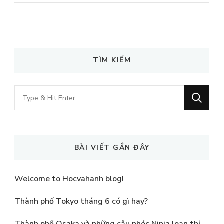
TÌM KIẾM
Looking
for
Something?
BÀI VIẾT GẦN ĐÂY
Welcome to Hocvahanh blog!
Thành phố Tokyo tháng 6 có gì hay?