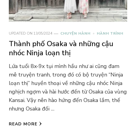
UPDATED ON
13/05/2024
CHUYỆN HÀNH
HÀNH TRÌNH
Thành phố Osaka và những cậu
nhóc Ninja loạn thị
Lứa tuổi 8x-9x tụi mình hầu như ai cũng đam
mê truyện tranh, trong đó có bộ truyện “Ninja
loạn thị” huyền thoại về những cậu nhóc Ninja
nghịch ngợm và hài hước đến từ Osaka của vùng
Kansai. Vậy nên hào hứng đến Osaka lắm, thế
nhưng Osaka đối …
READ MORE