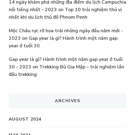
14 ngày khám phá những địa điểm du lịch Campuchia
nổi tiếng nhất - 2023
on
Top 10 trải nghiệm thú vị
nhất khi du lịch thủ đô Phnom Penh
Mộc Châu rực rỡ hoa trái những ngày đầu năm mới -
2023
on
Gap year là gì? Hành trình một năm gap
year ở tuổi 30
Gap year là gì? Hành trình một năm gap year ở tuổi
30 - 2023
on
Trekking Bù Gia Mập – trải nghiệm lần
đầu trekking
ARCHIVES
AUGUST 2024