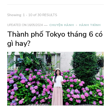
Showing: 1 - 10 of 30 RESULTS
UPDATED ON
16/05/2024
CHUYỆN HÀNH
HÀNH TRÌNH
Thành phố Tokyo tháng 6 có
gì hay?