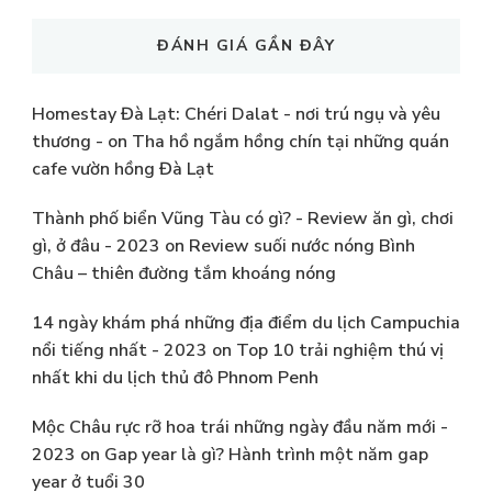
ĐÁNH GIÁ GẦN ĐÂY
Homestay Đà Lạt: Chéri Dalat - nơi trú ngụ và yêu
thương -
on
Tha hồ ngắm hồng chín tại những quán
cafe vườn hồng Đà Lạt
Thành phố biển Vũng Tàu có gì? - Review ăn gì, chơi
gì, ở đâu - 2023
on
Review suối nước nóng Bình
Châu – thiên đường tắm khoáng nóng
14 ngày khám phá những địa điểm du lịch Campuchia
nổi tiếng nhất - 2023
on
Top 10 trải nghiệm thú vị
nhất khi du lịch thủ đô Phnom Penh
Mộc Châu rực rỡ hoa trái những ngày đầu năm mới -
2023
on
Gap year là gì? Hành trình một năm gap
year ở tuổi 30