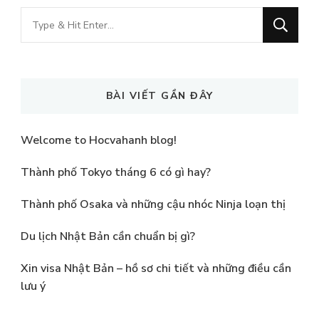
Looking
for
Something?
BÀI VIẾT GẦN ĐÂY
Welcome to Hocvahanh blog!
Thành phố Tokyo tháng 6 có gì hay?
Thành phố Osaka và những cậu nhóc Ninja loạn thị
Du lịch Nhật Bản cần chuẩn bị gì?
Xin visa Nhật Bản – hồ sơ chi tiết và những điều cần
lưu ý