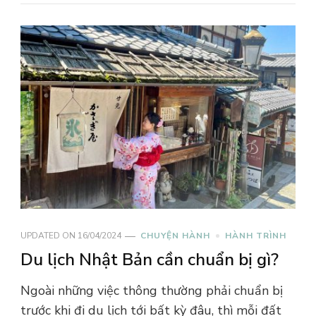
UPDATED ON
16/04/2024
CHUYỆN HÀNH
HÀNH TRÌNH
Du lịch Nhật Bản cần chuẩn bị gì?
Ngoài những việc thông thường phải chuẩn bị
trước khi đi du lịch tới bất kỳ đâu, thì mỗi đất