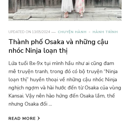
UPDATED ON
13/05/2024
CHUYỆN HÀNH
HÀNH TRÌNH
Thành phố Osaka và những cậu
nhóc Ninja loạn thị
Lứa tuổi 8x-9x tụi mình hầu như ai cũng đam
mê truyện tranh, trong đó có bộ truyện “Ninja
loạn thị” huyền thoại về những cậu nhóc Ninja
nghịch ngợm và hài hước đến từ Osaka của vùng
Kansai. Vậy nên hào hứng đến Osaka lắm, thế
nhưng Osaka đối …
READ MORE