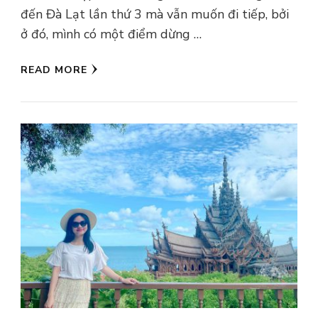
đến Đà Lạt lần thứ 3 mà vẫn muốn đi tiếp, bởi
ở đó, mình có một điểm dừng …
READ MORE