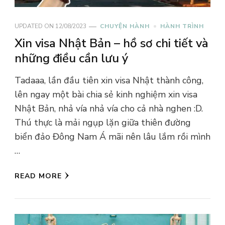
UPDATED ON
12/08/2023
CHUYỆN HÀNH
HÀNH TRÌNH
Xin visa Nhật Bản – hồ sơ chi tiết và
những điều cần lưu ý
Tadaaa, lần đầu tiên xin visa Nhật thành công,
lên ngay một bài chia sẻ kinh nghiệm xin visa
Nhật Bản, nhả vía nhả vía cho cả nhà nghen :D.
Thú thực là mải ngụp lặn giữa thiên đường
biển đảo Đông Nam Á mãi nên lâu lắm rồi mình
…
READ MORE