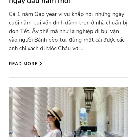
ngày đầu năm mới
Cả 1 năm Gap year vi vu khắp nơi, những ngày
cuối năm, tui vốn định dành trọn ở nhà chuẩn bị
đón Tết. Ấy thế mà như là nghiệp đi bụi vận
vào người Bánh bèo tui, đùng một cái được các
anh chị xách đi Mộc Châu với …
READ MORE