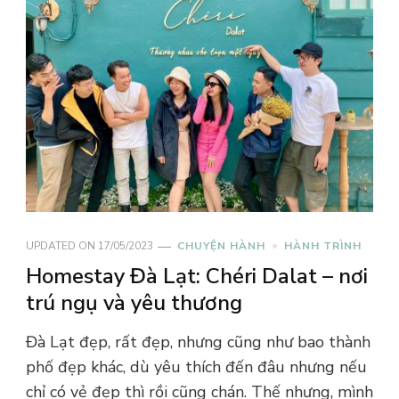
UPDATED ON
17/05/2023
CHUYỆN HÀNH
HÀNH TRÌNH
Homestay Đà Lạt: Chéri Dalat – nơi
trú ngụ và yêu thương
Đà Lạt đẹp, rất đẹp, nhưng cũng như bao thành
phố đẹp khác, dù yêu thích đến đâu nhưng nếu
chỉ có vẻ đẹp thì rồi cũng chán. Thế nhưng, mình