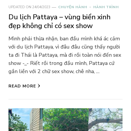
UPDATED ON
24/04/2023
CHUYỆN HÀNH
HÀNH TRÌNH
Du lịch Pattaya – vùng biển xinh
đẹp không chỉ có sex show
Mình phải thừa nhận, ban đầu mình khá ác cảm
với du lịch Pattaya, vì đâu đâu cũng thấy người
ta đi Thái là Pattaya, mà đi rồi toàn nói đến sex
show -_- Riết rồi trong đầu mình, Pattaya cứ
gắn liền với 2 chữ sex show, chê nha, …
READ MORE