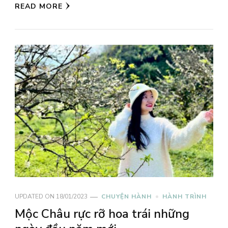
READ MORE
UPDATED ON
18/01/2023
CHUYỆN HÀNH
HÀNH TRÌNH
Mộc Châu rực rỡ hoa trái những