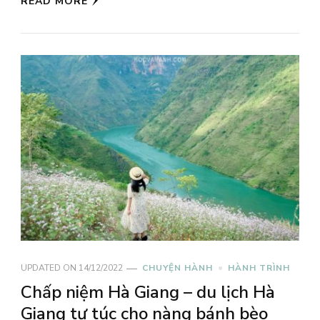
READ MORE
UPDATED ON
14/12/2022
CHUYỆN HÀNH
HÀNH TRÌNH
Chấp niệm Hà Giang – du lịch Hà
Giang tự túc cho nàng bánh bèo