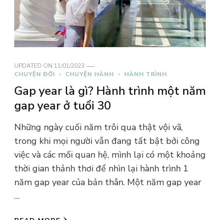
UPDATED ON
11/01/2023
CHUYỆN ĐỜI
CHUYỆN HÀNH
HÀNH TRÌNH
Gap year là gì? Hành trình một năm
gap year ở tuổi 30
Những ngày cuối năm trôi qua thật vội vã,
trong khi mọi người vẫn đang tất bật bởi công
việc và các mối quan hệ, mình lại có một khoảng
thời gian thảnh thơi để nhìn lại hành trình 1
năm gap year của bản thân. Một năm gap year
…