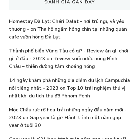
ĐÁNH GIÁ GẦN ĐÂY
Homestay Đà Lạt: Chéri Dalat - nơi trú ngụ và yêu
thương -
on
Tha hồ ngắm hồng chín tại những quán
cafe vườn hồng Đà Lạt
Thành phố biển Vũng Tàu có gì? - Review ăn gì, chơi
gì, ở đâu - 2023
on
Review suối nước nóng Bình
Châu – thiên đường tắm khoáng nóng
14 ngày khám phá những địa điểm du lịch Campuchia
nổi tiếng nhất - 2023
on
Top 10 trải nghiệm thú vị
nhất khi du lịch thủ đô Phnom Penh
Mộc Châu rực rỡ hoa trái những ngày đầu năm mới -
2023
on
Gap year là gì? Hành trình một năm gap
year ở tuổi 30