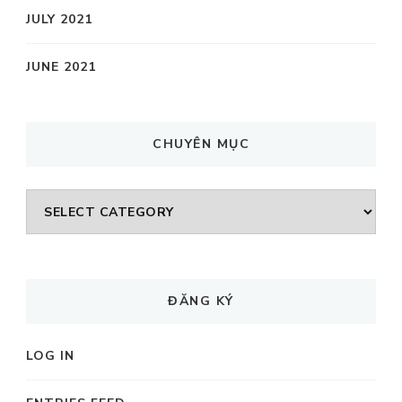
JULY 2021
JUNE 2021
CHUYÊN MỤC
CHUYÊN
MỤC
ĐĂNG KÝ
LOG IN