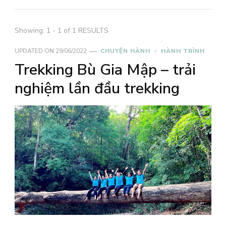
Showing: 1 - 1 of 1 RESULTS
UPDATED ON
29/06/2022
CHUYỆN HÀNH
HÀNH TRÌNH
Trekking Bù Gia Mập – trải
nghiệm lần đầu trekking