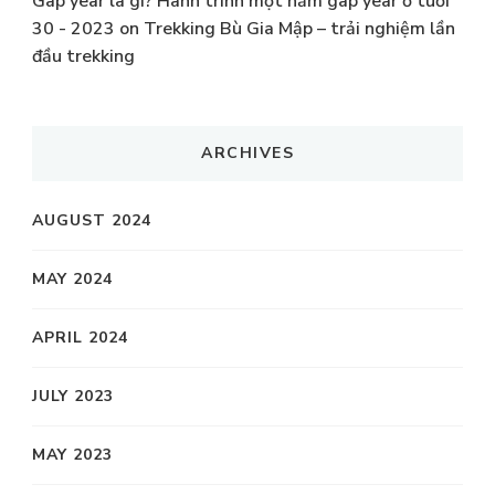
Gap year là gì? Hành trình một năm gap year ở tuổi
30 - 2023
on
Trekking Bù Gia Mập – trải nghiệm lần
đầu trekking
ARCHIVES
AUGUST 2024
MAY 2024
APRIL 2024
JULY 2023
MAY 2023