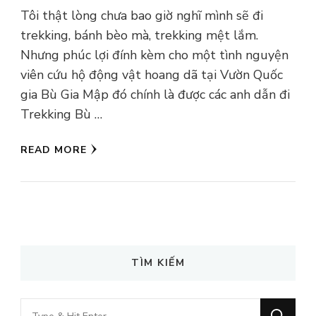
Tôi thật lòng chưa bao giờ nghĩ mình sẽ đi
trekking, bánh bèo mà, trekking mệt lắm.
Nhưng phúc lợi đính kèm cho một tình nguyện
viên cứu hộ động vật hoang dã tại Vườn Quốc
gia Bù Gia Mập đó chính là được các anh dẫn đi
Trekking Bù …
READ MORE
TÌM KIẾM
Looking