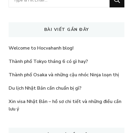
for
Something?
BÀI VIẾT GẦN ĐÂY
Welcome to Hocvahanh blog!
Thành phố Tokyo tháng 6 có gì hay?
Thành phố Osaka và những cậu nhóc Ninja loạn thị
Du lịch Nhật Bản cần chuẩn bị gì?
Xin visa Nhật Bản – hồ sơ chi tiết và những điều cần
lưu ý