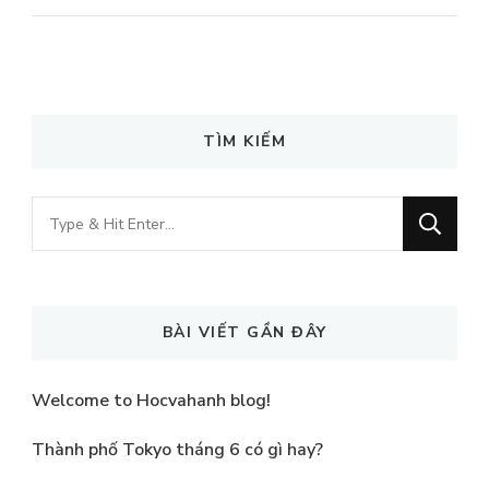
TÌM KIẾM
Looking
for
Something?
BÀI VIẾT GẦN ĐÂY
Welcome to Hocvahanh blog!
Thành phố Tokyo tháng 6 có gì hay?