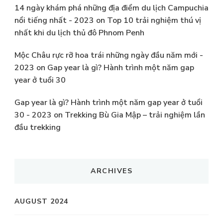
14 ngày khám phá những địa điểm du lịch Campuchia
nổi tiếng nhất - 2023
on
Top 10 trải nghiệm thú vị
nhất khi du lịch thủ đô Phnom Penh
Mộc Châu rực rỡ hoa trái những ngày đầu năm mới -
2023
on
Gap year là gì? Hành trình một năm gap
year ở tuổi 30
Gap year là gì? Hành trình một năm gap year ở tuổi
30 - 2023
on
Trekking Bù Gia Mập – trải nghiệm lần
đầu trekking
ARCHIVES
AUGUST 2024