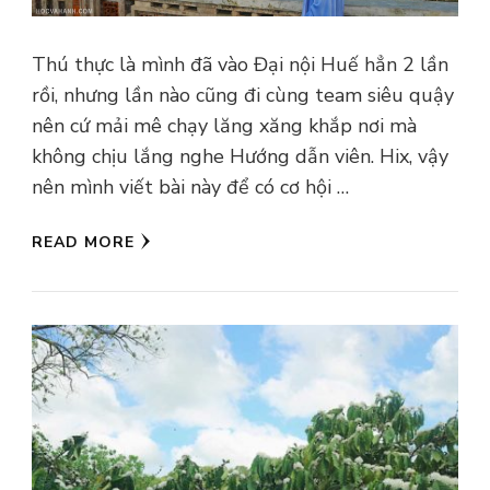
Thú thực là mình đã vào Đại nội Huế hẳn 2 lần
rồi, nhưng lần nào cũng đi cùng team siêu quậy
nên cứ mải mê chạy lăng xăng khắp nơi mà
không chịu lắng nghe Hướng dẫn viên. Hix, vậy
nên mình viết bài này để có cơ hội …
READ MORE