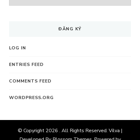
MỤC
ĐĂNG KÝ
LOG IN
ENTRIES FEED
COMMENTS FEED
WORDPRESS.ORG
© Copyright 2026
. All Rights Reserved. Vilva |
Developed By
Blossom Themes
. Powered by