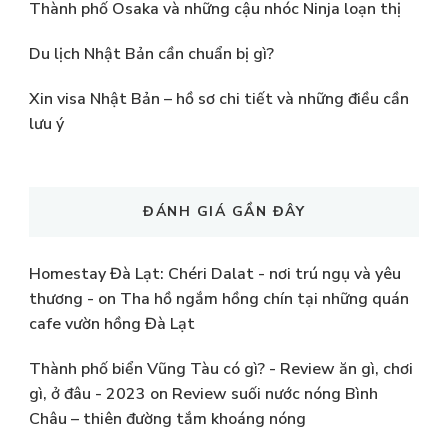
Thành phố Osaka và những cậu nhóc Ninja loạn thị
Du lịch Nhật Bản cần chuẩn bị gì?
Xin visa Nhật Bản – hồ sơ chi tiết và những điều cần
lưu ý
ĐÁNH GIÁ GẦN ĐÂY
Homestay Đà Lạt: Chéri Dalat - nơi trú ngụ và yêu
thương -
on
Tha hồ ngắm hồng chín tại những quán
cafe vườn hồng Đà Lạt
Thành phố biển Vũng Tàu có gì? - Review ăn gì, chơi
gì, ở đâu - 2023
on
Review suối nước nóng Bình
Châu – thiên đường tắm khoáng nóng