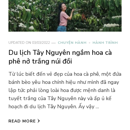
UPDATED ON
03/03/2022
CHUYỆN HÀNH
HÀNH TRÌNH
Du lịch Tây Nguyên ngắm hoa cà
phê nở trắng núi đồi
Từ lúc biết đến vẻ đẹp của hoa cà phê, một đứa
bánh bèo yêu hoa chính hiệu như mình đã ngay
lập tức phải lòng loài hoa được mệnh danh là
tuyết trắng của Tây Nguyên này và ấp ủ kế
hoạch đi du lịch Tây Nguyên. Ấy vậy …
READ MORE