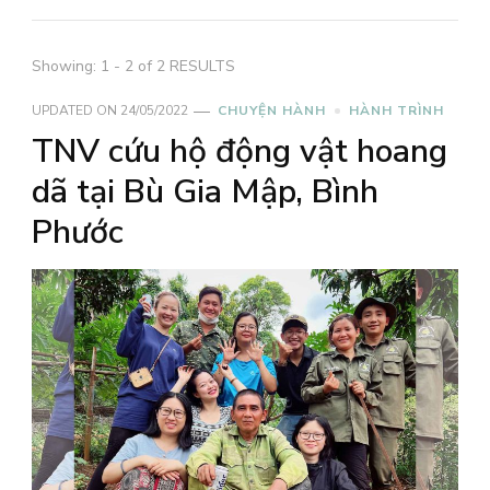
Showing: 1 - 2 of 2 RESULTS
UPDATED ON
24/05/2022
CHUYỆN HÀNH
HÀNH TRÌNH
TNV cứu hộ động vật hoang
dã tại Bù Gia Mập, Bình
Phước