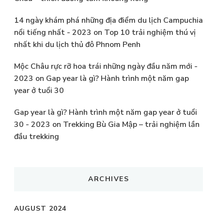
14 ngày khám phá những địa điểm du lịch Campuchia
nổi tiếng nhất - 2023
on
Top 10 trải nghiệm thú vị
nhất khi du lịch thủ đô Phnom Penh
Mộc Châu rực rỡ hoa trái những ngày đầu năm mới -
2023
on
Gap year là gì? Hành trình một năm gap
year ở tuổi 30
Gap year là gì? Hành trình một năm gap year ở tuổi
30 - 2023
on
Trekking Bù Gia Mập – trải nghiệm lần
đầu trekking
ARCHIVES
AUGUST 2024