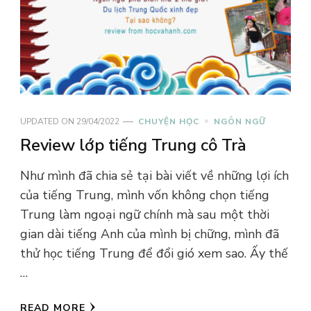
UPDATED ON
29/04/2022
CHUYỆN HỌC
NGÔN NGỮ
Review lớp tiếng Trung cô Trà
Như mình đã chia sẻ tại bài viết về những lợi ích
của tiếng Trung, mình vốn không chọn tiếng
Trung làm ngoại ngữ chính mà sau một thời
gian dài tiếng Anh của mình bị chững, mình đã
thử học tiếng Trung để đổi gió xem sao. Ấy thế
…
READ MORE