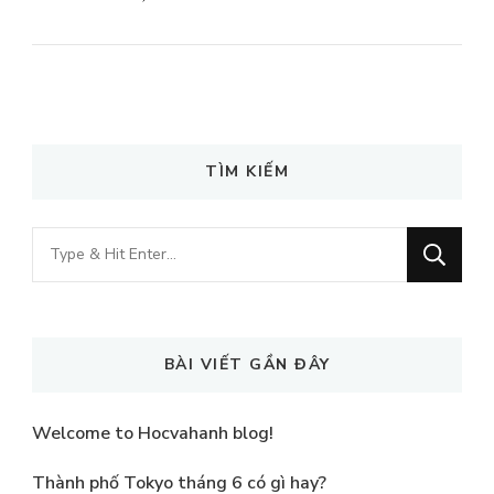
TÌM KIẾM
Looking
for
Something?
BÀI VIẾT GẦN ĐÂY
Welcome to Hocvahanh blog!
Thành phố Tokyo tháng 6 có gì hay?