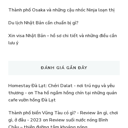
Thành phố Osaka và những cậu nhóc Ninja loạn thị
Du lịch Nhật Bản cần chuẩn bị gì?
Xin visa Nhật Bản – hồ sơ chi tiết và những điều cần
lưu ý
ĐÁNH GIÁ GẦN ĐÂY
Homestay Đà Lạt: Chéri Dalat - nơi trú ngụ và yêu
thương -
on
Tha hồ ngắm hồng chín tại những quán
cafe vườn hồng Đà Lạt
Thành phố biển Vũng Tàu có gì? - Review ăn gì, chơi
gì, ở đâu - 2023
on
Review suối nước nóng Bình
Châu – thiên đường tắm khoáng nóng