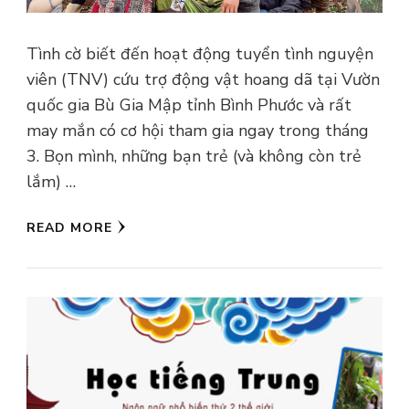
Tình cờ biết đến hoạt động tuyển tình nguyện
viên (TNV) cứu trợ động vật hoang dã tại Vườn
quốc gia Bù Gia Mập tỉnh Bình Phước và rất
may mắn có cơ hội tham gia ngay trong tháng
3. Bọn mình, những bạn trẻ (và không còn trẻ
lắm) …
READ MORE