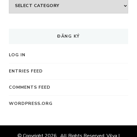
CHUYÊN
MỤC
ĐĂNG KÝ
LOG IN
ENTRIES FEED
COMMENTS FEED
WORDPRESS.ORG
© Copyright 2026
. All Rights Reserved. Vilva |