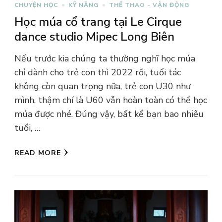
CHUYỆN HỌC
KỸ NĂNG
THỂ THAO - VẬN ĐỘNG
Học múa cổ trang tại Le Cirque
dance studio Mipec Long Biên
Nếu trước kia chúng ta thường nghĩ học múa
chỉ dành cho trẻ con thì 2022 rồi, tuổi tác
không còn quan trọng nữa, trẻ con U30 như
mình, thậm chí là U60 vẫn hoàn toàn có thể học
múa được nhé. Đúng vậy, bất kể bạn bao nhiêu
tuổi, …
READ MORE