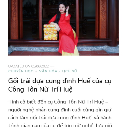
UPDATED ON
01/06/2022
CHUYỆN HỌC
VĂN HÓA - LỊCH SỬ
Gối trái dựa cung đình Huế của cụ
Công Tôn Nữ Trí Huệ
Tình cờ biết đến cụ Công Tôn Nữ Trí Huệ –
người nghệ nhân cung đình cuối cùng gìn giữ
cách làm gối trái dựa cung đình Huế, và hành
trình gian nan của cụ để lưu giữ nghề, lưu giữ