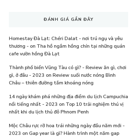
ĐÁNH GIÁ GẦN ĐÂY
Homestay Đà Lạt: Chéri Dalat - nơi trú ngụ và yêu
thương -
on
Tha hồ ngắm hồng chín tại những quán
cafe vườn hồng Đà Lạt
Thành phố biển Vũng Tàu có gì? - Review ăn gì, chơi
gì, ở đâu - 2023
on
Review suối nước nóng Bình
Châu – thiên đường tắm khoáng nóng
14 ngày khám phá những địa điểm du lịch Campuchia
nổi tiếng nhất - 2023
on
Top 10 trải nghiệm thú vị
nhất khi du lịch thủ đô Phnom Penh
Mộc Châu rực rỡ hoa trái những ngày đầu năm mới -
2023
on
Gap year là gì? Hành trình một năm gap