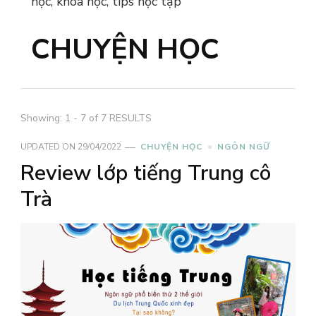
học, khóa học, tips học tập
CHUYỆN HỌC
Showing: 1 - 7 of 7 RESULTS
UPDATED ON
29/04/2022
CHUYỆN HỌC
NGÔN NGỮ
Review lớp tiếng Trung cô
Trà