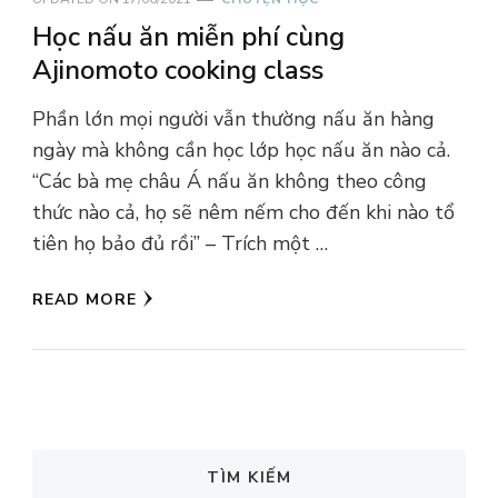
Học nấu ăn miễn phí cùng
Ajinomoto cooking class
Phần lớn mọi người vẫn thường nấu ăn hàng
ngày mà không cần học lớp học nấu ăn nào cả.
“Các bà mẹ châu Á nấu ăn không theo công
thức nào cả, họ sẽ nêm nếm cho đến khi nào tổ
tiên họ bảo đủ rồi” – Trích một …
READ MORE
TÌM KIẾM