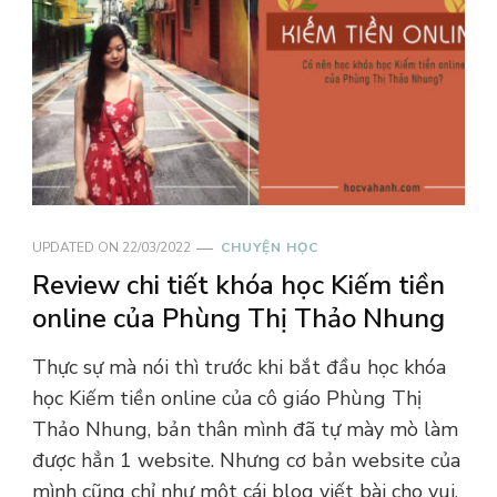
UPDATED ON
22/03/2022
CHUYỆN HỌC
Review chi tiết khóa học Kiếm tiền
online của Phùng Thị Thảo Nhung
Thực sự mà nói thì trước khi bắt đầu học khóa
học Kiếm tiền online của cô giáo Phùng Thị
Thảo Nhung, bản thân mình đã tự mày mò làm
được hẳn 1 website. Nhưng cơ bản website của
mình cũng chỉ như một cái blog viết bài cho vui,