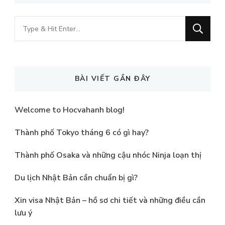
Looking
for
Something?
BÀI VIẾT GẦN ĐÂY
Welcome to Hocvahanh blog!
Thành phố Tokyo tháng 6 có gì hay?
Thành phố Osaka và những cậu nhóc Ninja loạn thị
Du lịch Nhật Bản cần chuẩn bị gì?
Xin visa Nhật Bản – hồ sơ chi tiết và những điều cần
lưu ý