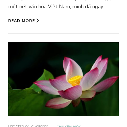
một nét văn hóa Việt Nam, mình đã ngay …
READ MORE
UPDATED ON
01/08/2021
CHUYỆN HỌC