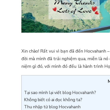
Xin chào! Rất vui vì bạn đã đến Hocvahanh – c
đời mà mình đã trải nghiệm qua, miễn là nó 
niệm gì đó, với mình đó đều là hành trình H
M
Tại sao mình lại viết blog Hocvahanh?
Không biết có ai đọc không ta?
Thu nhập từ blog Hocvahanh