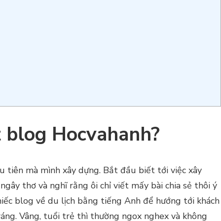
ết blog Hocvahanh?
 tiên mà mình xây dựng. Bắt đầu biết tới việc xây
ây thơ và nghĩ rằng ôi chỉ viết mấy bài chia sẻ thôi ý
iếc blog về du lịch bằng tiếng Anh để hướng tới khách
tráng. Vâng, tuổi trẻ thì thường ngox nghex và không