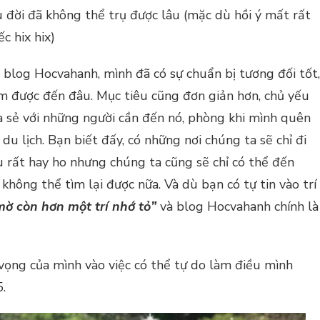
ầu đời đã không thể trụ được lâu (mặc dù hồi ý mất rất
c hix hix)
m blog Hocvahanh, mình đã có sự chuẩn bị tương đối tốt,
àm được đến đâu. Mục tiêu cũng đơn giản hơn, chủ yếu
hia sẻ với những người cần đến nó, phòng khi mình quên
u lịch. Bạn biết đấy, có những nơi chúng ta sẽ chỉ đi
ù rất hay ho nhưng chúng ta cũng sẽ chỉ có thể đến
không thể tìm lại được nữa. Và dù bạn có tự tin vào trí
mờ còn hơn một trí nhớ tỏ”
và blog Hocvahanh chính là
vọng của mình vào việc có thể tự do làm điều mình
.