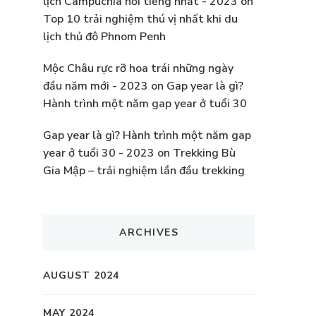
lịch Campuchia nổi tiếng nhất - 2023
on
Top 10 trải nghiệm thú vị nhất khi du
lịch thủ đô Phnom Penh
Mộc Châu rực rỡ hoa trái những ngày
đầu năm mới - 2023
on
Gap year là gì?
Hành trình một năm gap year ở tuổi 30
Gap year là gì? Hành trình một năm gap
year ở tuổi 30 - 2023
on
Trekking Bù
Gia Mập – trải nghiệm lần đầu trekking
ARCHIVES
AUGUST 2024
MAY 2024