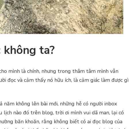
c không ta?
i cho mình là chính, nhưng trong thâm tâm mình vẫn
ời đọc và cảm thấy nó hữu ích, là cảm giác làm được gì
, cả năm không lên bài mới, những hễ có người inbox
 lịch nào đó trên blog, trời ơi mình vui dã man, lại có
thường băn khoăn, rằng không biết có ai đọc blog của