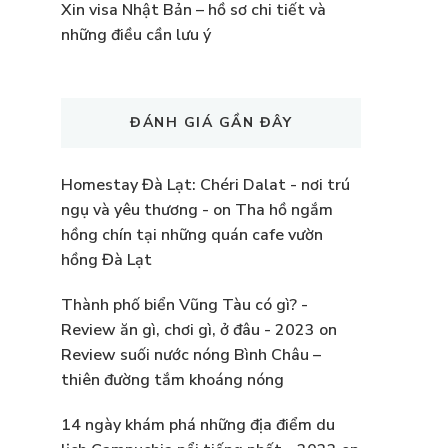
Xin visa Nhật Bản – hồ sơ chi tiết và
những điều cần lưu ý
ĐÁNH GIÁ GẦN ĐÂY
Homestay Đà Lạt: Chéri Dalat - nơi trú
ngụ và yêu thương -
on
Tha hồ ngắm
hồng chín tại những quán cafe vườn
hồng Đà Lạt
Thành phố biển Vũng Tàu có gì? -
Review ăn gì, chơi gì, ở đâu - 2023
on
Review suối nước nóng Bình Châu –
thiên đường tắm khoáng nóng
14 ngày khám phá những địa điểm du