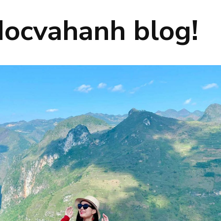
ocvahanh blog!