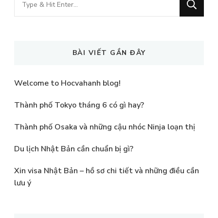
for
Something?
BÀI VIẾT GẦN ĐÂY
Welcome to Hocvahanh blog!
Thành phố Tokyo tháng 6 có gì hay?
Thành phố Osaka và những cậu nhóc Ninja loạn thị
Du lịch Nhật Bản cần chuẩn bị gì?
Xin visa Nhật Bản – hồ sơ chi tiết và những điều cần
lưu ý