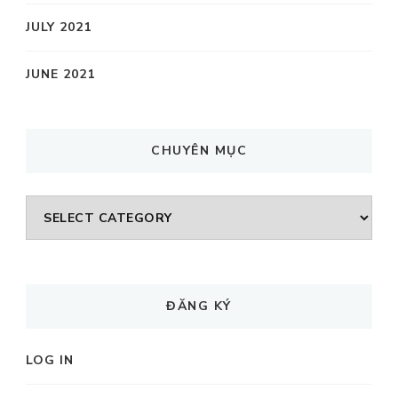
JULY 2021
JUNE 2021
CHUYÊN MỤC
CHUYÊN
MỤC
ĐĂNG KÝ
LOG IN