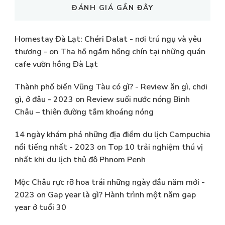
ĐÁNH GIÁ GẦN ĐÂY
Homestay Đà Lạt: Chéri Dalat - nơi trú ngụ và yêu
thương -
on
Tha hồ ngắm hồng chín tại những quán
cafe vườn hồng Đà Lạt
Thành phố biển Vũng Tàu có gì? - Review ăn gì, chơi
gì, ở đâu - 2023
on
Review suối nước nóng Bình
Châu – thiên đường tắm khoáng nóng
14 ngày khám phá những địa điểm du lịch Campuchia
nổi tiếng nhất - 2023
on
Top 10 trải nghiệm thú vị
nhất khi du lịch thủ đô Phnom Penh
Mộc Châu rực rỡ hoa trái những ngày đầu năm mới -
2023
on
Gap year là gì? Hành trình một năm gap
year ở tuổi 30