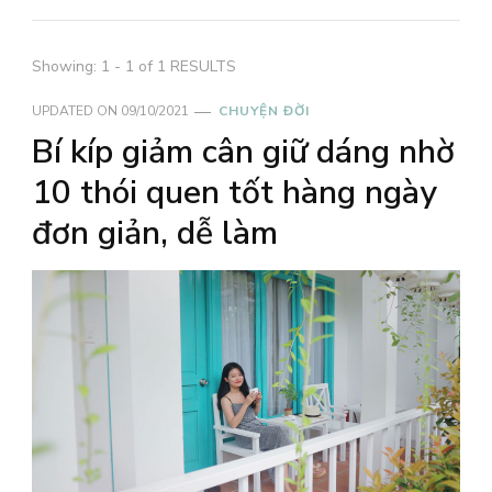
Showing: 1 - 1 of 1 RESULTS
UPDATED ON
09/10/2021
CHUYỆN ĐỜI
Bí kíp giảm cân giữ dáng nhờ
10 thói quen tốt hàng ngày
đơn giản, dễ làm