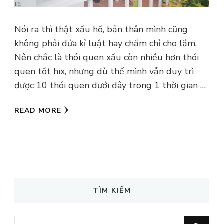
Nói ra thì thật xấu hổ, bản thân mình cũng
không phải đứa kỉ luật hay chăm chỉ cho lắm.
Nên chắc là thói quen xấu còn nhiều hơn thói
quen tốt hix, nhưng dù thế mình vẫn duy trì
được 10 thói quen dưới đây trong 1 thời gian …
READ MORE
TÌM KIẾM
Looking