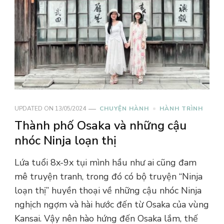
UPDATED ON
13/05/2024
CHUYỆN HÀNH
HÀNH TRÌNH
Thành phố Osaka và những cậu
nhóc Ninja loạn thị
Lứa tuổi 8x-9x tụi mình hầu như ai cũng đam
mê truyện tranh, trong đó có bộ truyện “Ninja
loạn thị” huyền thoại về những cậu nhóc Ninja
nghịch ngợm và hài hước đến từ Osaka của vùng
Kansai. Vậy nên hào hứng đến Osaka lắm, thế