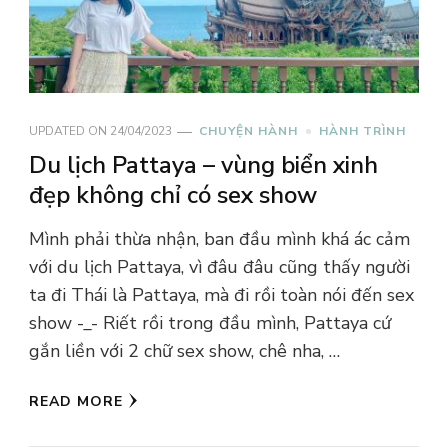
UPDATED ON
24/04/2023
CHUYỆN HÀNH
HÀNH TRÌNH
Du lịch Pattaya – vùng biển xinh
đẹp không chỉ có sex show
Mình phải thừa nhận, ban đầu mình khá ác cảm
với du lịch Pattaya, vì đâu đâu cũng thấy người
ta đi Thái là Pattaya, mà đi rồi toàn nói đến sex
show -_- Riết rồi trong đầu mình, Pattaya cứ
gắn liền với 2 chữ sex show, chê nha, …
READ MORE