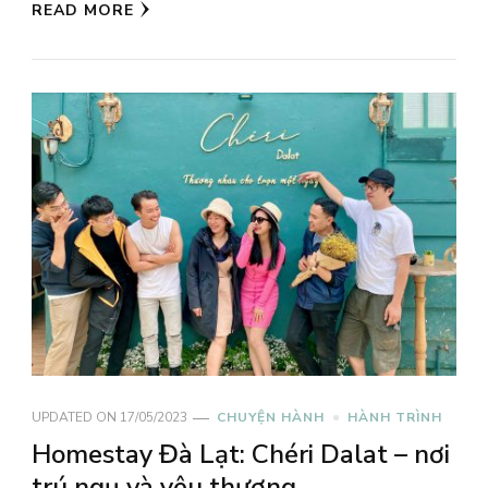
READ MORE
UPDATED ON
17/05/2023
CHUYỆN HÀNH
HÀNH TRÌNH
Homestay Đà Lạt: Chéri Dalat – nơi
trú ngụ và yêu thương