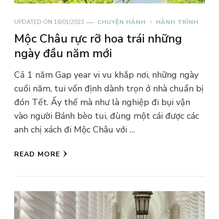
UPDATED ON
18/01/2023
CHUYỆN HÀNH
HÀNH TRÌNH
Mộc Châu rực rỡ hoa trái những
ngày đầu năm mới
Cả 1 năm Gap year vi vu khắp nơi, những ngày
cuối năm, tui vốn định dành trọn ở nhà chuẩn bị
đón Tết. Ấy thế mà như là nghiệp đi bụi vận
vào người Bánh bèo tui, đùng một cái được các
anh chị xách đi Mộc Châu với …
READ MORE