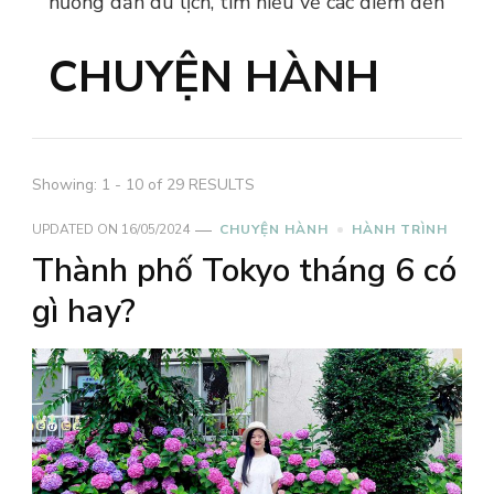
hướng dẫn du lịch, tìm hiểu về các điểm đến
CHUYỆN HÀNH
Showing: 1 - 10 of 29 RESULTS
UPDATED ON
16/05/2024
CHUYỆN HÀNH
HÀNH TRÌNH
Thành phố Tokyo tháng 6 có
gì hay?