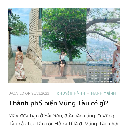
UPDATED ON
25/03/2023
CHUYỆN HÀNH
HÀNH TRÌNH
Thành phố biển Vũng Tàu có gì?
Mấy đứa bạn ở Sài Gòn, đứa nào cũng đi Vũng
Tàu cả chục lần rồi. Hở ra tí là đi Vũng Tàu chơi