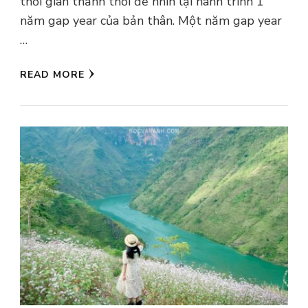
thời gian thảnh thơi để nhìn lại hành trình 1
năm gap year của bản thân. Một năm gap year
…
READ MORE