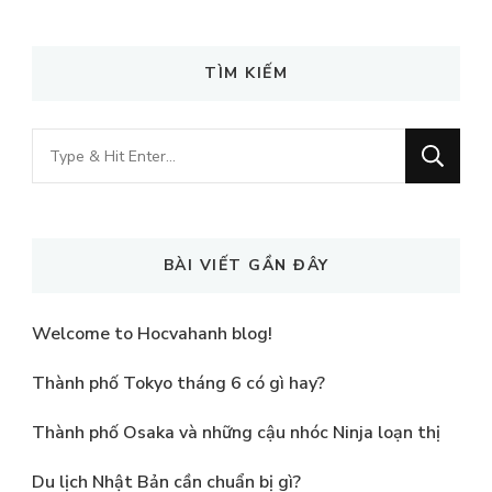
TÌM KIẾM
Looking
for
Something?
BÀI VIẾT GẦN ĐÂY
Welcome to Hocvahanh blog!
Thành phố Tokyo tháng 6 có gì hay?
Thành phố Osaka và những cậu nhóc Ninja loạn thị
Du lịch Nhật Bản cần chuẩn bị gì?