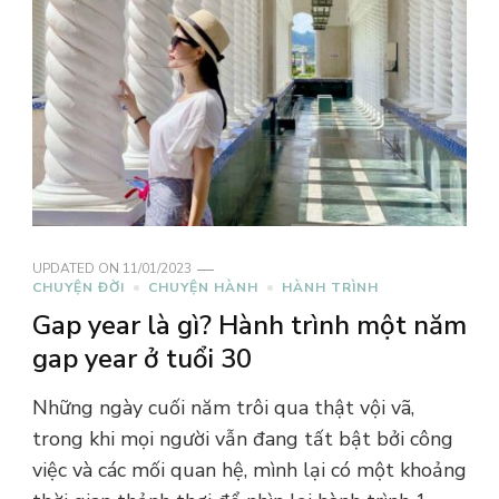
UPDATED ON
11/01/2023
CHUYỆN ĐỜI
CHUYỆN HÀNH
HÀNH TRÌNH
Gap year là gì? Hành trình một năm
gap year ở tuổi 30
Những ngày cuối năm trôi qua thật vội vã,
trong khi mọi người vẫn đang tất bật bởi công
việc và các mối quan hệ, mình lại có một khoảng