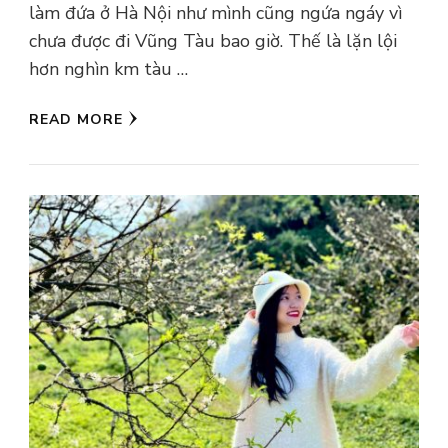
làm đứa ở Hà Nội như mình cũng ngứa ngáy vì
chưa được đi Vũng Tàu bao giờ. Thế là lặn lội
hơn nghìn km tàu …
READ MORE