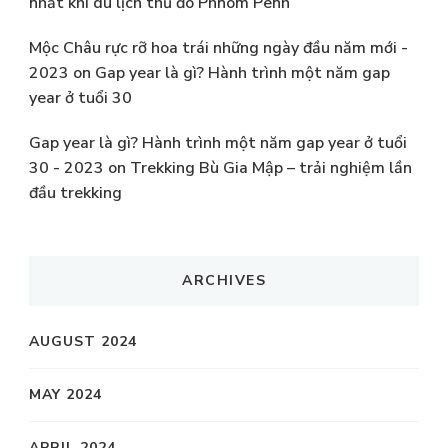
nhất khi du lịch thủ đô Phnom Penh
Mộc Châu rực rỡ hoa trái những ngày đầu năm mới -
2023
on
Gap year là gì? Hành trình một năm gap
year ở tuổi 30
Gap year là gì? Hành trình một năm gap year ở tuổi
30 - 2023
on
Trekking Bù Gia Mập – trải nghiệm lần
đầu trekking
ARCHIVES
AUGUST 2024
MAY 2024
APRIL 2024