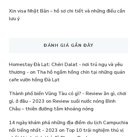
Xin visa Nhật Bản – hồ sơ chi tiết và những điều cần
lưu ý
ĐÁNH GIÁ GẦN ĐÂY
Homestay Đà Lạt: Chéri Dalat - nơi trú ngụ và yêu
thương -
on
Tha hồ ngắm hồng chín tại những quán
cafe vườn hồng Đà Lạt
Thành phố biển Vũng Tàu có gì? - Review ăn gì, chơi
gì, ở đâu - 2023
on
Review suối nước nóng Bình
Châu – thiên đường tắm khoáng nóng
14 ngày khám phá những địa điểm du lịch Campuchia
nổi tiếng nhất - 2023
on
Top 10 trải nghiệm thú vị