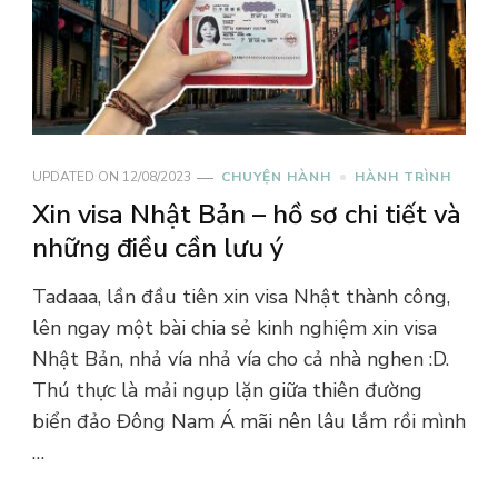
UPDATED ON
12/08/2023
CHUYỆN HÀNH
HÀNH TRÌNH
Xin visa Nhật Bản – hồ sơ chi tiết và
những điều cần lưu ý
Tadaaa, lần đầu tiên xin visa Nhật thành công,
lên ngay một bài chia sẻ kinh nghiệm xin visa
Nhật Bản, nhả vía nhả vía cho cả nhà nghen :D.
Thú thực là mải ngụp lặn giữa thiên đường
biển đảo Đông Nam Á mãi nên lâu lắm rồi mình
…