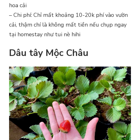
hoa cải
– Chi phí: Chỉ mất khoảng 10-20k phí vào vườn
cải, thậm chí là không mất tiền nếu chụp ngay
tại homestay như tui nè hihi
Dâu tây Mộc Châu