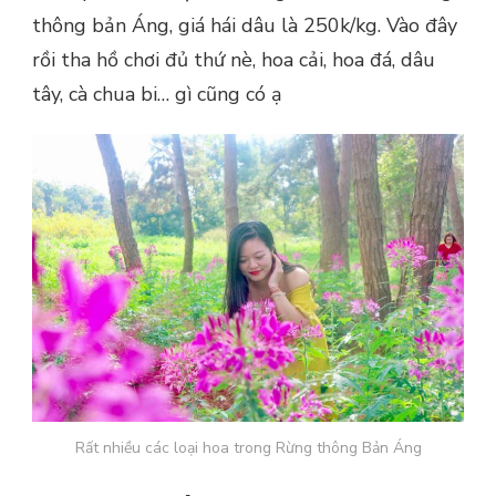
thông bản Áng, giá hái dâu là 250k/kg. Vào đây
rồi tha hồ chơi đủ thứ nè, hoa cải, hoa đá, dâu
tây, cà chua bi… gì cũng có ạ
Rất nhiều các loại hoa trong Rừng thông Bản Áng