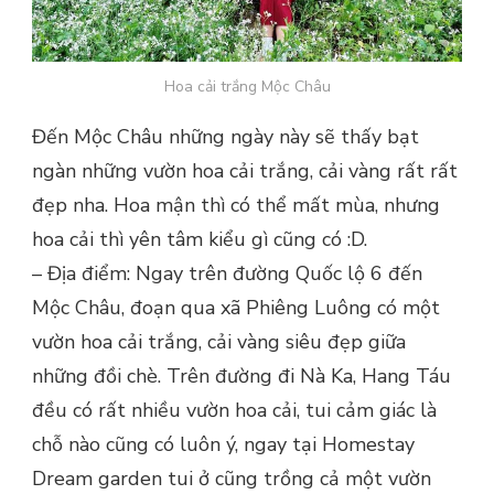
Hoa cải trắng Mộc Châu
Đến Mộc Châu những ngày này sẽ thấy bạt
ngàn những vườn hoa cải trắng, cải vàng rất rất
đẹp nha. Hoa mận thì có thể mất mùa, nhưng
hoa cải thì yên tâm kiểu gì cũng có :D.
– Địa điểm: Ngay trên đường Quốc lộ 6 đến
Mộc Châu, đoạn qua xã Phiêng Luông có một
vườn hoa cải trắng, cải vàng siêu đẹp giữa
những đồi chè. Trên đường đi Nà Ka, Hang Táu
đều có rất nhiều vườn hoa cải, tui cảm giác là
chỗ nào cũng có luôn ý, ngay tại Homestay
Dream garden tui ở cũng trồng cả một vườn