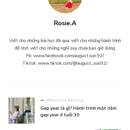
Rosie.A
Viết cho những bài học đã qua, viết cho những hành trình
để nhớ, viết cho những nghĩ suy chưa bao giờ dừng.
Fb: www.facebook.com/august.sun.92/
Tiktok: www.tiktok.com/@august_sun92/
PREVIOUS ARTICLE
Gap year là gì? Hành trình một năm
gap year ở tuổi 30