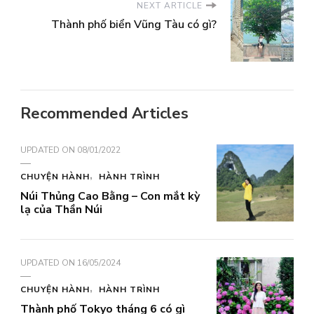
NEXT ARTICLE
Thành phố biển Vũng Tàu có gì?
Recommended Articles
UPDATED ON
08/01/2022
CHUYỆN HÀNH
HÀNH TRÌNH
Núi Thủng Cao Bằng – Con mắt kỳ
lạ của Thần Núi
UPDATED ON
16/05/2024
CHUYỆN HÀNH
HÀNH TRÌNH
Thành phố Tokyo tháng 6 có gì