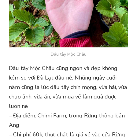
Dâu tây Mộc Châu
Dâu tây Mộc Châu cũng ngon và đẹp không
kém so với Đà Lạt đâu nè. Những ngày cuối
năm cũng là lúc dâu tây chín mọng, vừa hái, vừa
chụp ảnh, vừa ăn, vừa mua về làm quà được
luôn nè
– Địa điểm: Chimi Farm, trong Rừng thông bản
Áng
– Chi phí: 60k, thực chất là giá vé vào cửa Rừng