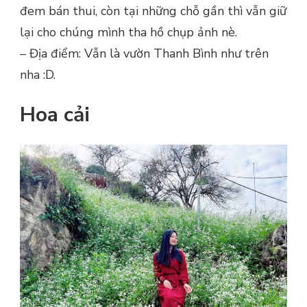
đem bán thui, còn tại những chỗ gần thì vẫn giữ
lại cho chúng mình tha hồ chụp ảnh nè.
– Địa điểm: Vẫn là vườn Thanh Bình như trên
nha :D.
Hoa cải