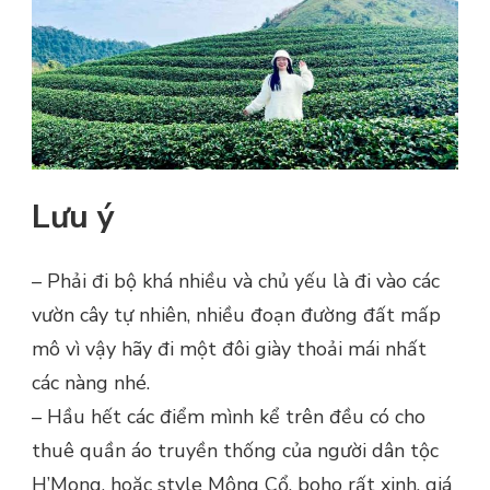
Lưu ý
– Phải đi bộ khá nhiều và chủ yếu là đi vào các
vườn cây tự nhiên, nhiều đoạn đường đất mấp
mô vì vậy hãy đi một đôi giày thoải mái nhất
các nàng nhé.
– Hầu hết các điểm mình kể trên đều có cho
thuê quần áo truyền thống của người dân tộc
H’Mong, hoặc style Mông Cổ, boho rất xinh, giá