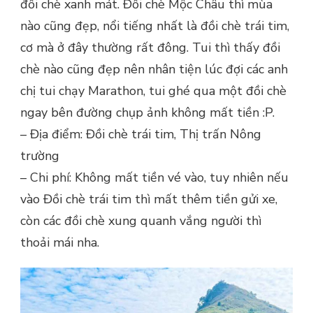
đồi chè xanh mát. Đồi chè Mộc Châu thì mùa
nào cũng đẹp, nổi tiếng nhất là đồi chè trái tim,
cơ mà ở đây thường rất đông. Tui thì thấy đồi
chè nào cũng đẹp nên nhân tiện lúc đợi các anh
chị tui chạy Marathon, tui ghé qua một đồi chè
ngay bên đường chụp ảnh không mất tiền :P.
– Địa điểm: Đồi chè trái tim, Thị trấn Nông
trường
– Chi phí: Không mất tiền vé vào, tuy nhiên nếu
vào Đồi chè trái tim thì mất thêm tiền gửi xe,
còn các đồi chè xung quanh vắng người thì
thoải mái nha.