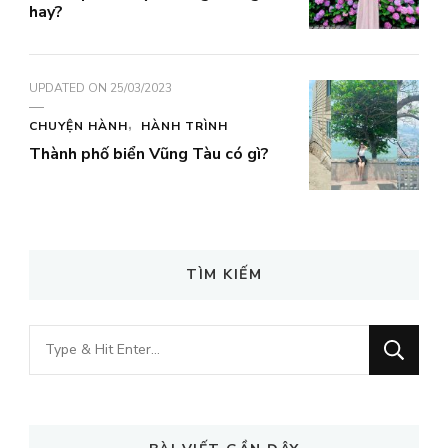
hay?
UPDATED ON
25/03/2023
CHUYỆN HÀNH
HÀNH TRÌNH
Thành phố biển Vũng Tàu có gì?
TÌM KIẾM
Looking
for
Something?