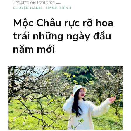
UPDATED ON
18/01/2023
CHUYỆN HÀNH
HÀNH TRÌNH
Mộc Châu rực rỡ hoa
trái những ngày đầu
năm mới