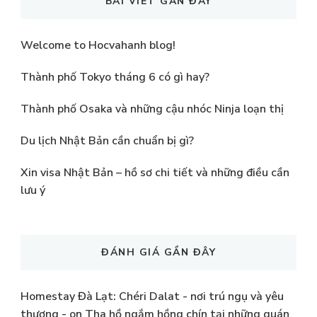
BÀI VIẾT GẦN ĐÂY
Welcome to Hocvahanh blog!
Thành phố Tokyo tháng 6 có gì hay?
Thành phố Osaka và những cậu nhóc Ninja loạn thị
Du lịch Nhật Bản cần chuẩn bị gì?
Xin visa Nhật Bản – hồ sơ chi tiết và những điều cần
lưu ý
ĐÁNH GIÁ GẦN ĐÂY
Homestay Đà Lạt: Chéri Dalat - nơi trú ngụ và yêu
thương -
on
Tha hồ ngắm hồng chín tại những quán