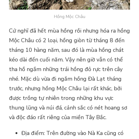
Hồng Mộc Châu
Cứ nghĩ đã hết mùa hồng rồi nhưng hóa ra hồng
Mộc Châu có 2 loại, hồng giòn từ tháng 8 đến
tháng 10 hàng năm, sau đó là mùa hồng chát
kéo dài đến cuối năm. Vậy nên giờ vẫn có thể
tha hồ ngắm những trái hồng đỏ rực trên cây
nhé. Mặc dù vừa đi ngắm hồng Đà Lạt tháng
trước, nhưng hồng Mộc Châu lại rất khác, bởi
được trồng tự nhiên trong những khu vực
thung lũng và núi đá, cảnh sắc có nét hoang sơ
và độc đáo rất riêng của miền Tây Bắc.
Địa điểm: Trên đường vào Nà Ka cũng có