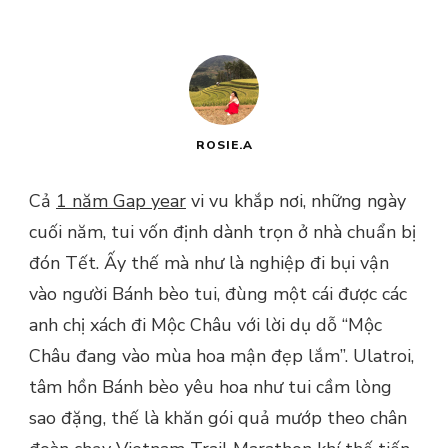
ROSIE.A
Cả
1 năm Gap year
vi vu khắp nơi, những ngày
cuối năm, tui vốn định dành trọn ở nhà chuẩn bị
đón Tết. Ấy thế mà như là nghiệp đi bụi vận
vào người Bánh bèo tui, đùng một cái được các
anh chị xách đi Mộc Châu với lời dụ dỗ “Mộc
Châu đang vào mùa hoa mận đẹp lắm”. Ulatroi,
tâm hồn Bánh bèo yêu hoa như tui cầm lòng
sao đặng, thế là khăn gói quả mướp theo chân