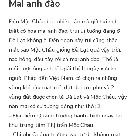
Mai anh đào
Đến Mộc Châu bao nhiêu lần mà giờ tui mới
biết có hoa mai anh đào, trùi ui tưởng đang ở
Đà Lạt không à. Đến đoạn này tui cũng thắc
mắc sao Mộc Châu giống Đà Lạt quá vậy trời,
nào hồng, dâu tây, rồi cả mai anh đào. Thế là
mới được ông anh tôi giải thích: ngày xưa khi
người Pháp đến Việt Nam, có chọn ra những
vùng khí hậu mát mẻ, đất đai trù phú và 2
vùng đât được chọn là Đà Lạt và Mộc Châu. Vậy
nên mới có sự tương đồng như thế :D.
– Địa điểm: Quảng trường hành chính ngay tại
khu trung tâm Thị trấn Mộc Châu
– Chi phí: Quảng trường vào tự do không mất