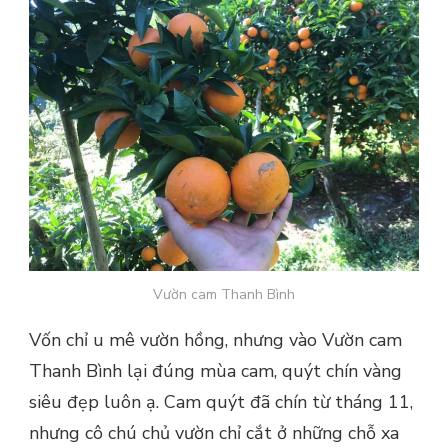
Vườn cam Thanh Bình
Vốn chỉ u mê vườn hồng, nhưng vào Vườn cam
Thanh Bình lại đúng mùa cam, quýt chín vàng
siêu đẹp luôn ạ. Cam quýt đã chín từ tháng 11,
nhưng cô chú chủ vườn chỉ cắt ở những chỗ xa