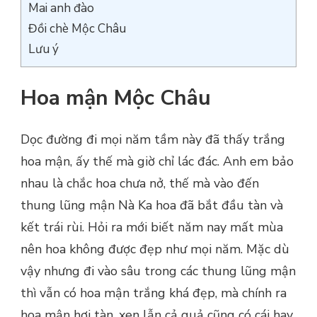
Mai anh đào
Đồi chè Mộc Châu
Lưu ý
Hoa mận Mộc Châu
Dọc đường đi mọi năm tầm này đã thấy trắng
hoa mận, ấy thế mà giờ chỉ lác đác. Anh em bảo
nhau là chắc hoa chưa nở, thế mà vào đến
thung lũng mận Nà Ka hoa đã bắt đầu tàn và
kết trái rùi. Hỏi ra mới biết năm nay mất mùa
nên hoa không được đẹp như mọi năm. Mặc dù
vậy nhưng đi vào sâu trong các thung lũng mận
thì vẫn có hoa mận trắng khá đẹp, mà chính ra
hoa mận hơi tàn, xen lẫn cả quả cũng có cái hay