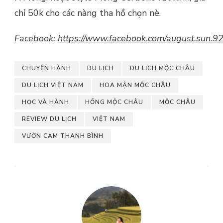
chỉ 50k cho các nàng tha hồ chọn nè.
Facebook:
https://www.facebook.com/august.sun.9
CHUYỆN HÀNH
DU LỊCH
DU LỊCH MỘC CHÂU
DU LỊCH VIỆT NAM
HOA MẬN MỘC CHÂU
HỌC VÀ HÀNH
HỒNG MỘC CHÂU
MỘC CHÂU
REVIEW DU LỊCH
VIỆT NAM
VƯỜN CAM THANH BÌNH