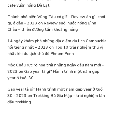
cafe vườn hồng Đà Lạt
Thành phố biển Vũng Tàu có gì? - Review ăn gì, chơi
gì, ở đâu - 2023
on
Review suối nước nóng Bình
Châu – thiên đường tắm khoáng nóng
14 ngày khám phá những địa điểm du lịch Campuchia
nổi tiếng nhất - 2023
on
Top 10 trải nghiệm thú vị
nhất khi du lịch thủ đô Phnom Penh
Mộc Châu rực rỡ hoa trái những ngày đầu năm mới -
2023
on
Gap year là gì? Hành trình một năm gap
year ở tuổi 30
Gap year là gì? Hành trình một năm gap year ở tuổi
30 - 2023
on
Trekking Bù Gia Mập – trải nghiệm lần
đầu trekking