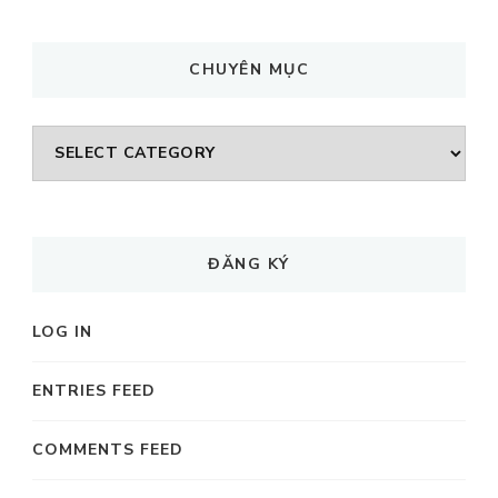
CHUYÊN MỤC
CHUYÊN
MỤC
ĐĂNG KÝ
LOG IN
ENTRIES FEED
COMMENTS FEED