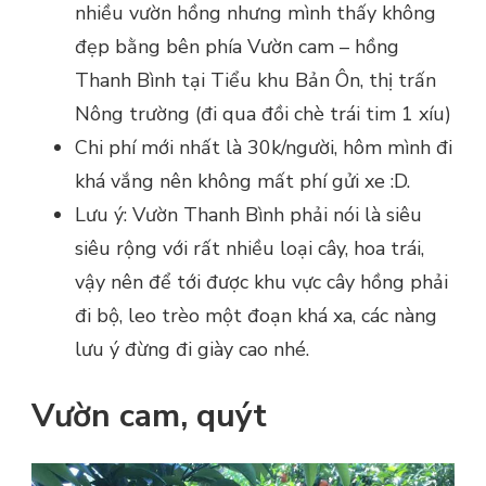
nhiều vườn hồng nhưng mình thấy không
đẹp bằng bên phía Vườn cam – hồng
Thanh Bình tại Tiểu khu Bản Ôn, thị trấn
Nông trường (đi qua đồi chè trái tim 1 xíu)
Chi phí mới nhất là 30k/người, hôm mình đi
khá vắng nên không mất phí gửi xe :D.
Lưu ý: Vườn Thanh Bình phải nói là siêu
siêu rộng với rất nhiều loại cây, hoa trái,
vậy nên để tới được khu vực cây hồng phải
đi bộ, leo trèo một đoạn khá xa, các nàng
lưu ý đừng đi giày cao nhé.
Vườn cam, quýt