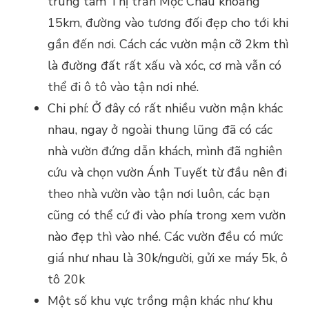
trung tâm Thị trấn Mộc Châu khoảng
15km, đường vào tương đối đẹp cho tới khi
gần đến nơi. Cách các vườn mận cỡ 2km thì
là đường đất rất xấu và xóc, cơ mà vẫn có
thể đi ô tô vào tận nơi nhé.
Chi phí: Ở đây có rất nhiều vườn mận khác
nhau, ngay ở ngoài thung lũng đã có các
nhà vườn đứng dẫn khách, mình đã nghiên
cứu và chọn vườn Ánh Tuyết từ đầu nên đi
theo nhà vườn vào tận nơi luôn, các bạn
cũng có thể cứ đi vào phía trong xem vườn
nào đẹp thì vào nhé. Các vườn đều có mức
giá như nhau là 30k/người, gửi xe máy 5k, ô
tô 20k
Một số khu vực trồng mận khác như khu