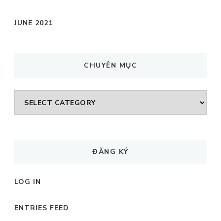
JUNE 2021
CHUYÊN MỤC
CHUYÊN
MỤC
ĐĂNG KÝ
LOG IN
ENTRIES FEED