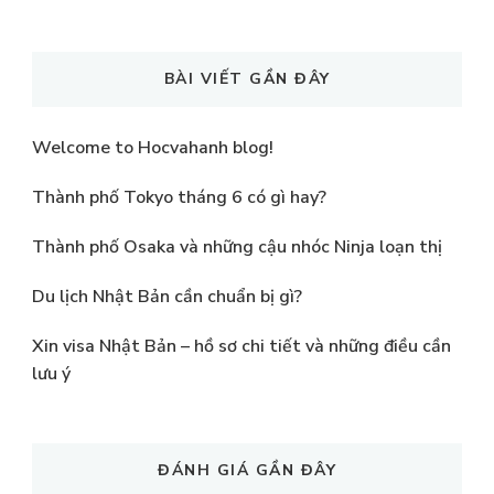
Something?
BÀI VIẾT GẦN ĐÂY
Welcome to Hocvahanh blog!
Thành phố Tokyo tháng 6 có gì hay?
Thành phố Osaka và những cậu nhóc Ninja loạn thị
Du lịch Nhật Bản cần chuẩn bị gì?
Xin visa Nhật Bản – hồ sơ chi tiết và những điều cần
lưu ý
ĐÁNH GIÁ GẦN ĐÂY