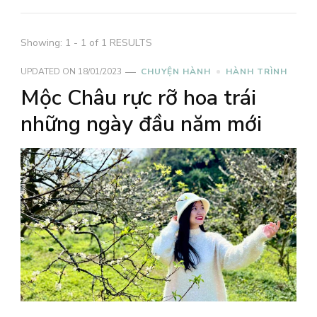
Showing: 1 - 1 of 1 RESULTS
UPDATED ON
18/01/2023
CHUYỆN HÀNH
HÀNH TRÌNH
Mộc Châu rực rỡ hoa trái
những ngày đầu năm mới