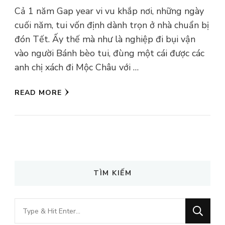
Cả 1 năm Gap year vi vu khắp nơi, những ngày
cuối năm, tui vốn định dành trọn ở nhà chuẩn bị
đón Tết. Ấy thế mà như là nghiệp đi bụi vận
vào người Bánh bèo tui, đùng một cái được các
anh chị xách đi Mộc Châu với …
READ MORE
TÌM KIẾM
Looking
for