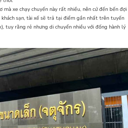
 thôi.
cơ mà xe chạy chuyến này rất nhiều, nên cứ đến bến đợi
hỉ khách sạn, tài xế sẽ trả tại điểm gần nhất trên tuyến
), tuy rằng rẻ nhưng di chuyển nhiều với đống hành lý