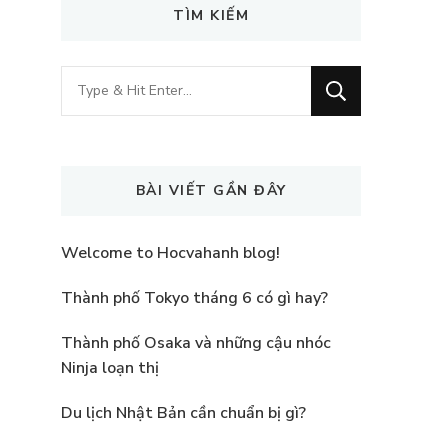
TÌM KIẾM
Looking
for
Something?
BÀI VIẾT GẦN ĐÂY
Welcome to Hocvahanh blog!
Thành phố Tokyo tháng 6 có gì hay?
Thành phố Osaka và những cậu nhóc
Ninja loạn thị
Du lịch Nhật Bản cần chuẩn bị gì?