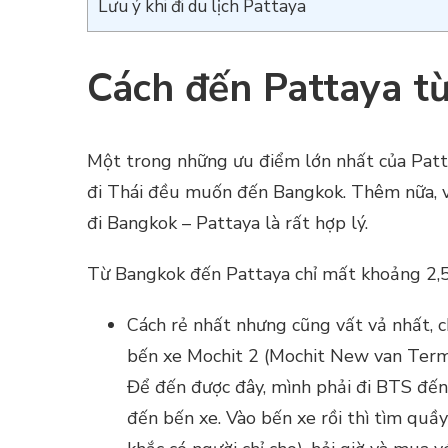
Lưu ý khi đi du lịch Pattaya
Cách đến Pattaya t
Một trong những ưu điểm lớn nhất của Patt
đi Thái đều muốn đến Bangkok. Thêm nữa, v
đi Bangkok – Pattaya là rất hợp lý.
Từ Bangkok đến Pattaya chỉ mất khoảng 2,5-3
Cách rẻ nhất nhưng cũng vất vả nhất, ch
bến xe Mochit 2 (Mochit New van Termi
Để đến được đây, mình phải đi BTS đến
đến bến xe. Vào bến xe rồi thì tìm quầ