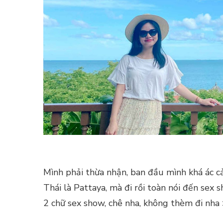
Mình phải thừa nhận, ban đầu mình khá ác cả
Thái là Pattaya, mà đi rồi toàn nói đến sex s
2 chữ sex show, chê nha, không thèm đi nha 