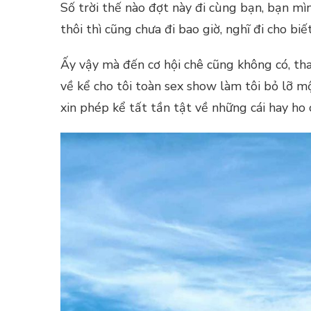
Số trời thế nào đợt này đi cùng bạn, bạn mình
thôi thì cũng chưa đi bao giờ, nghĩ đi cho biế
Ấy vậy mà đến cơ hội chê cũng không có, tha
về kể cho tôi toàn sex show làm tôi bỏ lỡ m
xin phép kể tất tần tật về những cái hay ho