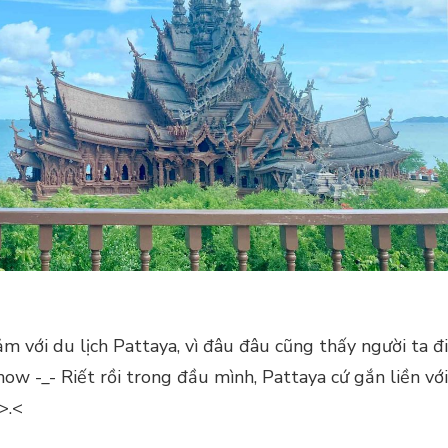
m với du lịch Pattaya, vì đâu đâu cũng thấy người ta đi
how -_- Riết rồi trong đầu mình, Pattaya cứ gắn liền với
>.<