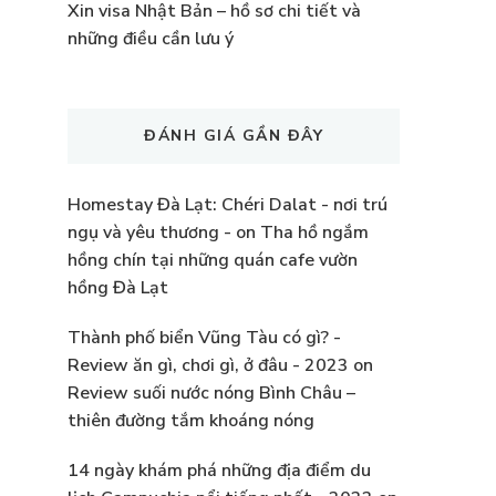
Xin visa Nhật Bản – hồ sơ chi tiết và
những điều cần lưu ý
ĐÁNH GIÁ GẦN ĐÂY
Homestay Đà Lạt: Chéri Dalat - nơi trú
ngụ và yêu thương -
on
Tha hồ ngắm
hồng chín tại những quán cafe vườn
hồng Đà Lạt
Thành phố biển Vũng Tàu có gì? -
Review ăn gì, chơi gì, ở đâu - 2023
on
Review suối nước nóng Bình Châu –
thiên đường tắm khoáng nóng
14 ngày khám phá những địa điểm du