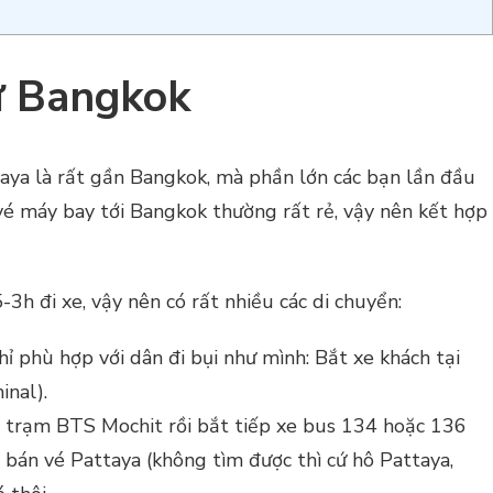
ừ Bangkok
aya là rất gần Bangkok, mà phần lớn các bạn lần đầu
é máy bay tới Bangkok thường rất rẻ, vậy nên kết hợp
h đi xe, vậy nên có rất nhiều các di chuyển:
ỉ phù hợp với dân đi bụi như mình: Bắt xe khách tại
nal).
 trạm BTS Mochit rồi bắt tiếp xe bus 134 hoặc 136
y bán vé Pattaya (không tìm được thì cứ hô Pattaya,