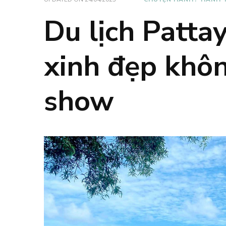
Du lịch Patta
xinh đẹp khôn
show