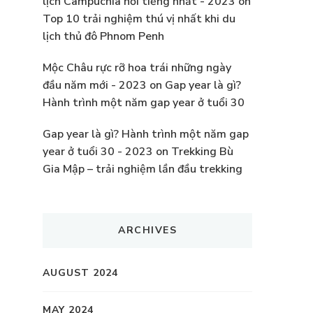
lịch Campuchia nổi tiếng nhất - 2023
on
Top 10 trải nghiệm thú vị nhất khi du
lịch thủ đô Phnom Penh
Mộc Châu rực rỡ hoa trái những ngày
đầu năm mới - 2023
on
Gap year là gì?
Hành trình một năm gap year ở tuổi 30
Gap year là gì? Hành trình một năm gap
year ở tuổi 30 - 2023
on
Trekking Bù
Gia Mập – trải nghiệm lần đầu trekking
ARCHIVES
AUGUST 2024
MAY 2024