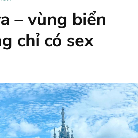
ya – vùng biển
g chỉ có sex