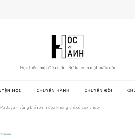
Học thêm một điều mới – Bước thêm một bước dài
UYỆN HỌC
CHUYỆN HÀNH
CHUYỆN ĐỜI
CH
 Pattaya – vùng biển xinh đẹp không chỉ có sex show
TRÌNH