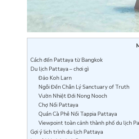
M
Cách đến Pattaya từ Bangkok
Du lịch Pattaya – chơi gì
Đảo Koh Larn
Ngôi Đền Chân Lý Sanctuary of Truth
Vườn Nhiệt Đới Nong Nooch
Chợ Nổi Pattaya
Quán Cà Phê Nổi Tappia Pattaya
Viewpoint toàn cảnh thành phố du lịch P
Gợi ý lich trình du lịch Pattaya