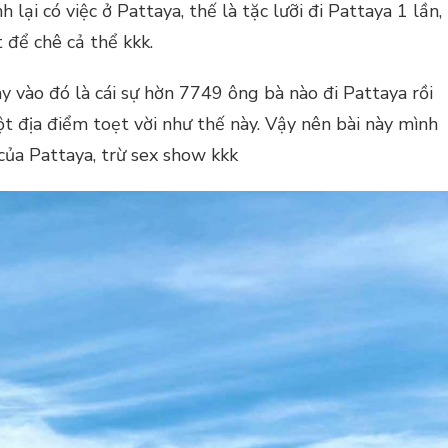
 lại có việc ở Pattaya, thế là tặc lưỡi đi Pattaya 1 lần,
t để chê cả thể kkk.
y vào đó là cái sự hờn 7749 ông bà nào đi Pattaya rồi
ột địa điểm toẹt vời như thế này. Vậy nên bài này mình
 của Pattaya, trừ sex show kkk