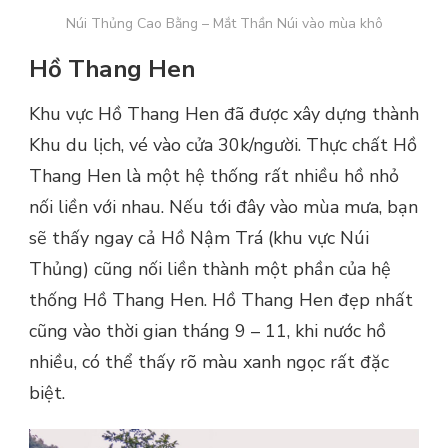
Núi Thủng Cao Bằng – Mắt Thần Núi vào mùa khô
Hồ Thang Hen
Khu vực Hồ Thang Hen đã được xây dựng thành
Khu du lịch, vé vào cửa 30k/người. Thực chất Hồ
Thang Hen là một hệ thống rất nhiều hồ nhỏ
nối liền với nhau. Nếu tới đây vào mùa mưa, bạn
sẽ thấy ngay cả Hồ Nậm Trá (khu vực Núi
Thủng) cũng nối liền thành một phần của hệ
thống Hồ Thang Hen. Hồ Thang Hen đẹp nhất
cũng vào thời gian tháng 9 – 11, khi nước hồ
nhiều, có thể thấy rõ màu xanh ngọc rất đặc
biệt.