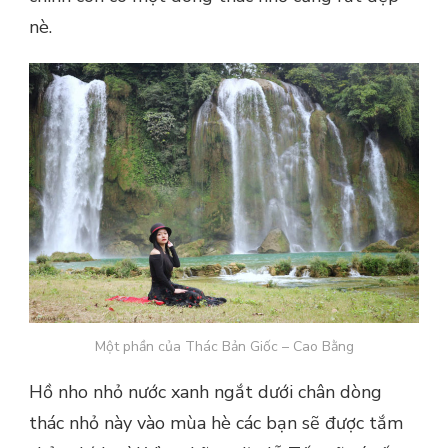
nè.
Một phần của Thác Bản Giốc – Cao Bằng
Hồ nho nhỏ nước xanh ngắt dưới chân dòng
thác nhỏ này vào mùa hè các bạn sẽ được tắm