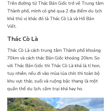
Trên đường từ Thác Bản Giốc trở về Trung tâm
Thành phố, mình có ghé qua 2 địa điểm du lịch
khá thú vị khác đó là Thác Cò Là và Hồ Bản
Viết.
Thác Cò Là
Thác Cò Là cách trung tâm Thành phố khoảng
70km và cách thác Bản Giốc khoảng 20km. So
với Thác Bản Giốc thì Thác Cò Là khá là tí hon,
tuy nhiên, nếu đi vào mùa lúa chín thì toàn bộ
khu vực thác, suối và ruộng bậc thang là một
quần thể du lịch, cắm trại khá hay ho.