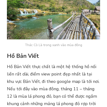
Thác Cò Là trong xanh vào mùa đông
Hồ Bản Viết
Hồ Bản Viết thực chất là một hệ thống hồ nối
liền rất dài, điểm view point đẹp nhất là tại
khu vực Bản Viết, đi theo google map là tới nơi.
Nếu tới đây vào mùa đông, tháng 11 – tháng
12 là mùa lá phong đỏ, bạn có thể được ngắm
khung cảnh những mảng lá phong đỏ rợp trời