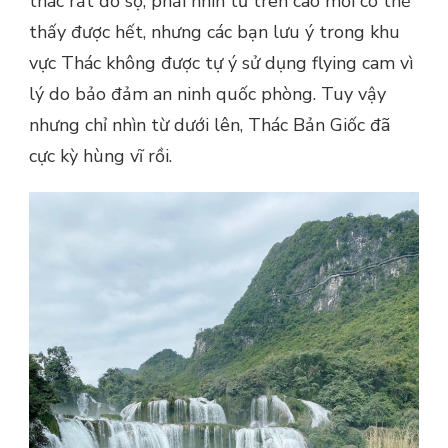
thác rất đồ sộ, phải nhìn từ trên cao mới có thể
thấy được hết, nhưng các bạn lưu ý trong khu
vực Thác không được tự ý sử dụng flying cam vì
lý do bảo đảm an ninh quốc phòng. Tuy vậy
nhưng chỉ nhìn từ dưới lên, Thác Bản Giốc đã
cực kỳ hùng vĩ rồi.