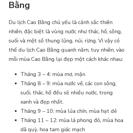
Bằng
Du lịch Cao Bằng chủ yếu là cảnh sắc thiên
nhiên, đặc biệt là vùng nước như thác, hồ, sông,
suối và một số thung lũng, núi, rừng. Vì vậy có
thể du lịch Cao Bằng quanh năm, tuy nhiên, vào
mỗi mùa Cao Bằng lại đẹp một cách khác nhau:
Tháng 3 – 4: mùa mơ, mận
Tháng 8 – 9: mùa nước về, các con sông,
suối, thác, hồ đều sẽ nhiều nước, trong
xanh và đẹp nhất.
Tháng 9 – 10: mùa lúa chín, mùa hạt dẻ
Tháng 11 – 12: mùa lá phong đỏ, mùa hoa
dã quỳ, hoa tam giác mạch