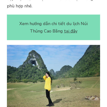
phù hợp nhé.
Xem hướng dẫn chi tiết du lịch Núi
Thủng Cao Bằng
tại đây