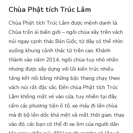
Chùa Phật tích Trúc Lâm
Chùa Phật tích Trúc Lâm được mệnh danh là
Chùa trấn ải biên giới – ngôi chùa xây trên vách
núi ngay cạnh thác Bản Giốc, từ đây có thể nhìn
xuống khung cảnh thác từ trên cao. Khánh
thành vào năm 2014, ngôi chùa tuy nhỏ nhắn
nhưng được xây dựng với lối kiến trúc nhiều
tầng kết nối bằng những bậc thang chạy theo
vách núi rất đặc sắc. Đến chùa Phật tích Trúc
Lâm không mất vé vào cửa, tuy nhiên tại đây
cấm các phương tiện ô tô, xe máy đi lên chùa
mà đi bộ lên dốc khá mệt và mất thời gian, thay
vào đó, các bạn có thể đi xe ôm của người dân