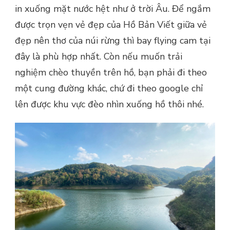
in xuống mặt nước hệt như ở trời Âu. Để ngắm
được trọn vẹn vẻ đẹp của Hồ Bản Viết giữa vẻ
đẹp nên thơ của núi rừng thì bay flying cam tại
đây là phù hợp nhất. Còn nếu muốn trải
nghiệm chèo thuyền trên hồ, bạn phải đi theo
một cung đường khác, chứ đi theo google chỉ
lên được khu vực đèo nhìn xuống hồ thôi nhé.