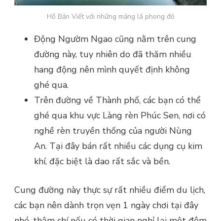
Hồ Bản Viết với những mảng lá phong đỏ
Động Ngườm Ngao cũng nằm trên cung
đường này, tuy nhiên do đã thăm nhiều
hang động nên mình quyết định không
ghé qua.
Trên đường về Thành phố, các bạn có thể
ghé qua khu vực Làng rèn Phúc Sen, nơi có
nghề rèn truyền thống của người Nùng
An. Tại đây bán rất nhiều các dụng cụ kim
khí, đặc biệt là dao rất sắc và bền.
Cung đường này thực sự rất nhiều điểm du lịch,
các bạn nên dành trọn vẹn 1 ngày chơi tại đây
nhé, thậm chí nếu có thời gian nghỉ lại một đêm