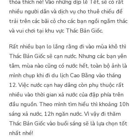
thỏa thích nè! Vào những dịp lễ Tết, sẽ có rất
nhiều người dân và dịch vụ cho thuê chiếu để
trải trên các bãi cỏ cho các bạn ngồi ngắm thác
và vui chơi tại khu vực Thác Bản Giốc.
Rất nhiều bạn lo lắng rằng đi vào mùa khô thì
Thác Bản Giốc sẽ cạn nước. Nhưng các bạn yên
tâm, mùa nào cũng có nước hết, toàn bộ ảnh là
mình chụp khi đi du lịch Cao Bằng vào tháng
12. Việc nước cạn hay dâng còn phụ thuộc rất
nhiều vào thời gian xả nước của đập phía trên
đầu nguồn. Theo mình tìm hiểu thì khoảng 10h
sáng xả nước, 12h ngăn nước. Vì vậy đi thăm
Thác Bản Giốc vào buổi sáng sẽ là lựa chọn tốt
nhất nhé!