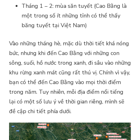
Tháng 1 – 2: mùa săn tuyết (Cao Bằng là
một trong số ít những tỉnh có thể thấy
băng tuyết tại Việt Nam)
Vào những tháng hè, mặc dù thời tiết khá nóng
bức, nhưng khi đến Cao Bằng với những con
sông, suối, hồ nước trong xanh, đi sâu vào những
khu rừng xanh mát cũng rất thú vị. Chính vì vậy,
bạn có thể đến Cao Bằng vào mọi thời điểm
trong năm. Tuy nhiên, mỗi địa điểm nổi tiếng
lại có một số lưu ý về thời gian riêng, mình sẽ
đề cập chi tiết phía dưới.