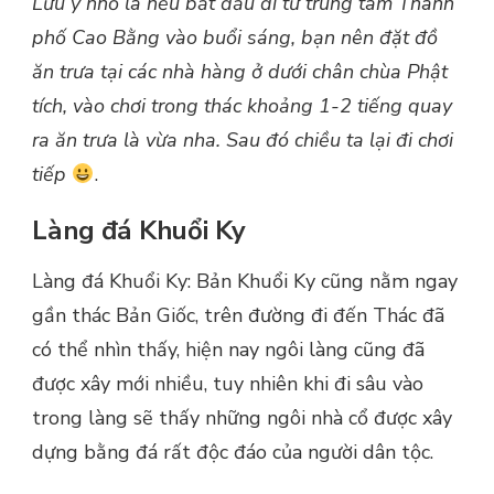
Lưu ý nhỏ là nếu bắt đầu đi từ trung tâm Thành
phố Cao Bằng vào buổi sáng, bạn nên đặt đồ
ăn trưa tại các nhà hàng ở dưới chân chùa Phật
tích, vào chơi trong thác khoảng 1-2 tiếng quay
ra ăn trưa là vừa nha. Sau đó chiều ta lại đi chơi
tiếp
.
Làng đá Khuổi Ky
Làng đá Khuổi Ky: Bản Khuổi Ky cũng nằm ngay
gần thác Bản Giốc, trên đường đi đến Thác đã
có thể nhìn thấy, hiện nay ngôi làng cũng đã
được xây mới nhiều, tuy nhiên khi đi sâu vào
trong làng sẽ thấy những ngôi nhà cổ được xây
dựng bằng đá rất độc đáo của người dân tộc.