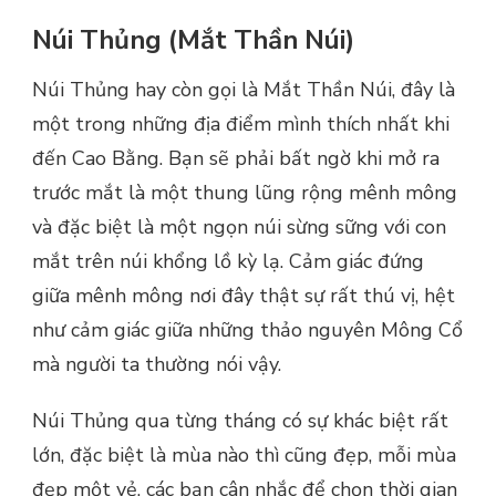
Núi Thủng (Mắt Thần Núi)
Núi Thủng hay còn gọi là Mắt Thần Núi, đây là
một trong những địa điểm mình thích nhất khi
đến Cao Bằng. Bạn sẽ phải bất ngờ khi mở ra
trước mắt là một thung lũng rộng mênh mông
và đặc biệt là một ngọn núi sừng sững với con
mắt trên núi khổng lồ kỳ lạ. Cảm giác đứng
giữa mênh mông nơi đây thật sự rất thú vị, hệt
như cảm giác giữa những thảo nguyên Mông Cổ
mà người ta thường nói vậy.
Núi Thủng qua từng tháng có sự khác biệt rất
lớn, đặc biệt là mùa nào thì cũng đẹp, mỗi mùa
đẹp một vẻ, các bạn cân nhắc để chọn thời gian