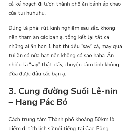
cả kế hoạch đi lượn thành phố ăn bánh áp chao
của tui huhuhu.
Đúng là phải rút kinh nghiệm sâu sắc, không
nên tham ăn các bạn ạ, tổng kết lại tất cả
những ai ăn hơn 1 hạt thì đều “say” cả, may quá
tui ăn có nửa hạt nên không có sao haha. Ăn
nhiều là “say” thật đấy, chuyện tâm linh không
đùa được đâu các bạn ạ.
3. Cung đường Suối Lê-nin
– Hang Pác Bó
Cách trung tâm Thành phố khoảng 50km là
điểm di tích lịch sử nổi tiếng tại Cao Bằng –