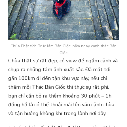
Chùa Phật tích Trúc lâm Bản Giốc, nằm ngay cạnh thác Bản
Giốc
Chùa thật sự rất đẹp, có view để ngắm cảnh và
chụp ra những tấm ảnh xuất sắc. Đã mất tới
gần 100km đi đến tận khu vực này, nếu chỉ
thăm mỗi Thác Bản Giốc thì thực sự rất phí,
bạn chỉ cần bỏ ra thêm khoảng 30 phút – 1h
đồng hồ là có thể thoải mái lên vãn cảnh chùa
và tận hưởng không khí trong lành nơi đây.