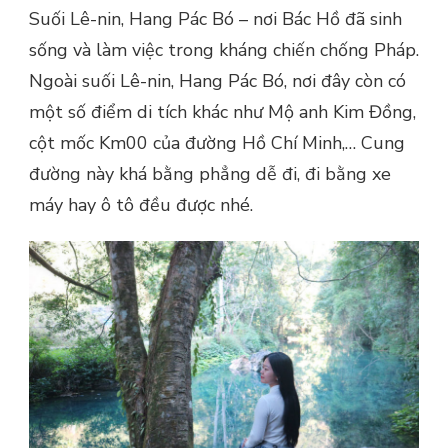
Suối Lê-nin, Hang Pác Bó – nơi Bác Hồ đã sinh
sống và làm việc trong kháng chiến chống Pháp.
Ngoài suối Lê-nin, Hang Pác Bó, nơi đây còn có
một số điểm di tích khác như Mộ anh Kim Đồng,
cột mốc Km00 của đường Hồ Chí Minh,… Cung
đường này khá bằng phẳng dễ đi, đi bằng xe
máy hay ô tô đều được nhé.