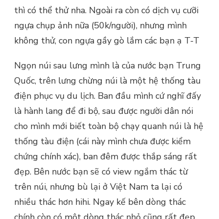
thì có thể thử nha. Ngoài ra còn có dịch vụ cưỡi
ngựa chụp ảnh nữa (50k/người), nhưng mình
không thử, con ngựa gầy gò lắm các bạn ạ T-T
Ngọn núi sau lưng mình là của nước bạn Trung
Quốc, trên lưng chừng núi là một hệ thống tàu
điện phục vụ du lịch. Ban đầu mình cứ nghĩ đấy
là hành lang để đi bộ, sau được người dân nói
cho mình mới biết toàn bộ chạy quanh núi là hệ
thống tàu điện (cái này mình chưa được kiểm
chứng chính xác), ban đêm được thắp sáng rất
đẹp. Bên nước bạn sẽ có view ngắm thác từ
trên núi, nhưng bù lại ở Việt Nam ta lại có
nhiều thác hơn hihi. Ngay kế bên dòng thác
chính còn có một dòng thác nhỏ cũng rất đẹp