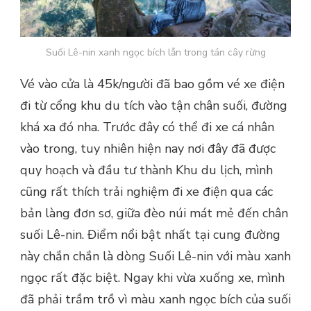
Suối Lê-nin xanh ngọc bích lẫn trong tán cây rừng
Vé vào cửa là 45k/người đã bao gồm vé xe điện
đi từ cổng khu du tích vào tận chân suối, đường
khá xa đó nha. Trước đây có thể đi xe cá nhân
vào trong, tuy nhiên hiện nay nơi đây đã được
quy hoạch và đầu tư thành Khu du lịch, mình
cũng rất thích trải nghiệm đi xe điện qua các
bản làng đơn sơ, giữa đèo núi mát mẻ đến chân
suối Lê-nin. Điểm nổi bật nhất tại cung đường
này chắn chắn là dòng Suối Lê-nin với màu xanh
ngọc rất đặc biệt. Ngay khi vừa xuống xe, mình
đã phải trầm trồ vì màu xanh ngọc bích của suối