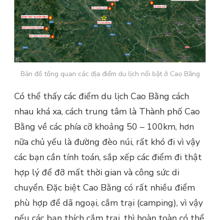
Bản đồ tổng quan các địa điểm du lịch nổi bật ở Cao Bằng
Có thể thấy các điểm du lịch Cao Bằng cách
nhau khá xa, cách trung tâm là Thành phố Cao
Bằng về các phía cỡ khoảng 50 – 100km, hơn
nữa chủ yếu là đường đèo núi, rất khó đi vì vậy
các bạn cần tính toán, sắp xếp các điểm đi thật
hợp lý để đỡ mất thời gian và công sức di
chuyển. Đặc biệt Cao Bằng có rất nhiều điểm
phù hợp để dã ngoại, cắm trại (camping), vì vậy
nếu các bạn thích cắm trại, thì hoàn toàn có thể