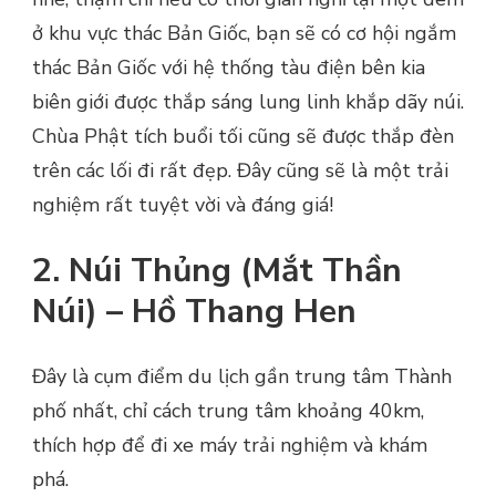
ở khu vực thác Bản Giốc, bạn sẽ có cơ hội ngắm
thác Bản Giốc với hệ thống tàu điện bên kia
biên giới được thắp sáng lung linh khắp dãy núi.
Chùa Phật tích buổi tối cũng sẽ được thắp đèn
trên các lối đi rất đẹp. Đây cũng sẽ là một trải
nghiệm rất tuyệt vời và đáng giá!
2. Núi Thủng (Mắt Thần
Núi) – Hồ Thang Hen
Đây là cụm điểm du lịch gần trung tâm Thành
phố nhất, chỉ cách trung tâm khoảng 40km,
thích hợp để đi xe máy trải nghiệm và khám
phá.