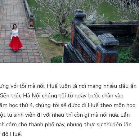
ng với tôi mà nói, Huế luôn là nơi mang nhiều dấu ấn
c Kiến trúc Hà Nội chúng tôi từ ngày bước chân vào
ăm học thứ 4, chúng tôi sẽ được đi Huế theo môn học
 lũ sinh viên đi với nhau thì còn gì mà nói nữa. Lần
nh cảm cho thành phố này, nhưng thực sự thì đến lần
ố đô Huế.