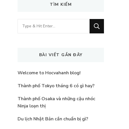
TÌM KIẾM
Looking
for
Something?
BÀI VIẾT GẦN ĐÂY
Welcome to Hocvahanh blog!
Thành phố Tokyo tháng 6 có gì hay?
Thành phố Osaka và những cậu nhóc
Ninja loạn thị
Du lịch Nhật Bản cần chuẩn bị gì?