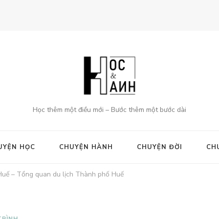
Học thêm một điều mới – Bước thêm một bước dài
UYỆN HỌC
CHUYỆN HÀNH
CHUYỆN ĐỜI
CH
Huế – Tổng quan du lịch Thành phố Huế
TRÌNH