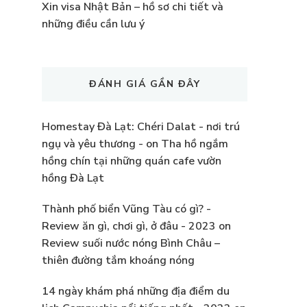
Xin visa Nhật Bản – hồ sơ chi tiết và
những điều cần lưu ý
ĐÁNH GIÁ GẦN ĐÂY
Homestay Đà Lạt: Chéri Dalat - nơi trú
ngụ và yêu thương -
on
Tha hồ ngắm
hồng chín tại những quán cafe vườn
hồng Đà Lạt
Thành phố biển Vũng Tàu có gì? -
Review ăn gì, chơi gì, ở đâu - 2023
on
Review suối nước nóng Bình Châu –
thiên đường tắm khoáng nóng
14 ngày khám phá những địa điểm du