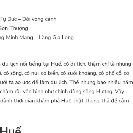
Tự Đức – Đồi vọng cảnh
 Sơn Thượng
ăng Minh Mạng – Lăng Gia Long
u lịch nổi tiếng tại Huế, có di tích, thậm chí là những
, có sông, có núi, có biển, có suối khoáng, có phố cổ, có
ười ta ao ước để làm du lịch. Thế nhưng bao nhiêu năm
chậm rãi, yên bình như chính dòng sông Hương. Vậy
 dành thời gian khám phá Huế thật thong thả để cảm
 Huế