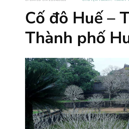
Cố đô Huế – T
Thành phố H