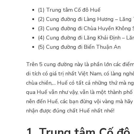
(1) Trung tâm Cố đô Huế
(2) Cung đường đi Làng Hương – Lăng 
(3) Cung đường đi Chùa Huyền Không
(4) Cung đường đi Lăng Khải Định – L
(5) Cung đường đi Biển Thuận An
Trên 5 cung đường này là phần lớn các điểm d
di tích có giá trị nhất Việt Nam, có làng nghề
chùa chiền,… Huế có tất cả những thứ mà ng
qua Huế vẫn như vậy, vẫn là một thành phố 
nên đến Huế, các bạn đừng vội vàng mà hãy
nhận được đúng chất Huế nhất nhé!
1. Trung tâm Cố đô