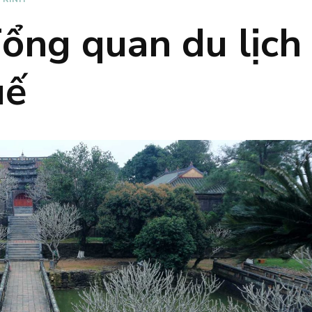
ổng quan du lịch
uế