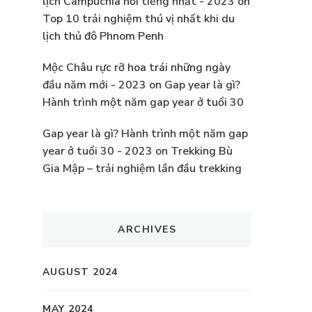
lịch Campuchia nổi tiếng nhất - 2023
on
Top 10 trải nghiệm thú vị nhất khi du
lịch thủ đô Phnom Penh
Mộc Châu rực rỡ hoa trái những ngày
đầu năm mới - 2023
on
Gap year là gì?
Hành trình một năm gap year ở tuổi 30
Gap year là gì? Hành trình một năm gap
year ở tuổi 30 - 2023
on
Trekking Bù
Gia Mập – trải nghiệm lần đầu trekking
ARCHIVES
AUGUST 2024
MAY 2024