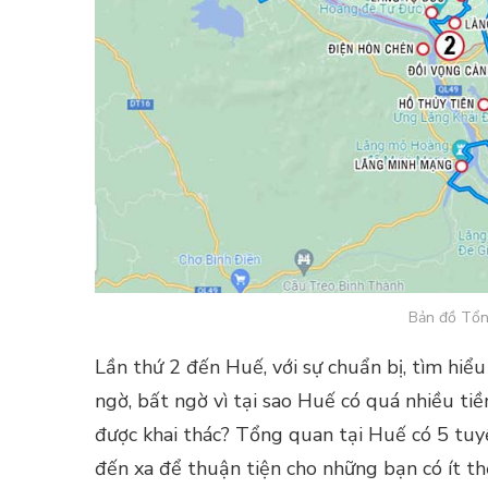
Bản đồ Tổn
Lần thứ 2 đến Huế, với sự chuẩn bị, tìm hiểu
ngờ, bất ngờ vì tại sao Huế có quá nhiều ti
được khai thác? Tổng quan tại Huế có 5 tuy
đến xa để thuận tiện cho những bạn có ít t