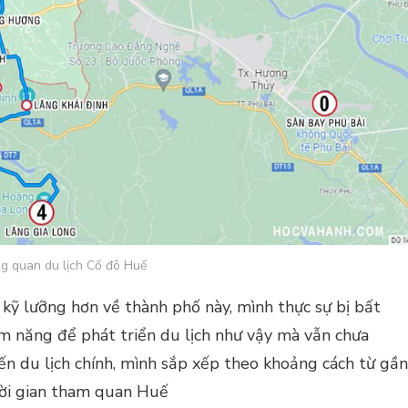
g quan du lịch Cố đô Huế
 kỹ lưỡng hơn về thành phố này, mình thực sự bị bất
ềm năng để phát triển du lịch như vậy mà vẫn chưa
ến du lịch chính, mình sắp xếp theo khoảng cách từ gần
hời gian tham quan Huế