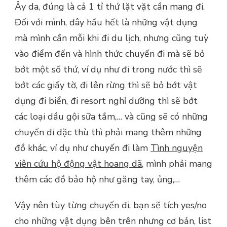
Ây da, đúng là cả 1 tỉ thứ lặt vặt cần mang đi.
Đối với mình, đây hầu hết là những vật dụng
mà mình cần mỗi khi đi du lịch, nhưng cũng tuỳ
vào điểm đến và hình thức chuyến đi mà sẽ bỏ
bớt một số thứ, ví dụ như đi trong nước thì sẽ
bớt các giấy tờ, đi lên rừng thì sẽ bỏ bớt vật
dụng đi biển, đi resort nghỉ dưỡng thì sẽ bớt
các loại dầu gội sữa tắm,… và cũng sẽ có những
chuyến đi đặc thù thì phải mang thêm những
đồ khác, ví dụ như chuyến đi làm
Tình nguyện
viên cứu hộ động vật hoang dã
, mình phải mang
thêm các đồ bảo hộ như găng tay, ủng,…
Vậy nên tùy từng chuyến đi, bạn sẽ tích yes/no
cho những vật dụng bên trên nhưng cơ bản, list