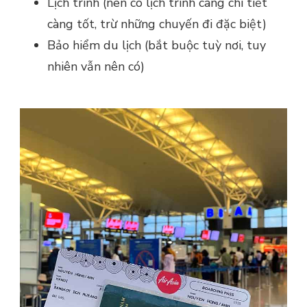
Lịch trình (nên có lịch trình càng chi tiết
càng tốt, trừ những chuyến đi đặc biệt)
Bảo hiểm du lịch (bắt buộc tuỳ nơi, tuy
nhiên vẫn nên có)