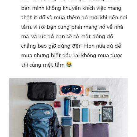
bản mình không khuyến khích việc mang
thật ít đồ và mua thêm đồ mới khi đến nơi
lắm, vì rồi bạn cũng phải mang nó về nhà
mà, và lúc đó bạn sẽ có một đống đồ
chẳng bao giờ dùng đến. Hơn nữa dù dễ
mua nhưng biết đâu lại không mua được
thì cũng mệt lắm