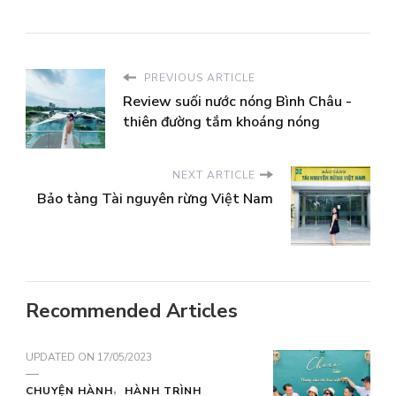
PREVIOUS ARTICLE
Review suối nước nóng Bình Châu -
thiên đường tắm khoáng nóng
NEXT ARTICLE
Bảo tàng Tài nguyên rừng Việt Nam
Recommended Articles
UPDATED ON
17/05/2023
CHUYỆN HÀNH
HÀNH TRÌNH