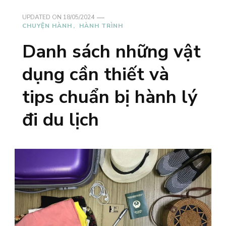
UPDATED ON
18/05/2024
CHUYỆN HÀNH
HÀNH TRÌNH
Danh sách những vật
dụng cần thiết và
tips chuẩn bị hành lý
đi du lịch