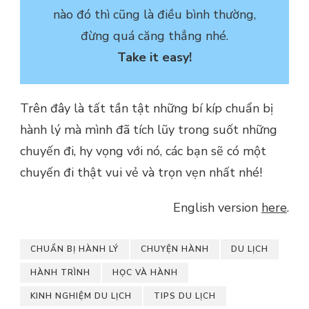
nào đó thì cũng là điều bình thường,
đừng quá căng thẳng nhé.
Take it easy!
Trên đây là tất tần tật những bí kíp chuẩn bị
hành lý mà mình đã tích lũy trong suốt những
chuyến đi, hy vọng với nó, các bạn sẽ có một
chuyến đi thật vui vẻ và trọn vẹn nhất nhé!
English version
here
.
CHUẨN BỊ HÀNH LÝ
CHUYỆN HÀNH
DU LỊCH
HÀNH TRÌNH
HỌC VÀ HÀNH
KINH NGHIỆM DU LỊCH
TIPS DU LỊCH