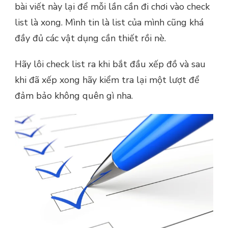
bài viết này lại để mỗi lần cần đi chơi vào check
list là xong. Mình tin là list của mình cũng khá
đầy đủ các vật dụng cần thiết rồi nè.
Hãy lôi check list ra khi bắt đầu xếp đồ và sau
khi đã xếp xong hãy kiểm tra lại một lượt để
đảm bảo không quên gì nha.