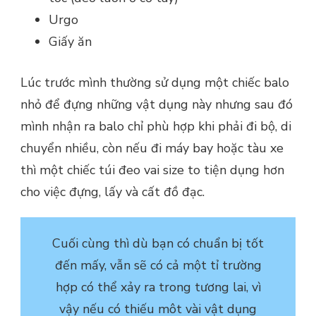
Urgo
Giấy ăn
Lúc trước mình thường sử dụng một chiếc balo
nhỏ để đựng những vật dụng này nhưng sau đó
mình nhận ra balo chỉ phù hợp khi phải đi bộ, di
chuyển nhiều, còn nếu đi máy bay hoặc tàu xe
thì một chiếc túi đeo vai size to tiện dụng hơn
cho việc đựng, lấy và cất đồ đạc.
Cuối cùng thì dù bạn có chuẩn bị tốt
đến mấy, vẫn sẽ có cả một tỉ trường
hợp có thể xảy ra trong tương lai, vì
vậy nếu có thiếu môt vài vật dụng