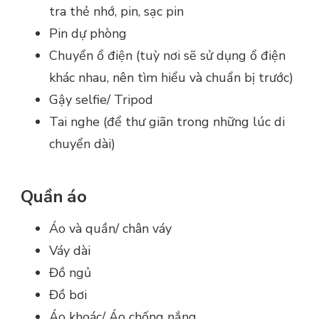
tra thẻ nhớ, pin, sạc pin
Pin dự phòng
Chuyển ổ điện (tuỳ nơi sẽ sử dụng ổ điện
khác nhau, nên tìm hiểu và chuẩn bị trước)
Gậy selfie/ Tripod
Tai nghe (để thư giãn trong những lúc di
chuyển dài)
Quần áo
Áo và quần/ chân váy
Váy dài
Đồ ngủ
Đồ bơi
Áo khoác/ Áo chống nắng