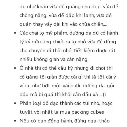
dụ như khăn vừa để quàng cho đẹp, vừa để
chống nắng, vừa để đắp khi lạnh, vừa để
quấn thay váy dài khi vào chùa chiền,…
Các chai lọ mỹ phẩm, dưỡng da dù có hành
lý ký gửi cũng chiết ra lọ nhỏ vừa đủ dùng
cho chuyến đi thôi nhé, tiết kiệm được rất
nhiều không gian và cân nặng.
Ở nhà thì có thể cầu kỳ nhưng đi chơi thì
cố gắng tối giản được cái gì thì là tốt cái ý,
ví dụ như bớt một vài bước dưỡng da, gội
đầu mà bí quá thì khỏi cần dầu xả =))
Phân loại đồ đạc thành các túi nhỏ, hoặc
tuyệt vời nhất là mua packing cubes
Nếu có bạn đồng hành, đừng ngại thảo