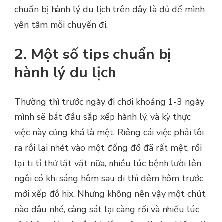
chuẩn bị hành lý du lịch trên đây là đủ để mình
yên tâm mỗi chuyến đi.
2. Một số tips chuẩn bị
hành lý du lịch
Thường thì trước ngày đi chơi khoảng 1-3 ngày
mình sẽ bắt đầu sắp xếp hành lý, và kỳ thực
việc này cũng khá là mệt. Riêng cái việc phải lôi
ra rồi lại nhét vào một đống đồ đã rất mệt, rồi
lại ti tỉ thứ lặt vặt nữa, nhiều lúc bệnh lười lên
ngôi có khi sáng hôm sau đi thì đêm hôm trước
mới xếp đồ hix. Nhưng không nên vậy một chút
nào đâu nhé, càng sát lại càng rối và nhiều lúc