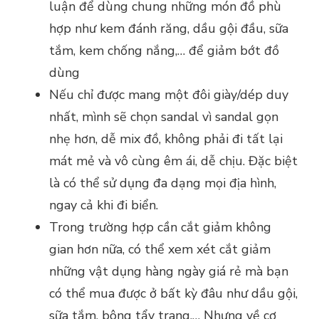
luận để dùng chung những món đồ phù
hợp như kem đánh răng, dầu gội đầu, sữa
tắm, kem chống nắng,… để giảm bớt đồ
dùng
Nếu chỉ được mang một đôi giày/dép duy
nhất, mình sẽ chọn sandal vì sandal gọn
nhẹ hơn, dễ mix đồ, không phải đi tất lại
mát mẻ và vô cùng êm ái, dễ chịu. Đặc biệt
là có thể sử dụng đa dạng mọi địa hình,
ngay cả khi đi biển.
Trong trường hợp cần cắt giảm không
gian hơn nữa, có thể xem xét cắt giảm
những vật dụng hàng ngày giá rẻ mà bạn
có thể mua được ở bất kỳ đâu như dầu gội,
sữa tắm, bông tẩy trang,… Nhưng về cơ