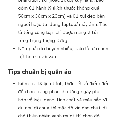
gồm 01 hành lý (kích thước không quá
56cm x 36cm x 23cm) và 01 túi đeo bên
người hoặc túi đựng laptop/ máy ảnh. Tức
là tổng cộng bạn chỉ được mang 2 túi,
tổng trọng lượng <7kg.
Nếu phải di chuyển nhiều, balo là lựa chọn
tốt hơn so với vali.
Tips chuẩn bị quần áo
Kiểm tra kỹ lịch trình, thời tiết và điểm đến
để chọn trang phục cho từng ngày phù
hợp về kiểu dáng, tính chất và màu sắc. Ví
dụ như đi chùa thì mặc đồ kín đáo chút, đi
chỗ thiên nhiên xanh mượt thì chọn đồ