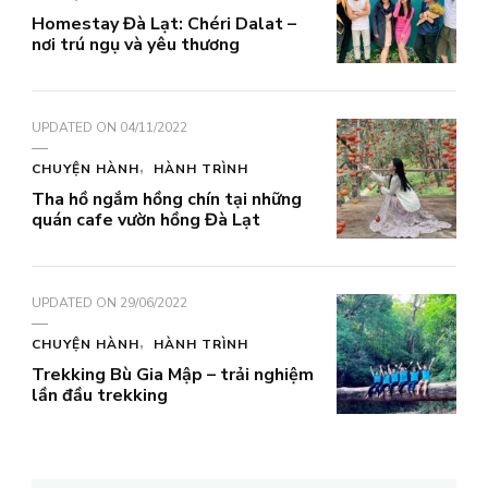
Homestay Đà Lạt: Chéri Dalat –
nơi trú ngụ và yêu thương
UPDATED ON
04/11/2022
CHUYỆN HÀNH
HÀNH TRÌNH
Tha hồ ngắm hồng chín tại những
quán cafe vườn hồng Đà Lạt
UPDATED ON
29/06/2022
CHUYỆN HÀNH
HÀNH TRÌNH
Trekking Bù Gia Mập – trải nghiệm
lần đầu trekking