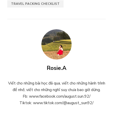
TRAVEL PACKING CHECKLIST
Rosie.A
Viết cho những bài học đã qua, viết cho những hành trình
để nhớ, viết cho những nghĩ suy chưa bao giờ dừng.
Fb: www.facebook.com/august.sun.92/
Tiktok: www.tiktok.com/@august_sun92/