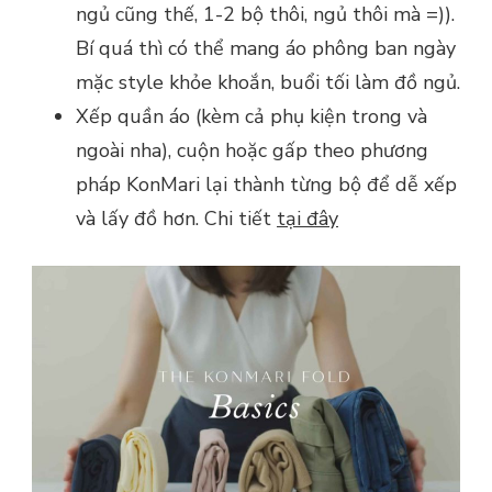
ngủ cũng thế, 1-2 bộ thôi, ngủ thôi mà =)).
Bí quá thì có thể mang áo phông ban ngày
mặc style khỏe khoắn, buổi tối làm đồ ngủ.
Xếp quần áo (kèm cả phụ kiện trong và
ngoài nha), cuộn hoặc gấp theo phương
pháp KonMari lại thành từng bộ để dễ xếp
và lấy đồ hơn. Chi tiết
tại đây