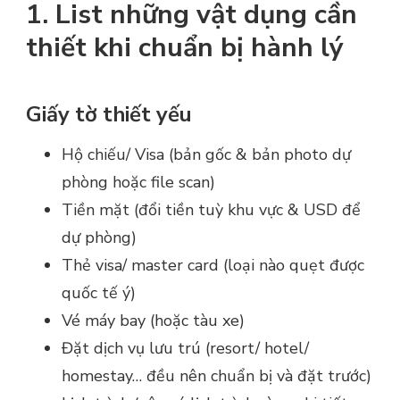
1. List những vật dụng cần
thiết khi chuẩn bị hành lý
Giấy tờ thiết yếu
Hộ chiếu/ Visa (bản gốc & bản photo dự
phòng hoặc file scan)
Tiền mặt (đổi tiền tuỳ khu vực & USD để
dự phòng)
Thẻ visa/ master card (loại nào quẹt được
quốc tế ý)
Vé máy bay (hoặc tàu xe)
Đặt dịch vụ lưu trú (resort/ hotel/
homestay… đều nên chuẩn bị và đặt trước)