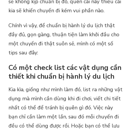
sẽ không kịp chuẩn bị đồ, quên cái này thiếu cái
kia sẽ khiến chuyến đi kém vui phần nào.
Chính vì vậy, để chuẩn bị hành lý du lịch thật
đầy đủ, gọn gàng, thuận tiện làm khởi đầu cho
một chuyến đi thật suôn sẻ, mình có một số
tips sau đây:
Có một check list các vật dụng cần
thiết khi chuẩn bị hành lý du lịch
Kia kìa, giống như mình làm đó, list ra những vật
dụng mà mình cần dùng khi đi chơi, viết chi tiết
nhất có thể để tránh bị quên gì đó. Việc này
bạn chỉ cần làm một lần, sau đó mỗi chuyến đi
đều có thể dùng được rồi. Hoặc bạn có thể lưu