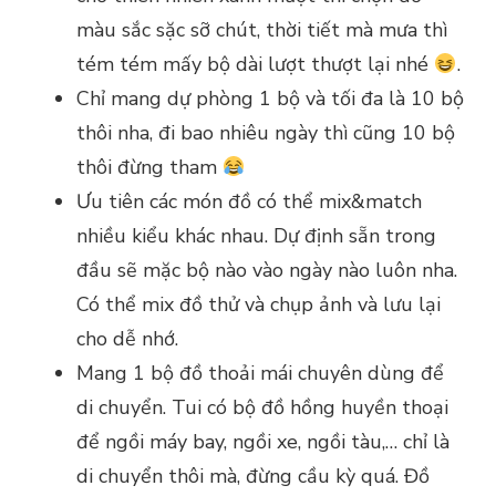
màu sắc sặc sỡ chút, thời tiết mà mưa thì
tém tém mấy bộ dài lượt thượt lại nhé
.
Chỉ mang dự phòng 1 bộ và tối đa là 10 bộ
thôi nha, đi bao nhiêu ngày thì cũng 10 bộ
thôi đừng tham
Ưu tiên các món đồ có thể mix&match
nhiều kiểu khác nhau. Dự định sẵn trong
đầu sẽ mặc bộ nào vào ngày nào luôn nha.
Có thể mix đồ thử và chụp ảnh và lưu lại
cho dễ nhớ.
Mang 1 bộ đồ thoải mái chuyên dùng để
di chuyển. Tui có bộ đồ hồng huyền thoại
để ngồi máy bay, ngồi xe, ngồi tàu,… chỉ là
di chuyển thôi mà, đừng cầu kỳ quá. Đồ