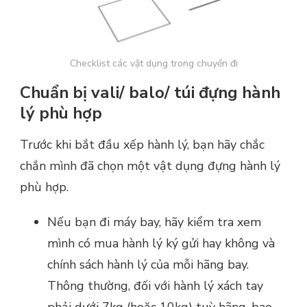
Checklist các vật dụng trong chuyến đi
Chuẩn bị vali/ balo/ túi đựng hành
lý phù hợp
Trước khi bắt đầu xếp hành lý, bạn hãy chắc
chắn mình đã chọn một vật dụng đựng hành lý
phù hợp.
Nếu bạn đi máy bay, hãy kiểm tra xem
mình có mua hành lý ký gửi hay không và
chính sách hành lý của mỗi hãng bay.
Thông thường, đối với hành lý xách tay
phải dưới 7kg (hoặc 10kg) tuỳ hãng, bao