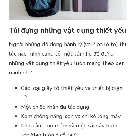
Túi đựng những vật dụng thiết yếu
Ngoài những đồ đóng hành lý (vali/ ba lô to) thì
lúc nào mình cũng có một túi nhỏ để đựng
những vật dụng thiết yếu luôn mang theo bên
mình như:
Các loại giấy tờ thiết yếu và thiết bị điện
tử
Một chiếc khăn đa tác dụng
Kem chống nắng, son và chì kẻ lông mày
Kính râm, mũ mềm và một cái dây buộc
tóc (đeo luôn ở cổ tay)