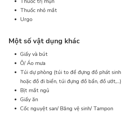
Thuốc trị mụn
Thuốc nhỏ mắt
Urgo
Một số vật dụng khác
Giấy và bút
Ô/ Áo mưa
Túi dự phòng (túi to để đựng đồ phát sinh
hoặc đồ đi biển, túi đựng đồ bẩn, đồ ướt,…)
Bịt mắt ngủ
Giấy ăn
Cốc nguyệt san/ Băng vệ sinh/ Tampon