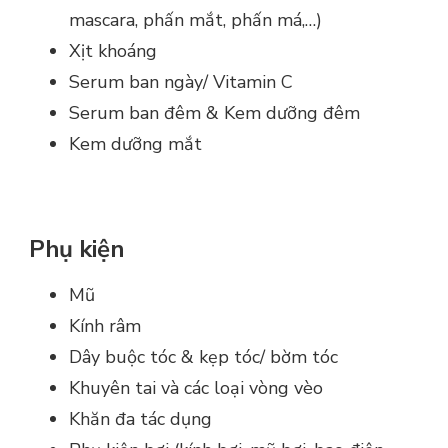
mascara, phấn mắt, phấn má,…)
Xịt khoáng
Serum ban ngày/ Vitamin C
Serum ban đêm & Kem dưỡng đêm
Kem dưỡng mắt
Phụ kiện
Mũ
Kính râm
Dây buộc tóc & kẹp tóc/ bờm tóc
Khuyên tai và các loại vòng vèo
Khăn đa tác dụng