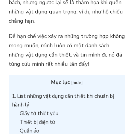
bách, nhưng ngược lại sẽ là thảm họa khi quên
những vật dụng quan trọng, ví dụ như hộ chiếu
chẳng hạn.
Để hạn chế việc xảy ra những trường hợp không
mong muốn, mình luôn có một danh sách
những vật dụng cần thiết, và tin mình đi, nó đã
từng cứu mình rất nhiều lần đấy!
Mục lục
[
hide
]
1. List những vật dụng cần thiết khi chuẩn bị
hành lý
Giấy tờ thiết yếu
Thiết bị điện tử
Quần áo