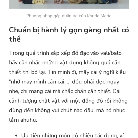
Phương pháp gấp quần áo của Kondo Marie
Chuẩn bị hành lý gọn gàng nhất có
thể
Trong quá trình sắp xếp đồ đạc vào vali/balo,
hãy cân nhắc những vật dụng không quá cần
thiết thì bỏ lại. Tin mình đi, mấy cái ý nghĩ kiểu
“nhỡ may mình cần cái …” đều phải dẹp ngay
nhé, chỉ mang cái mà chắc chắn cần thiết. Cái
cảnh tượng chật vật với một đống đồ rồi không
dùng đến không vui chút nào đâu, mà nó nhục
lắm ahuhu.
Ưu tiên những món đồ nhiều tác dụng, ví