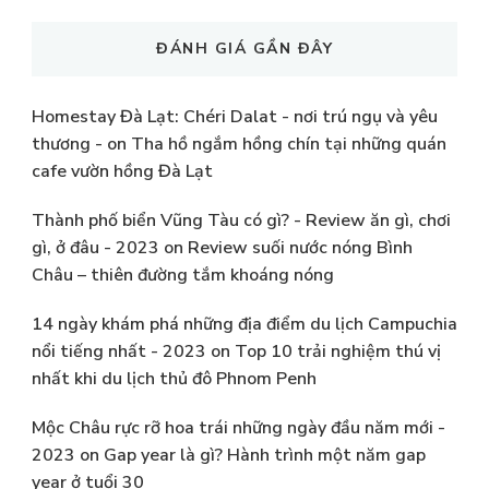
ĐÁNH GIÁ GẦN ĐÂY
Homestay Đà Lạt: Chéri Dalat - nơi trú ngụ và yêu
thương -
on
Tha hồ ngắm hồng chín tại những quán
cafe vườn hồng Đà Lạt
Thành phố biển Vũng Tàu có gì? - Review ăn gì, chơi
gì, ở đâu - 2023
on
Review suối nước nóng Bình
Châu – thiên đường tắm khoáng nóng
14 ngày khám phá những địa điểm du lịch Campuchia
nổi tiếng nhất - 2023
on
Top 10 trải nghiệm thú vị
nhất khi du lịch thủ đô Phnom Penh
Mộc Châu rực rỡ hoa trái những ngày đầu năm mới -
2023
on
Gap year là gì? Hành trình một năm gap
year ở tuổi 30