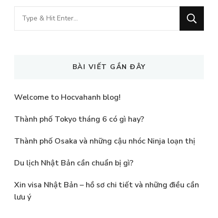
Looking
for
Something?
BÀI VIẾT GẦN ĐÂY
Welcome to Hocvahanh blog!
Thành phố Tokyo tháng 6 có gì hay?
Thành phố Osaka và những cậu nhóc Ninja loạn thị
Du lịch Nhật Bản cần chuẩn bị gì?
Xin visa Nhật Bản – hồ sơ chi tiết và những điều cần
lưu ý