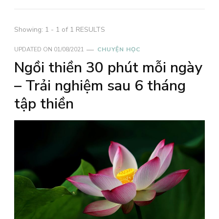
Showing: 1 - 1 of 1 RESULTS
UPDATED ON
01/08/2021
CHUYỆN HỌC
Ngồi thiền 30 phút mỗi ngày
– Trải nghiệm sau 6 tháng
tập thiền