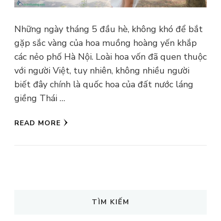
Những ngày tháng 5 đầu hè, không khó để bắt
gặp sắc vàng của hoa muồng hoàng yến khắp
các nẻo phố Hà Nội. Loài hoa vốn đã quen thuộc
với người Việt, tuy nhiên, không nhiều người
biết đây chính là quốc hoa của đất nước láng
giềng Thái …
READ MORE
TÌM KIẾM