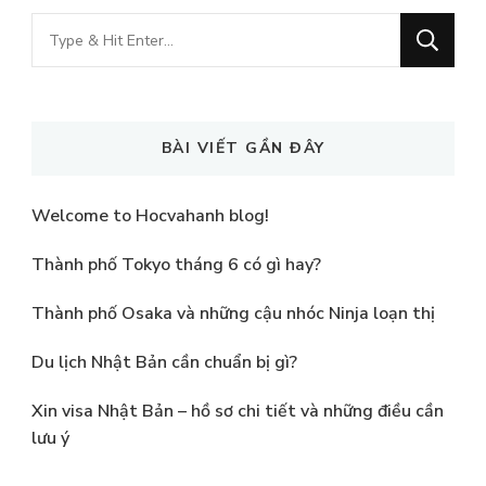
Looking
for
Something?
BÀI VIẾT GẦN ĐÂY
Welcome to Hocvahanh blog!
Thành phố Tokyo tháng 6 có gì hay?
Thành phố Osaka và những cậu nhóc Ninja loạn thị
Du lịch Nhật Bản cần chuẩn bị gì?
Xin visa Nhật Bản – hồ sơ chi tiết và những điều cần
lưu ý