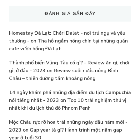
ĐÁNH GIÁ GẦN ĐÂY
Homestay Đà Lạt: Chéri Dalat - nơi trú ngụ và yêu
thương -
on
Tha hồ ngắm hồng chín tại những quán
cafe vườn hồng Đà Lạt
Thành phố biển Vũng Tàu có gì? - Review ăn gì, chơi
gì, ở đâu - 2023
on
Review suối nước nóng Bình
Châu – thiên đường tắm khoáng nóng
14 ngày khám phá những địa điểm du lịch Campuchia
nổi tiếng nhất - 2023
on
Top 10 trải nghiệm thú vị
nhất khi du lịch thủ đô Phnom Penh
Mộc Châu rực rỡ hoa trái những ngày đầu năm mới -
2023
on
Gap year là gì? Hành trình một năm gap
year ở tuổi 30