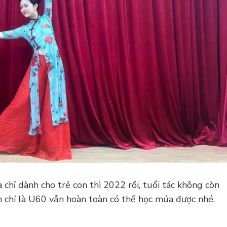
chỉ dành cho trẻ con thì 2022 rồi, tuổi tác không còn
 chí là U60 vẫn hoàn toàn có thể học múa được nhé.