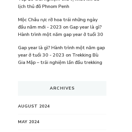
lịch thủ đô Phnom Penh
Mộc Châu rực rỡ hoa trái những ngày
đầu năm mới - 2023
on
Gap year là gì?
Hành trình một năm gap year ở tuổi 30
Gap year là gì? Hành trình một năm gap
year ở tuổi 30 - 2023
on
Trekking Bù
Gia Mập – trải nghiệm lần đầu trekking
ARCHIVES
AUGUST 2024
MAY 2024