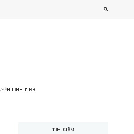
UYỆN LINH TINH
TÌM KIẾM