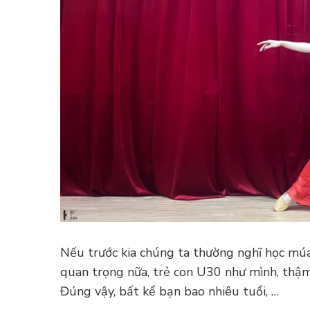
Nếu trước kia chúng ta thường nghĩ học múa 
quan trọng nữa, trẻ con U30 như mình, thậm
Đúng vậy, bất kể bạn bao nhiêu tuổi, …