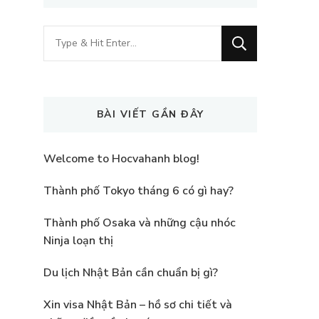
Looking
for
Something?
BÀI VIẾT GẦN ĐÂY
Welcome to Hocvahanh blog!
Thành phố Tokyo tháng 6 có gì hay?
Thành phố Osaka và những cậu nhóc
Ninja loạn thị
Du lịch Nhật Bản cần chuẩn bị gì?
Xin visa Nhật Bản – hồ sơ chi tiết và