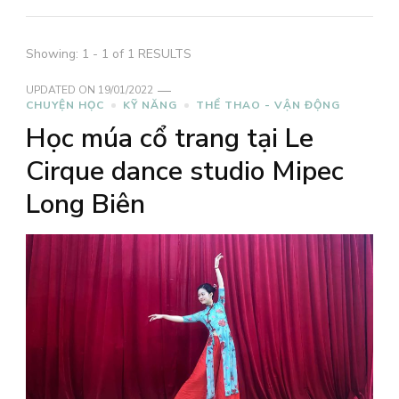
Showing: 1 - 1 of 1 RESULTS
UPDATED ON
19/01/2022
CHUYỆN HỌC
KỸ NĂNG
THỂ THAO - VẬN ĐỘNG
Học múa cổ trang tại Le
Cirque dance studio Mipec
Long Biên