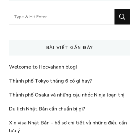
Looking
for
Something?
BÀI VIẾT GẦN ĐÂY
Welcome to Hocvahanh blog!
Thành phố Tokyo tháng 6 có gì hay?
Thành phố Osaka và những cậu nhóc Ninja loạn thị
Du lịch Nhật Bản cần chuẩn bị gì?
Xin visa Nhật Bản – hồ sơ chi tiết và những điều cần
lưu ý