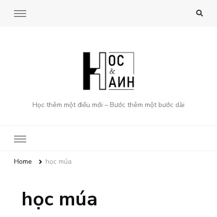
Học thêm một điều mới – Bước thêm một bước dài
Home
học múa
học múa