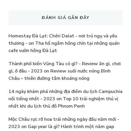
ĐÁNH GIÁ GẦN ĐÂY
Homestay Đà Lạt: Chéri Dalat - nơi trú ngụ và yêu
thương -
on
Tha hồ ngắm hồng chín tại những quán
cafe vườn hồng Đà Lạt
Thành phố biển Vũng Tàu có gì? - Review ăn gì, chơi
gì, ở đâu - 2023
on
Review suối nước nóng Bình
Châu – thiên đường tắm khoáng nóng
14 ngày khám phá những địa điểm du lịch Campuchia
nổi tiếng nhất - 2023
on
Top 10 trải nghiệm thú vị
nhất khi du lịch thủ đô Phnom Penh
Mộc Châu rực rỡ hoa trái những ngày đầu năm mới -
2023
on
Gap year là gì? Hành trình một năm gap