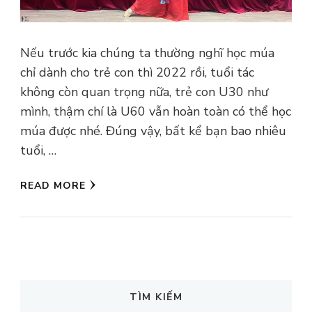
Nếu trước kia chúng ta thường nghĩ học múa
chỉ dành cho trẻ con thì 2022 rồi, tuổi tác
không còn quan trọng nữa, trẻ con U30 như
mình, thậm chí là U60 vẫn hoàn toàn có thể học
múa được nhé. Đúng vậy, bất kể bạn bao nhiêu
tuổi, …
READ MORE
TÌM KIẾM