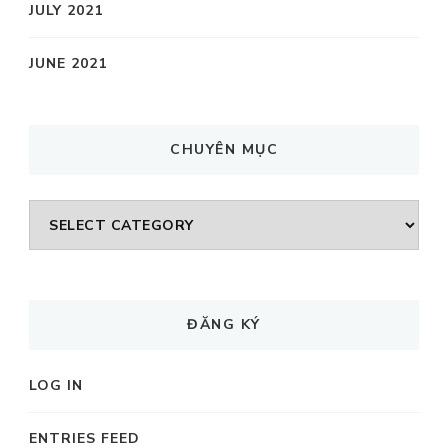
JULY 2021
JUNE 2021
CHUYÊN MỤC
CHUYÊN
MỤC
ĐĂNG KÝ
LOG IN
ENTRIES FEED