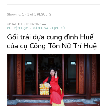
Showing: 1 - 1 of 1 RESULTS
UPDATED ON
01/06/2022
CHUYỆN HỌC
VĂN HÓA - LỊCH SỬ
Gối trái dựa cung đình Huế
của cụ Công Tôn Nữ Trí Huệ