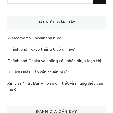
for
Something?
BÀI VIẾT GẦN ĐÂY
Welcome to Hocvahanh blog!
Thành phố Tokyo tháng 6 có gì hay?
Thành phố Osaka và những cậu nhóc Ninja loạn thị
Du lịch Nhật Bản cần chuẩn bị gì?
Xin visa Nhật Bản – hồ sơ chi tiết và những điều cần
lưu ý
ĐÁNH GIÁ GẦN ĐÂY