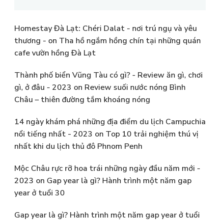
Homestay Đà Lạt: Chéri Dalat - nơi trú ngụ và yêu
thương -
on
Tha hồ ngắm hồng chín tại những quán
cafe vườn hồng Đà Lạt
Thành phố biển Vũng Tàu có gì? - Review ăn gì, chơi
gì, ở đâu - 2023
on
Review suối nước nóng Bình
Châu – thiên đường tắm khoáng nóng
14 ngày khám phá những địa điểm du lịch Campuchia
nổi tiếng nhất - 2023
on
Top 10 trải nghiệm thú vị
nhất khi du lịch thủ đô Phnom Penh
Mộc Châu rực rỡ hoa trái những ngày đầu năm mới -
2023
on
Gap year là gì? Hành trình một năm gap
year ở tuổi 30
Gap year là gì? Hành trình một năm gap year ở tuổi