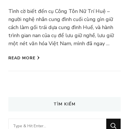
Tình cờ biết đến cụ Công Tôn Nữ Trí Huệ –
người nghệ nhân cung đình cuối cùng gìn giữ
cách làm gối trái dựa cung đình Huế, và hành
trình gian nan của cụ để lưu giữ nghề, lưu giữ
một nét văn hóa Việt Nam, mình đã ngay …
READ MORE
TÌM KIẾM
Looking