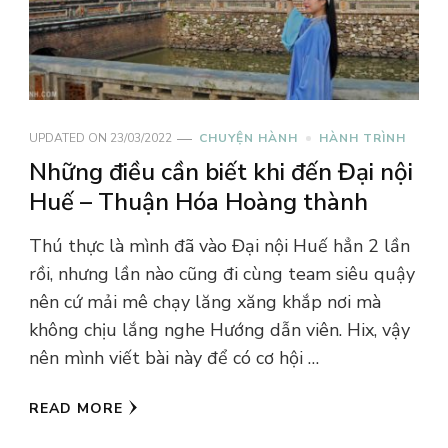
UPDATED ON
23/03/2022
CHUYỆN HÀNH
HÀNH TRÌNH
Những điều cần biết khi đến Đại nội
Huế – Thuận Hóa Hoàng thành
Thú thực là mình đã vào Đại nội Huế hẳn 2 lần
rồi, nhưng lần nào cũng đi cùng team siêu quậy
nên cứ mải mê chạy lăng xăng khắp nơi mà
không chịu lắng nghe Hướng dẫn viên. Hix, vậy
nên mình viết bài này để có cơ hội …
READ MORE