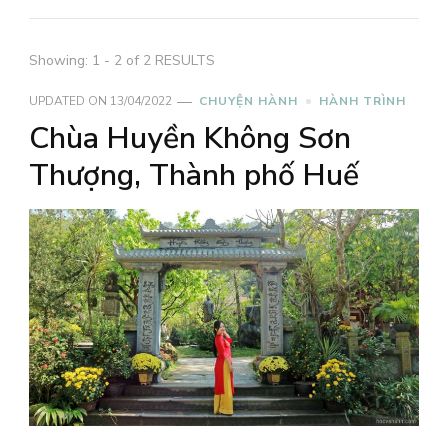
Showing: 1 - 2 of 2 RESULTS
UPDATED ON
13/04/2022
CHUYỆN HÀNH
HÀNH TRÌNH
Chùa Huyền Không Sơn
Thượng, Thành phố Huế