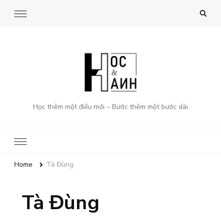
Học thêm một điều mới – Bước thêm một bước dài
Home
Tà Đùng
Tà Đùng