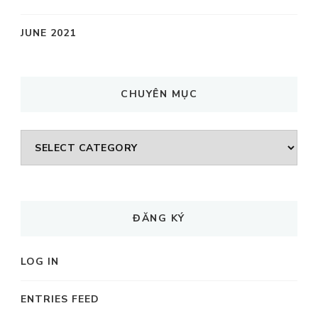
JUNE 2021
CHUYÊN MỤC
CHUYÊN
MỤC
ĐĂNG KÝ
LOG IN
ENTRIES FEED