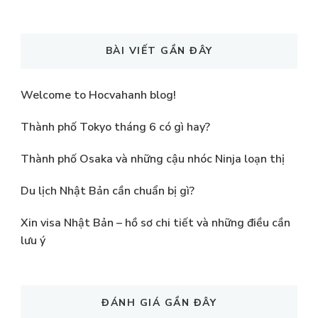
Something?
BÀI VIẾT GẦN ĐÂY
Welcome to Hocvahanh blog!
Thành phố Tokyo tháng 6 có gì hay?
Thành phố Osaka và những cậu nhóc Ninja loạn thị
Du lịch Nhật Bản cần chuẩn bị gì?
Xin visa Nhật Bản – hồ sơ chi tiết và những điều cần
lưu ý
ĐÁNH GIÁ GẦN ĐÂY