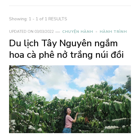
Showing: 1 - 1 of 1 RESULTS
UPDATED ON
03/03/2022
CHUYỆN HÀNH
HÀNH TRÌNH
Du lịch Tây Nguyên ngắm
hoa cà phê nở trắng núi đồi