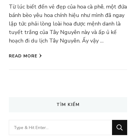
Từ lúc biết đến vẻ đẹp của hoa cà phê, một đứa
bánh bèo yêu hoa chính hiệu như mình đã ngay
lập tức phải lòng loài hoa được mệnh danh là
tuyết trắng của Tây Nguyên này và ấp ủ kế
hoạch đi du lịch Tây Nguyên. Ấy vậy …
READ MORE
TÌM KIẾM
Looking
for