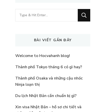
Looking
for
Something?
BÀI VIẾT GẦN ĐÂY
Welcome to Hocvahanh blog!
Thành phố Tokyo tháng 6 có gì hay?
Thành phố Osaka và những cậu nhóc
Ninja loạn thị
Du lịch Nhật Bản cần chuẩn bị gì?
Xin visa Nhật Bản – hồ sơ chi tiết và