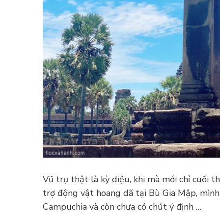
Vũ trụ thật là kỳ diệu, khi mà mới chỉ cuối
trợ động vật hoang dã tại Bù Gia Mập, mình 
Campuchia và còn chưa có chút ý định …