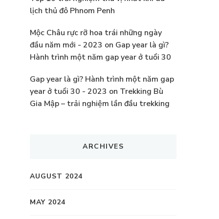
lịch thủ đô Phnom Penh
Mộc Châu rực rỡ hoa trái những ngày
đầu năm mới - 2023
on
Gap year là gì?
Hành trình một năm gap year ở tuổi 30
Gap year là gì? Hành trình một năm gap
year ở tuổi 30 - 2023
on
Trekking Bù
Gia Mập – trải nghiệm lần đầu trekking
ARCHIVES
AUGUST 2024
MAY 2024