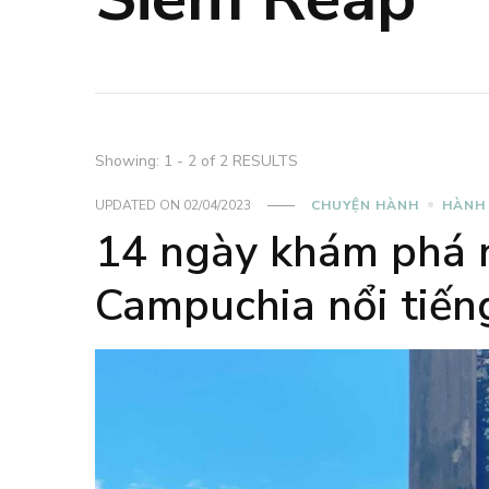
Showing: 1 - 2 of 2 RESULTS
UPDATED ON
02/04/2023
CHUYỆN HÀNH
HÀNH
14 ngày khám phá n
Campuchia nổi tiến