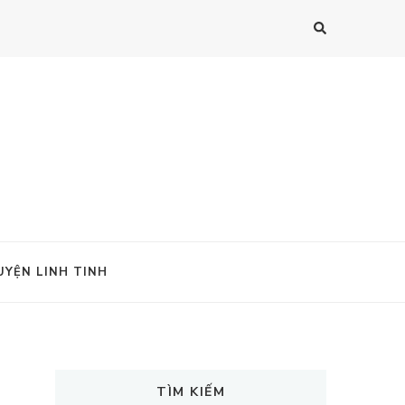
UYỆN LINH TINH
TÌM KIẾM