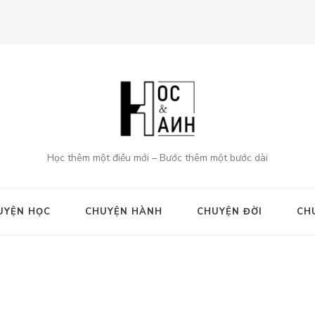
Học thêm một điều mới – Bước thêm một bước dài
UYỆN HỌC
CHUYỆN HÀNH
CHUYỆN ĐỜI
CH