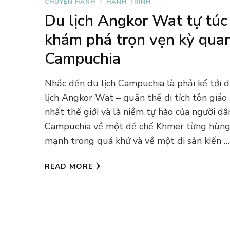
CHUYỆN HÀNH
HÀNH TRÌNH
Du lịch Angkor Wat tự túc
khám phá trọn vẹn kỳ qua
Campuchia
Nhắc đến du lịch Campuchia là phải kể tới 
lịch Angkor Wat – quần thể di tích tôn giáo
nhất thế giới và là niềm tự hào của người dâ
Campuchia về một đế chế Khmer từng hùn
mạnh trong quá khứ và về một di sản kiến …
READ MORE