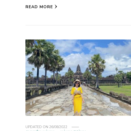
READ MORE
UPDATED ON
26/08/2022