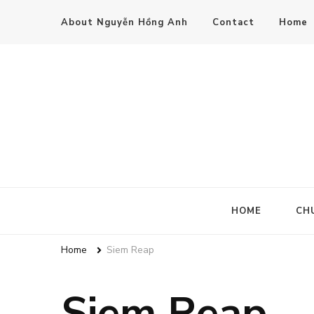
About Nguyễn Hồng Anh
Contact
Home
HOME
CH
Home
Siem Reap
Siem Reap