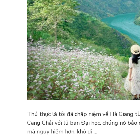
Thú thực là tôi đã chấp niệm về Hà Giang từ
Cang Chải với lũ bạn Đại học, chúng nó bả
mà nguy hiểm hơn, khó đi …