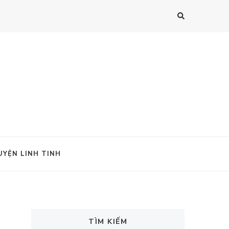
UYỆN LINH TINH
TÌM KIẾM