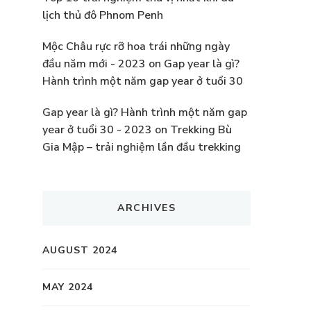
lịch thủ đô Phnom Penh
Mộc Châu rực rỡ hoa trái những ngày
đầu năm mới - 2023
on
Gap year là gì?
Hành trình một năm gap year ở tuổi 30
Gap year là gì? Hành trình một năm gap
year ở tuổi 30 - 2023
on
Trekking Bù
Gia Mập – trải nghiệm lần đầu trekking
ARCHIVES
AUGUST 2024
MAY 2024