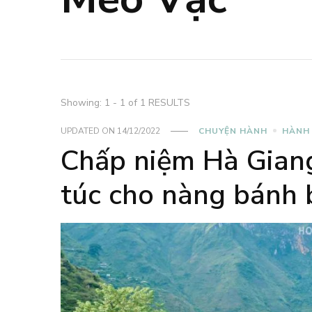
Showing: 1 - 1 of 1 RESULTS
UPDATED ON
14/12/2022
CHUYỆN HÀNH
HÀNH
Chấp niệm Hà Giang
túc cho nàng bánh 