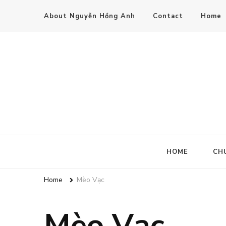
About Nguyễn Hồng Anh
Contact
Home
HOME
CH
Home
Mèo Vạc
Mèo Vạc