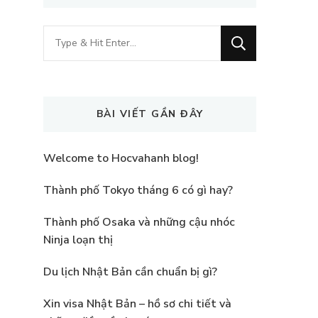
Looking
for
Something?
BÀI VIẾT GẦN ĐÂY
Welcome to Hocvahanh blog!
Thành phố Tokyo tháng 6 có gì hay?
Thành phố Osaka và những cậu nhóc
Ninja loạn thị
Du lịch Nhật Bản cần chuẩn bị gì?
Xin visa Nhật Bản – hồ sơ chi tiết và