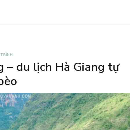
 TRÌNH
 – du lịch Hà Giang tự
bèo