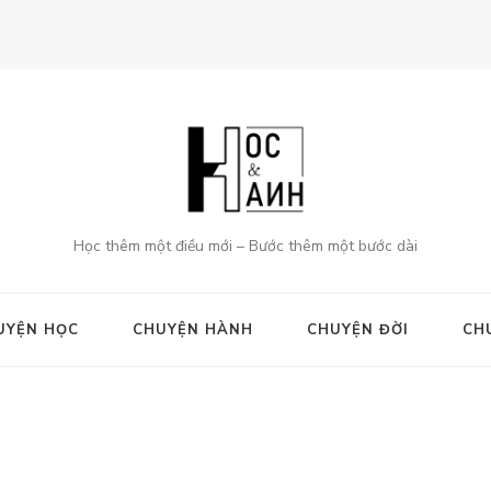
Học thêm một điều mới – Bước thêm một bước dài
UYỆN HỌC
CHUYỆN HÀNH
CHUYỆN ĐỜI
CH