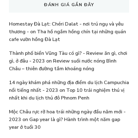
ĐÁNH GIÁ GẦN ĐÂY
Homestay Đà Lạt: Chéri Dalat - nơi trú ngụ và yêu
thương -
on
Tha hồ ngắm hồng chín tại những quán
cafe vườn hồng Đà Lạt
Thành phố biển Vũng Tàu có gì? - Review ăn gì, chơi
gì, ở đâu - 2023
on
Review suối nước nóng Bình
Châu – thiên đường tắm khoáng nóng
14 ngày khám phá những địa điểm du lịch Campuchia
nổi tiếng nhất - 2023
on
Top 10 trải nghiệm thú vị
nhất khi du lịch thủ đô Phnom Penh
Mộc Châu rực rỡ hoa trái những ngày đầu năm mới -
2023
on
Gap year là gì? Hành trình một năm gap
year ở tuổi 30