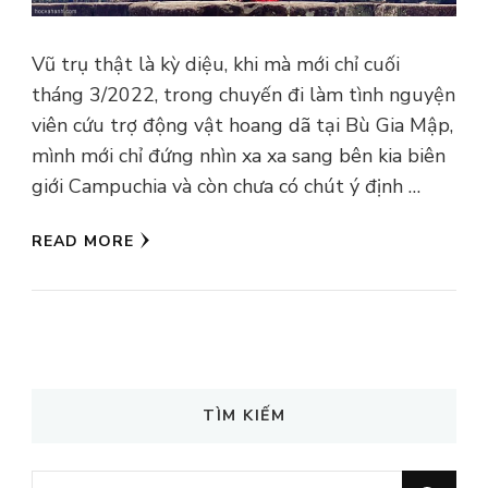
Vũ trụ thật là kỳ diệu, khi mà mới chỉ cuối
tháng 3/2022, trong chuyến đi làm tình nguyện
viên cứu trợ động vật hoang dã tại Bù Gia Mập,
mình mới chỉ đứng nhìn xa xa sang bên kia biên
giới Campuchia và còn chưa có chút ý định …
READ MORE
TÌM KIẾM
Looking