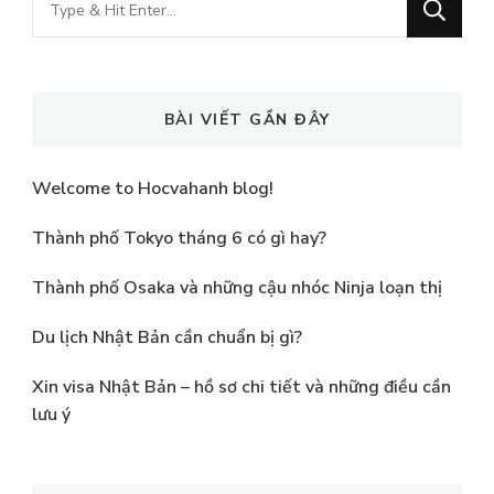
for
Something?
BÀI VIẾT GẦN ĐÂY
Welcome to Hocvahanh blog!
Thành phố Tokyo tháng 6 có gì hay?
Thành phố Osaka và những cậu nhóc Ninja loạn thị
Du lịch Nhật Bản cần chuẩn bị gì?
Xin visa Nhật Bản – hồ sơ chi tiết và những điều cần
lưu ý