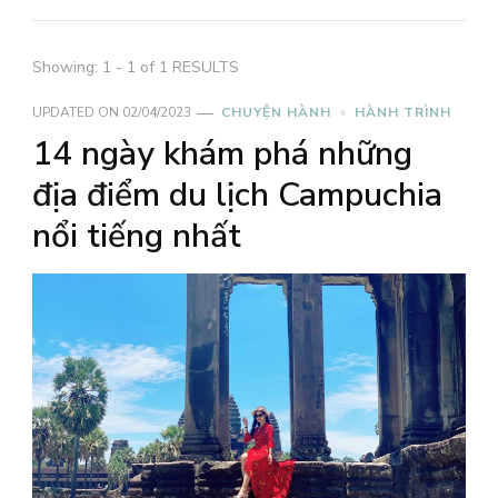
Showing: 1 - 1 of 1 RESULTS
UPDATED ON
02/04/2023
CHUYỆN HÀNH
HÀNH TRÌNH
14 ngày khám phá những
địa điểm du lịch Campuchia
nổi tiếng nhất