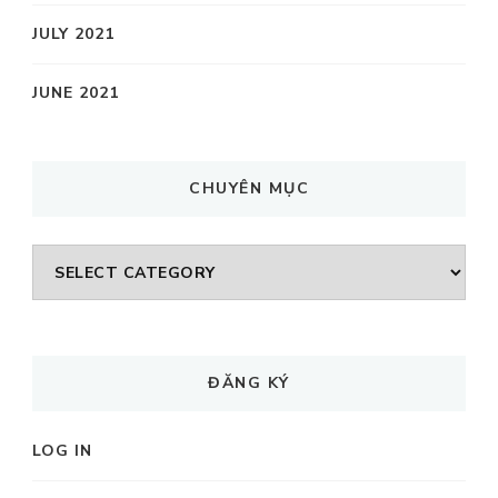
JULY 2021
JUNE 2021
CHUYÊN MỤC
CHUYÊN
MỤC
ĐĂNG KÝ
LOG IN