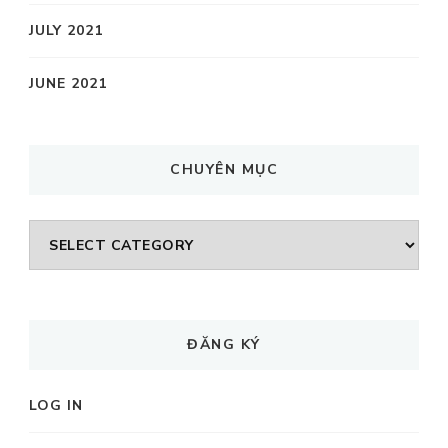
JULY 2021
JUNE 2021
CHUYÊN MỤC
CHUYÊN
MỤC
ĐĂNG KÝ
LOG IN