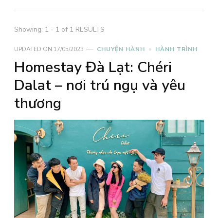
Showing: 1 - 1 of 1 RESULTS
UPDATED ON
17/05/2023
CHUYỆN HÀNH
HÀNH TRÌNH
Homestay Đà Lạt: Chéri
Dalat – nơi trú ngụ và yêu
thương