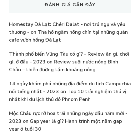
ĐÁNH GIÁ GẦN ĐÂY
Homestay Đà Lạt: Chéri Dalat - nơi trú ngụ và yêu
thương -
on
Tha hồ ngắm hồng chín tại những quán
cafe vườn hồng Đà Lạt
Thành phố biển Vũng Tàu có gì? - Review ăn gì, chơi
gì, ở đâu - 2023
on
Review suối nước nóng Bình
Châu – thiên đường tắm khoáng nóng
14 ngày khám phá những địa điểm du lịch Campuchia
nổi tiếng nhất - 2023
on
Top 10 trải nghiệm thú vị
nhất khi du lịch thủ đô Phnom Penh
Mộc Châu rực rỡ hoa trái những ngày đầu năm mới -
2023
on
Gap year là gì? Hành trình một năm gap
year ở tuổi 30