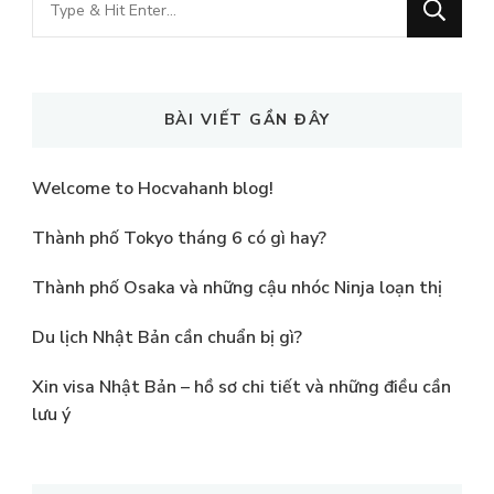
for
Something?
BÀI VIẾT GẦN ĐÂY
Welcome to Hocvahanh blog!
Thành phố Tokyo tháng 6 có gì hay?
Thành phố Osaka và những cậu nhóc Ninja loạn thị
Du lịch Nhật Bản cần chuẩn bị gì?
Xin visa Nhật Bản – hồ sơ chi tiết và những điều cần
lưu ý