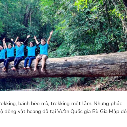
 trekking, bánh bèo mà, trekking mệt lắm. Nhưng phúc
 hộ động vật hoang dã tại Vườn Quốc gia Bù Gia Mập đó