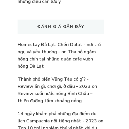
những điều cần lưu ý
ĐÁNH GIÁ GẦN ĐÂY
Homestay Đà Lạt: Chéri Dalat - nơi trú
ngụ và yêu thương -
on
Tha hồ ngắm
hồng chín tại những quán cafe vườn
hồng Đà Lạt
Thành phố biển Vũng Tàu có gì? -
Review ăn gì, chơi gì, ở đâu - 2023
on
Review suối nước nóng Bình Châu –
thiên đường tắm khoáng nóng
14 ngày khám phá những địa điểm du
lịch Campuchia nổi tiếng nhất - 2023
on
Top 10 trải nghiệm thú vị nhất khi du