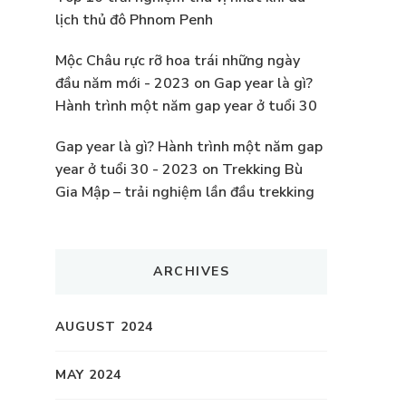
lịch thủ đô Phnom Penh
Mộc Châu rực rỡ hoa trái những ngày
đầu năm mới - 2023
on
Gap year là gì?
Hành trình một năm gap year ở tuổi 30
Gap year là gì? Hành trình một năm gap
year ở tuổi 30 - 2023
on
Trekking Bù
Gia Mập – trải nghiệm lần đầu trekking
ARCHIVES
AUGUST 2024
MAY 2024