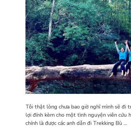
Tôi thật lòng chưa bao giờ nghĩ mình sẽ đi
lợi đính kèm cho một tình nguyện viên cứu
chính là được các anh dẫn đi Trekking Bù …