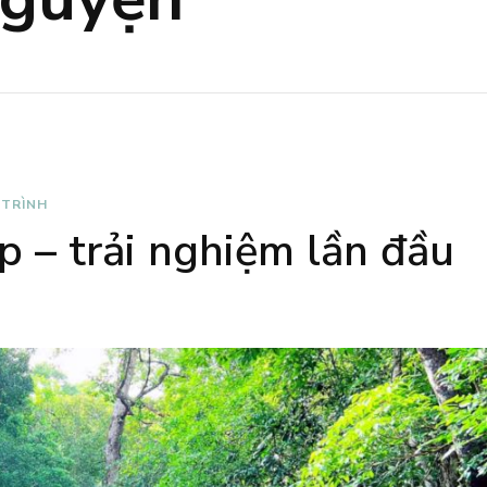
 TRÌNH
p – trải nghiệm lần đầu