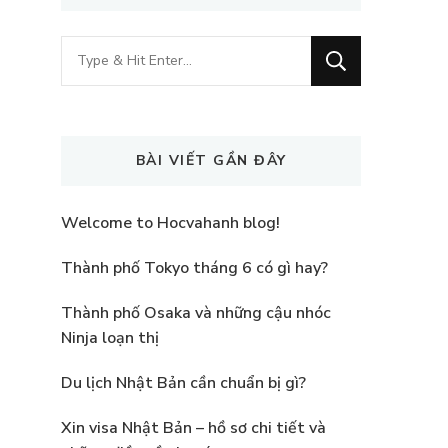
Looking
for
Something?
BÀI VIẾT GẦN ĐÂY
Welcome to Hocvahanh blog!
Thành phố Tokyo tháng 6 có gì hay?
Thành phố Osaka và những cậu nhóc
Ninja loạn thị
Du lịch Nhật Bản cần chuẩn bị gì?
Xin visa Nhật Bản – hồ sơ chi tiết và