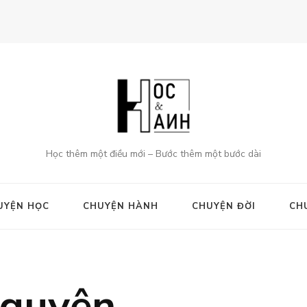
Học thêm một điều mới – Bước thêm một bước dài
UYỆN HỌC
CHUYỆN HÀNH
CHUYỆN ĐỜI
CH
 nguyện