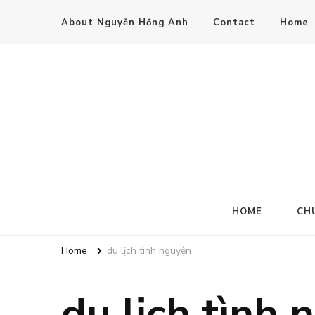
About Nguyễn Hồng Anh
Contact
Home
HOME
CH
Home
du lịch tình nguyện
du lịch tình