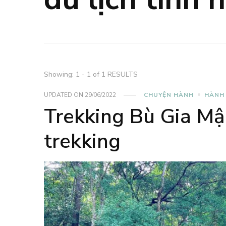
Showing: 1 - 1 of 1 RESULTS
UPDATED ON
29/06/2022
CHUYỆN HÀNH
HÀNH
Trekking Bù Gia Mậ
trekking