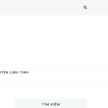
UYỆN LINH TINH
TÌM KIẾM