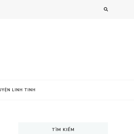
UYỆN LINH TINH
TÌM KIẾM