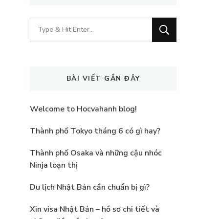
Looking
for
Something?
BÀI VIẾT GẦN ĐÂY
Welcome to Hocvahanh blog!
Thành phố Tokyo tháng 6 có gì hay?
Thành phố Osaka và những cậu nhóc
Ninja loạn thị
Du lịch Nhật Bản cần chuẩn bị gì?
Xin visa Nhật Bản – hồ sơ chi tiết và