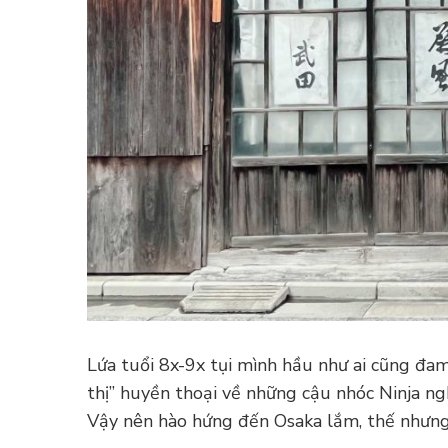
Lứa tuổi 8x-9x tụi mình hầu như ai cũng đam
thị” huyền thoại về những cậu nhóc Ninja ng
Vậy nên hào hứng đến Osaka lắm, thế nhưng