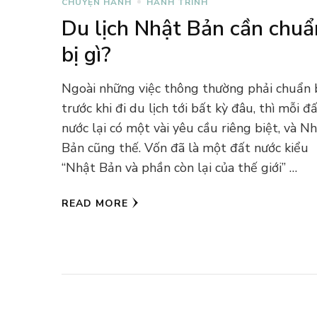
CHUYỆN HÀNH
HÀNH TRÌNH
Du lịch Nhật Bản cần chuẩ
bị gì?
Ngoài những việc thông thường phải chuẩn 
trước khi đi du lịch tới bất kỳ đâu, thì mỗi đ
nước lại có một vài yêu cầu riêng biệt, và N
Bản cũng thế. Vốn đã là một đất nước kiểu
“Nhật Bản và phần còn lại của thế giới” …
READ MORE