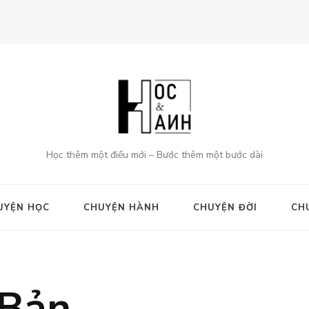
Học thêm một điều mới – Bước thêm một bước dài
UYỆN HỌC
CHUYỆN HÀNH
CHUYỆN ĐỜI
CH
 Bản