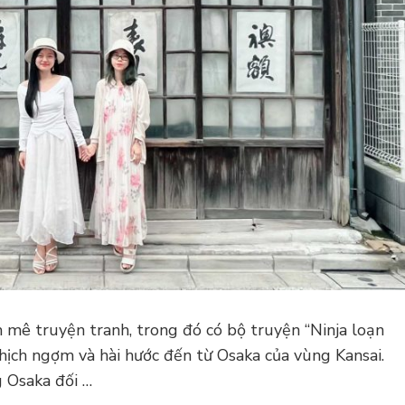
 mê truyện tranh, trong đó có bộ truyện “Ninja loạn
hịch ngợm và hài hước đến từ Osaka của vùng Kansai.
 Osaka đối …