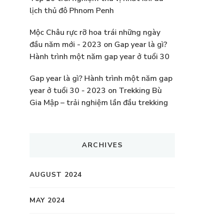
lịch thủ đô Phnom Penh
Mộc Châu rực rỡ hoa trái những ngày
đầu năm mới - 2023
on
Gap year là gì?
Hành trình một năm gap year ở tuổi 30
Gap year là gì? Hành trình một năm gap
year ở tuổi 30 - 2023
on
Trekking Bù
Gia Mập – trải nghiệm lần đầu trekking
ARCHIVES
AUGUST 2024
MAY 2024