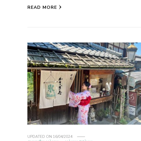
READ MORE
UPDATED ON
16/04/2024