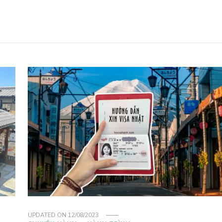
UPDATED ON
12/08/2023