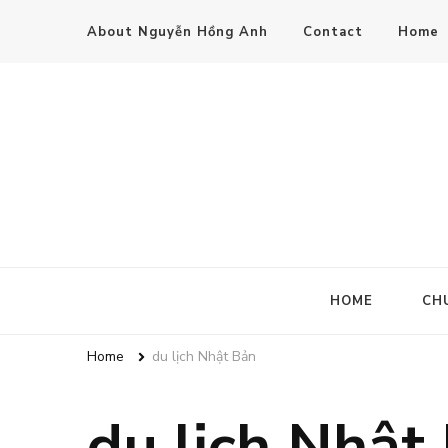
About Nguyễn Hồng Anh
Contact
Home
HOME
CH
Home
du lịch Nhật Bản
du lịch Nhật