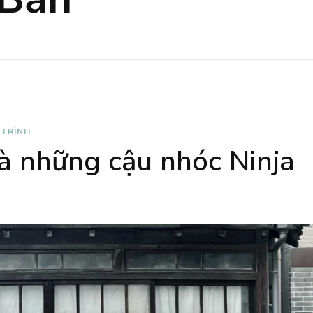
 TRÌNH
à những cậu nhóc Ninja