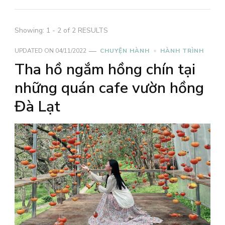
Showing: 1 - 2 of 2 RESULTS
UPDATED ON
04/11/2022
CHUYỆN HÀNH
HÀNH TRÌNH
Tha hồ ngắm hồng chín tại
những quán cafe vườn hồng
Đà Lạt