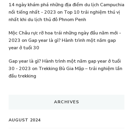
14 ngày khám phá những địa điểm du lịch Campuchia
nổi tiếng nhất - 2023
on
Top 10 trải nghiệm thú vị
nhất khi du lịch thủ đô Phnom Penh
Mộc Châu rực rỡ hoa trái những ngày đầu năm mới -
2023
on
Gap year là gì? Hành trình một năm gap
year ở tuổi 30
Gap year là gì? Hành trình một năm gap year ở tuổi
30 - 2023
on
Trekking Bù Gia Mập – trải nghiệm lần
đầu trekking
ARCHIVES
AUGUST 2024