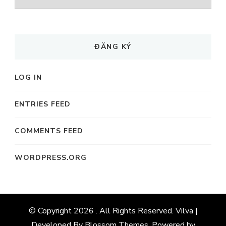
MỤC
ĐĂNG KÝ
LOG IN
ENTRIES FEED
COMMENTS FEED
WORDPRESS.ORG
© Copyright 2026
. All Rights Reserved. Vilva |
Developed By
Blossom Themes
. Powered by