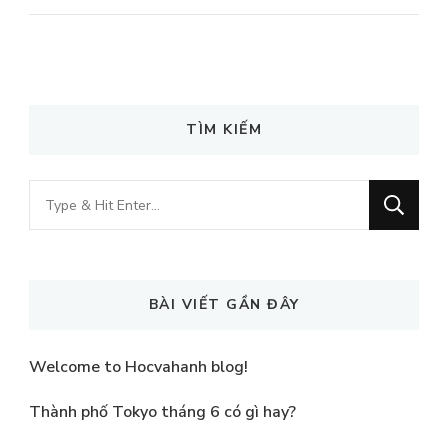
TÌM KIẾM
Looking
for
Something?
BÀI VIẾT GẦN ĐÂY
Welcome to Hocvahanh blog!
Thành phố Tokyo tháng 6 có gì hay?