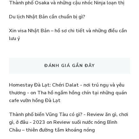
Thành phố Osaka và những cậu nhóc Ninja loạn thị
Du lịch Nhật Bản cần chuẩn bị gì?
Xin visa Nhật Bản – hồ sơ chi tiết và những điều cần
lưu ý
ĐÁNH GIÁ GẦN ĐÂY
Homestay Đà Lạt: Chéri Dalat - nơi trú ngụ và yêu
thương -
on
Tha hồ ngắm hồng chín tại những quán
cafe vườn hồng Đà Lạt
Thành phố biển Vũng Tàu có gì? - Review ăn gì, chơi
gì, ở đâu - 2023
on
Review suối nước nóng Bình
Châu – thiên đường tắm khoáng nóng