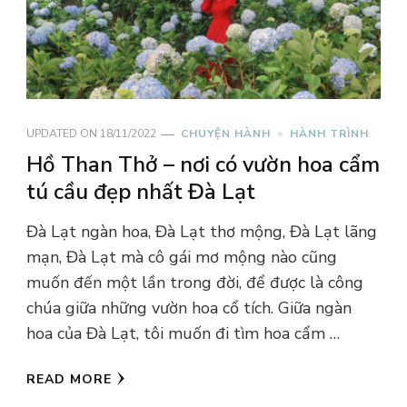
UPDATED ON
18/11/2022
CHUYỆN HÀNH
HÀNH TRÌNH
Hồ Than Thở – nơi có vườn hoa cẩm
tú cầu đẹp nhất Đà Lạt
Đà Lạt ngàn hoa, Đà Lạt thơ mộng, Đà Lạt lãng
mạn, Đà Lạt mà cô gái mơ mộng nào cũng
muốn đến một lần trong đời, để được là công
chúa giữa những vườn hoa cổ tích. Giữa ngàn
hoa của Đà Lạt, tôi muốn đi tìm hoa cẩm …
READ MORE