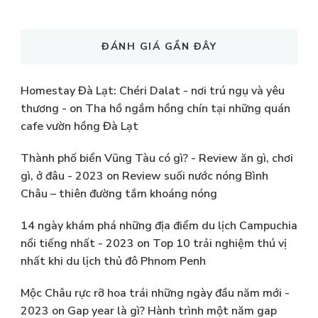
ĐÁNH GIÁ GẦN ĐÂY
Homestay Đà Lạt: Chéri Dalat - nơi trú ngụ và yêu
thương -
on
Tha hồ ngắm hồng chín tại những quán
cafe vườn hồng Đà Lạt
Thành phố biển Vũng Tàu có gì? - Review ăn gì, chơi
gì, ở đâu - 2023
on
Review suối nước nóng Bình
Châu – thiên đường tắm khoáng nóng
14 ngày khám phá những địa điểm du lịch Campuchia
nổi tiếng nhất - 2023
on
Top 10 trải nghiệm thú vị
nhất khi du lịch thủ đô Phnom Penh
Mộc Châu rực rỡ hoa trái những ngày đầu năm mới -
2023
on
Gap year là gì? Hành trình một năm gap