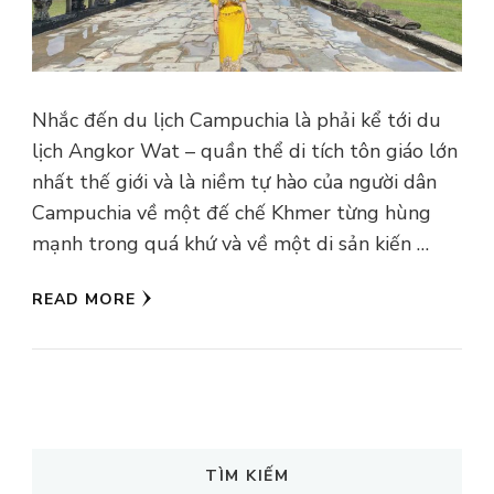
Nhắc đến du lịch Campuchia là phải kể tới du
lịch Angkor Wat – quần thể di tích tôn giáo lớn
nhất thế giới và là niềm tự hào của người dân
Campuchia về một đế chế Khmer từng hùng
mạnh trong quá khứ và về một di sản kiến …
READ MORE
TÌM KIẾM