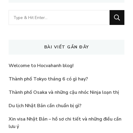
Looking
for
Something?
BÀI VIẾT GẦN ĐÂY
Welcome to Hocvahanh blog!
Thành phố Tokyo tháng 6 có gì hay?
Thành phố Osaka và những cậu nhóc Ninja loạn thị
Du lịch Nhật Bản cần chuẩn bị gì?
Xin visa Nhật Bản – hồ sơ chi tiết và những điều cần
lưu ý