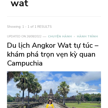
wat
Showing: 1 - 1 of 1 RESULTS
UPDATED ON
26/08/2022
CHUYỆN HÀNH
HÀNH TRÌNH
Du lịch Angkor Wat tự túc –
khám phá trọn vẹn kỳ quan
Campuchia