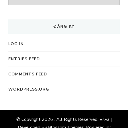
MỤC
ĐĂNG KÝ
LOG IN
ENTRIES FEED
COMMENTS FEED
WORDPRESS.ORG
© Copyright 2026
. All Rights Reserved. Vilva |
Developed By
Blossom Themes
. Powered by