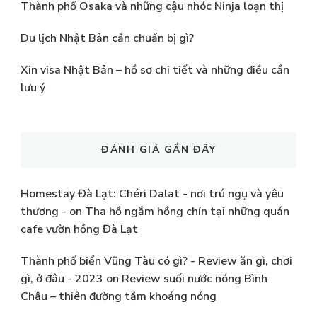
Thành phố Osaka và những cậu nhóc Ninja loạn thị
Du lịch Nhật Bản cần chuẩn bị gì?
Xin visa Nhật Bản – hồ sơ chi tiết và những điều cần
lưu ý
ĐÁNH GIÁ GẦN ĐÂY
Homestay Đà Lạt: Chéri Dalat - nơi trú ngụ và yêu
thương -
on
Tha hồ ngắm hồng chín tại những quán
cafe vườn hồng Đà Lạt
Thành phố biển Vũng Tàu có gì? - Review ăn gì, chơi
gì, ở đâu - 2023
on
Review suối nước nóng Bình
Châu – thiên đường tắm khoáng nóng