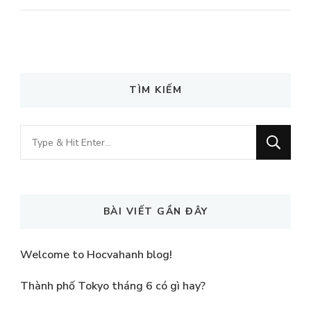
TÌM KIẾM
Looking
for
Something?
BÀI VIẾT GẦN ĐÂY
Welcome to Hocvahanh blog!
Thành phố Tokyo tháng 6 có gì hay?