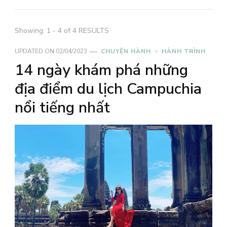
Showing: 1 - 4 of 4 RESULTS
UPDATED ON
02/04/2023
CHUYỆN HÀNH
HÀNH TRÌNH
14 ngày khám phá những
địa điểm du lịch Campuchia
nổi tiếng nhất