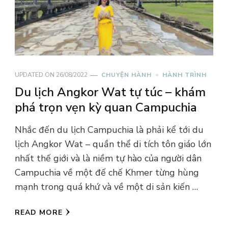
UPDATED ON
26/08/2022
CHUYỆN HÀNH
HÀNH TRÌNH
Du lịch Angkor Wat tự túc – khám
phá trọn vẹn kỳ quan Campuchia
Nhắc đến du lịch Campuchia là phải kể tới du
lịch Angkor Wat – quần thể di tích tôn giáo lớn
nhất thế giới và là niềm tự hào của người dân
Campuchia về một đế chế Khmer từng hùng
mạnh trong quá khứ và về một di sản kiến …
READ MORE