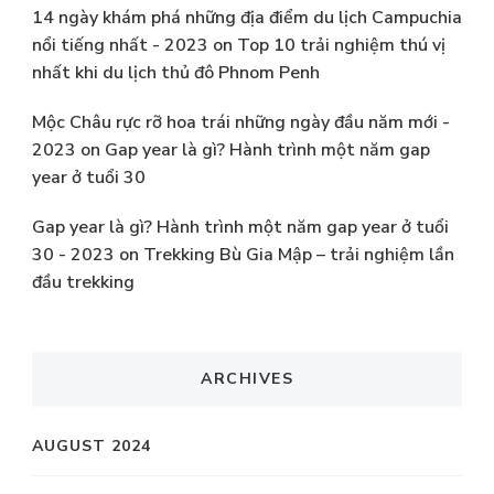
14 ngày khám phá những địa điểm du lịch Campuchia
nổi tiếng nhất - 2023
on
Top 10 trải nghiệm thú vị
nhất khi du lịch thủ đô Phnom Penh
Mộc Châu rực rỡ hoa trái những ngày đầu năm mới -
2023
on
Gap year là gì? Hành trình một năm gap
year ở tuổi 30
Gap year là gì? Hành trình một năm gap year ở tuổi
30 - 2023
on
Trekking Bù Gia Mập – trải nghiệm lần
đầu trekking
ARCHIVES
AUGUST 2024