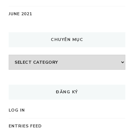
JUNE 2021
CHUYÊN MỤC
CHUYÊN
MỤC
ĐĂNG KÝ
LOG IN
ENTRIES FEED