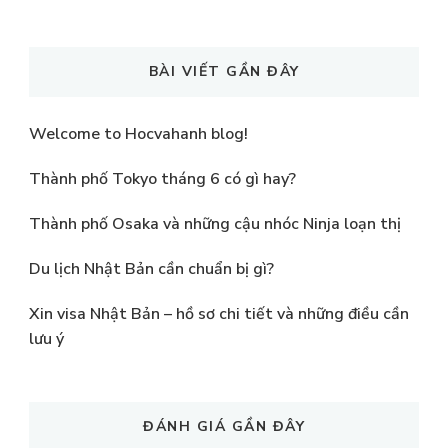
Something?
BÀI VIẾT GẦN ĐÂY
Welcome to Hocvahanh blog!
Thành phố Tokyo tháng 6 có gì hay?
Thành phố Osaka và những cậu nhóc Ninja loạn thị
Du lịch Nhật Bản cần chuẩn bị gì?
Xin visa Nhật Bản – hồ sơ chi tiết và những điều cần
lưu ý
ĐÁNH GIÁ GẦN ĐÂY