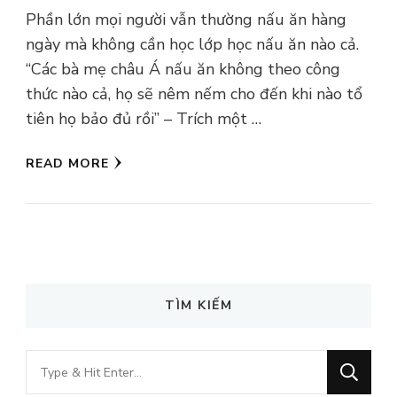
Phần lớn mọi người vẫn thường nấu ăn hàng
ngày mà không cần học lớp học nấu ăn nào cả.
“Các bà mẹ châu Á nấu ăn không theo công
thức nào cả, họ sẽ nêm nếm cho đến khi nào tổ
tiên họ bảo đủ rồi” – Trích một …
READ MORE
TÌM KIẾM
Looking
for