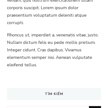
veniam, quis nostrum exercitationem ullam
corporis suscipit. Lorem ipsum dolor
praesentium voluptatum deleniti atque
corrupti.
Rhoncus ut, imperdiet a, venenatis vitae, justo.
Nullam dictum felis eu pede mollis pretium.
Integer cidunt. Cras dapibus. Vivamus
elementum semper nisi. Aenean vulputate
eleifend tellus.
TÌM KIẾM