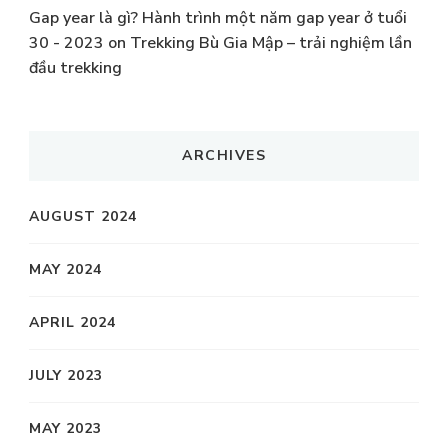
Gap year là gì? Hành trình một năm gap year ở tuổi
30 - 2023
on
Trekking Bù Gia Mập – trải nghiệm lần
đầu trekking
ARCHIVES
AUGUST 2024
MAY 2024
APRIL 2024
JULY 2023
MAY 2023