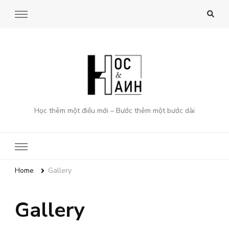
Học thêm một điều mới – Bước thêm một bước dài
Home
Gallery
Gallery