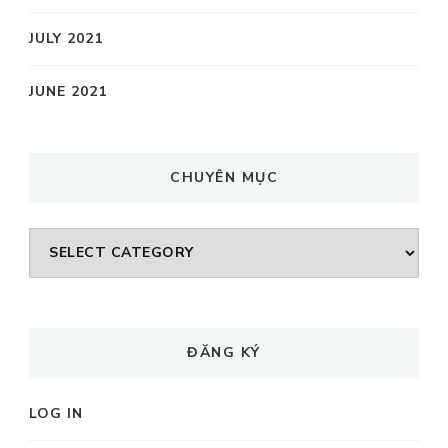
JULY 2021
JUNE 2021
CHUYÊN MỤC
CHUYÊN
MỤC
ĐĂNG KÝ
LOG IN