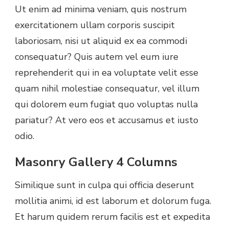
Ut enim ad minima veniam, quis nostrum
exercitationem ullam corporis suscipit
laboriosam, nisi ut aliquid ex ea commodi
consequatur? Quis autem vel eum iure
reprehenderit qui in ea voluptate velit esse
quam nihil molestiae consequatur, vel illum
qui dolorem eum fugiat quo voluptas nulla
pariatur? At vero eos et accusamus et iusto
odio.
Masonry Gallery 4 Columns
Similique sunt in culpa qui officia deserunt
mollitia animi, id est laborum et dolorum fuga.
Et harum quidem rerum facilis est et expedita