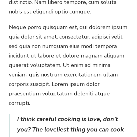
distinctio. Nam libero tempore, cum soluta
nobis est eligendi optio cumque.
Neque porro quisquam est, qui dolorem ipsum
quia dolor sit amet, consectetur, adipisci velit,
sed quia non numquam eius modi tempora
incidunt ut labore et dolore magnam aliquam
quaerat voluptatem. Ut enim ad minima
veniam, quis nostrum exercitationem ullam
corporis suscipit. Lorem ipsum dolor
praesentium voluptatum deleniti atque
corrupti.
I think careful cooking is love, don’t
you? The loveliest thing you can cook