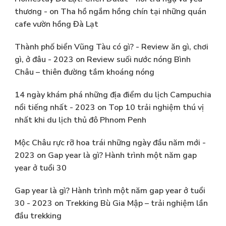
thương -
on
Tha hồ ngắm hồng chín tại những quán
cafe vườn hồng Đà Lạt
Thành phố biển Vũng Tàu có gì? - Review ăn gì, chơi
gì, ở đâu - 2023
on
Review suối nước nóng Bình
Châu – thiên đường tắm khoáng nóng
14 ngày khám phá những địa điểm du lịch Campuchia
nổi tiếng nhất - 2023
on
Top 10 trải nghiệm thú vị
nhất khi du lịch thủ đô Phnom Penh
Mộc Châu rực rỡ hoa trái những ngày đầu năm mới -
2023
on
Gap year là gì? Hành trình một năm gap
year ở tuổi 30
Gap year là gì? Hành trình một năm gap year ở tuổi
30 - 2023
on
Trekking Bù Gia Mập – trải nghiệm lần
đầu trekking