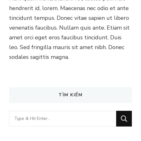
hendrerit id, lorem. Maecenas nec odio et ante
tincidunt tempus. Donec vitae sapien ut libero
venenatis faucibus. Nullam quis ante. Etiam sit
amet orci eget eros faucibus tincidunt. Duis
leo. Sed fringilla mauris sit amet nibh. Donec
sodales sagittis magna.
TÌM KIẾM
Looking
for
Something?