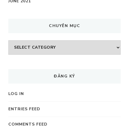
JUNE 2021
CHUYÊN MỤC
CHUYÊN
MỤC
ĐĂNG KÝ
LOG IN
ENTRIES FEED
COMMENTS FEED