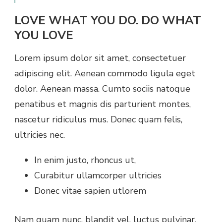
LOVE WHAT YOU DO. DO WHAT
YOU LOVE
Lorem ipsum dolor sit amet, consectetuer
adipiscing elit. Aenean commodo ligula eget
dolor. Aenean massa. Cumto sociis natoque
penatibus et magnis dis parturient montes,
nascetur ridiculus mus. Donec quam felis,
ultricies nec.
In enim justo, rhoncus ut,
Curabitur ullamcorper ultricies
Donec vitae sapien utlorem
Nam quam nunc, blandit vel, luctus pulvinar,