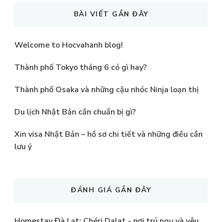
BÀI VIẾT GẦN ĐÂY
Welcome to Hocvahanh blog!
Thành phố Tokyo tháng 6 có gì hay?
Thành phố Osaka và những cậu nhóc Ninja loạn thị
Du lịch Nhật Bản cần chuẩn bị gì?
Xin visa Nhật Bản – hồ sơ chi tiết và những điều cần
lưu ý
ĐÁNH GIÁ GẦN ĐÂY
Homestay Đà Lạt: Chéri Dalat - nơi trú ngụ và yêu