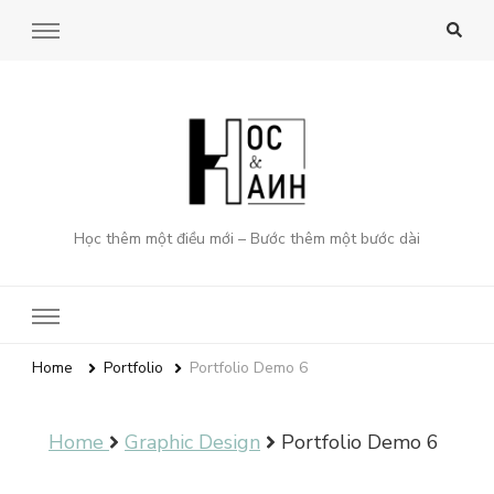
Học thêm một điều mới – Bước thêm một bước dài
Home
Portfolio
Portfolio Demo 6
Home
Graphic Design
Portfolio Demo 6