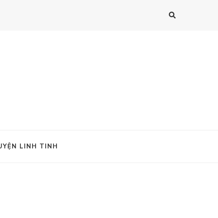
UYỆN LINH TINH