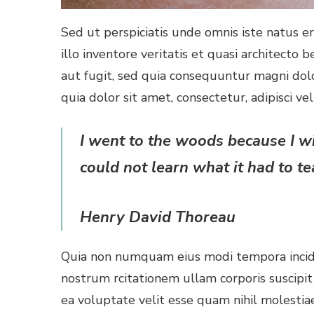
Sed ut perspiciatis unde omnis iste natus
illo inventore veritatis et quasi architecto
aut fugit, sed quia consequuntur magni dol
quia dolor sit amet, consectetur, adipisci veli
I went to the woods because I wish
could not learn what it had to te
Henry David Thoreau
Quia non numquam eius modi tempora incid
nostrum rcitationem ullam corporis suscipit
ea voluptate velit esse quam nihil molestia