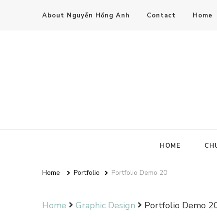
About Nguyễn Hồng Anh
Contact
Home
HOME
CH
Home
Portfolio
Portfolio Demo 20
Home
Graphic Design
Portfolio Demo 2