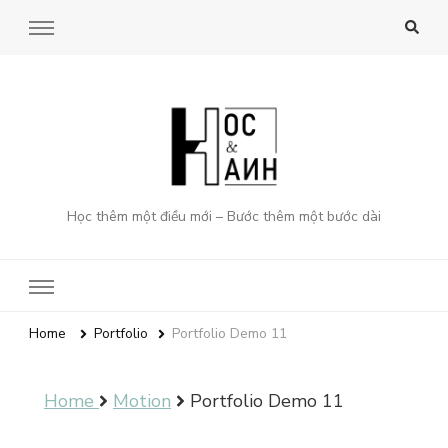
Học thêm một điều mới – Bước thêm một bước dài
Home
Portfolio
Portfolio Demo 11
Home
Motion
Portfolio Demo 11