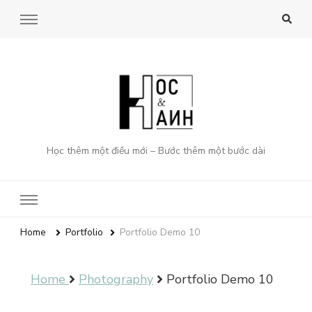
Học thêm một điều mới – Bước thêm một bước dài
Home
Portfolio
Portfolio Demo 10
Home
Photography
Portfolio Demo 10